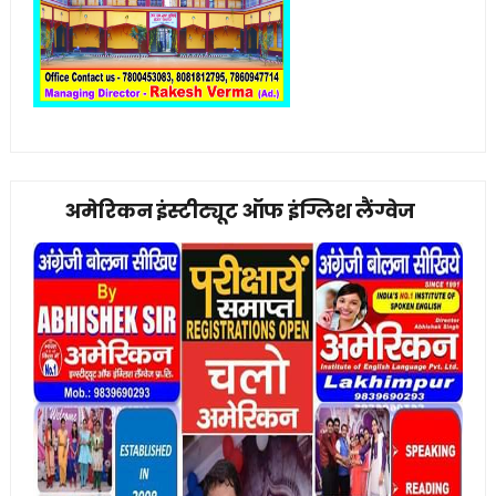
अमेरिकन इंस्टीट्यूट ऑफ इंग्लिश लैंग्वेज