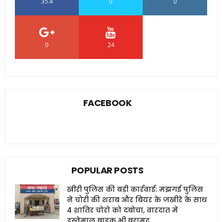
35.4
0
0
0
24
0
FACEBOOK
POPULAR POSTS
खीरी पुलिस की बड़ी कार्रवाई: मझगई पुलिस
ने चोरी की शराब और बियर के जखीरे के साथ
4 शातिर चोरों को दबोचा, वारदात में
इस्तेमाल बाइक भी बरामद