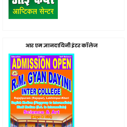
आर एम ज्ञानदायिनी इंटर कॉलेज