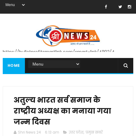
https://bulletprofitsmartlink.com/smart-link/41102/4
HOME
अतुल्य भारत सर्व समाज के
राष्ट्रीय अध्यक्ष का मनाया गया
जन्म दिवस
Shri News 24
6:13 am
उत्तर प्रदेश
,
प्रमुख खबरें