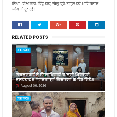
मिश्रा , दीक्षा राय, चिंटू राय, गोलू दुबे, राहुल दुबे आदि तमाम
लोग मौजूद रहे।
RELATED POSTS
उत्तर प्रदेश
जनसुनवाई में जिलाधिकारी ने सुनीं शिकायतें,
समयबद्ध व गुणवत्तापूर्ण निस्तारण के दिए निर्देश।
August 06, 2026
उत्तर प्रदेश