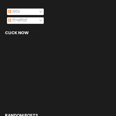
संदेश
टिप्पणियाँ
CLICK NOW
RANDOM POSTS