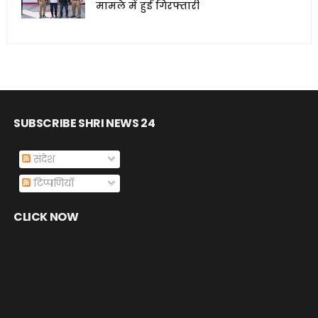
मामले में हुई गिरफ्तारी
SUBSCRIBE SHRI NEWS 24
संदेश
टिप्पणियाँ
CLICK NOW