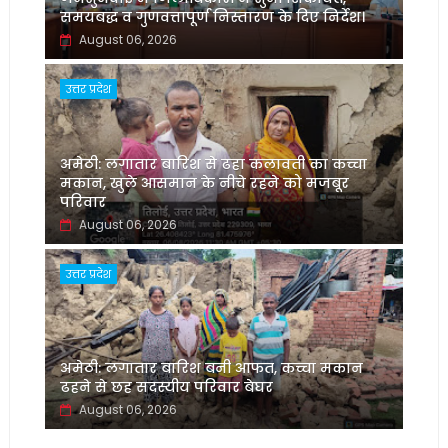
समयबद्ध व गुणवत्तापूर्ण निस्तारण के दिए निर्देश।
August 06, 2026
उत्तर प्रदेश
अमेठी: लगातार बारिश से ढहा कलावती का कच्चा
मकान, खुले आसमान के नीचे रहने को मजबूर
परिवार
August 06, 2026
उत्तर प्रदेश
अमेठी: लगातार बारिश बनी आफत, कच्चा मकान
ढहने से छह सदस्यीय परिवार बेघर
August 06, 2026