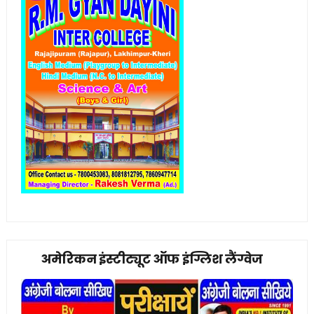
अमेरिकन इंस्टीट्यूट ऑफ इंग्लिश लैंग्वेज