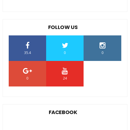
FOLLOW US
35.4
0
0
0
24
0
FACEBOOK