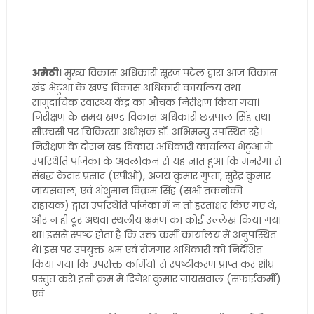
अमेठी
। मुख्य विकास अधिकारी सूरज पटेल द्वारा आज विकास
खंड भेटुआ के खण्ड विकास अधिकारी कार्यालय तथा
सामुदायिक स्वास्थ्य केंद्र का औचक निरीक्षण किया गया।
निरीक्षण के समय खण्ड विकास अधिकारी छत्रपाल सिंह तथा
सीएचसी पर चिकित्सा अधीक्षक डॉ. अभिमन्यु उपस्थित रहे।
निरीक्षण के दौरान खंड विकास अधिकारी कार्यालय भेटुआ में
उपस्थिति पंजिका के अवलोकन से यह ज्ञात हुआ कि मनरेगा से
संबद्ध केदार प्रसाद (एपीओ), अजय कुमार गुप्ता, सुरेंद्र कुमार
जायसवाल, एवं अंशुमान विक्रम सिंह (सभी तकनीकी
सहायक) द्वारा उपस्थिति पंजिका में न तो हस्ताक्षर किए गए थे,
और न ही टूर अथवा स्थलीय भ्रमण का कोई उल्लेख किया गया
था। इससे स्पष्ट होता है कि उक्त कर्मी कार्यालय में अनुपस्थित
थे। इस पर उपयुक्त श्रम एवं रोजगार अधिकारी को निर्देशित
किया गया कि उपरोक्त कर्मियों से स्पष्टीकरण प्राप्त कर शीघ्र
प्रस्तुत करें। इसी क्रम में दिनेश कुमार जायसवाल (सफाईकर्मी)
एवं