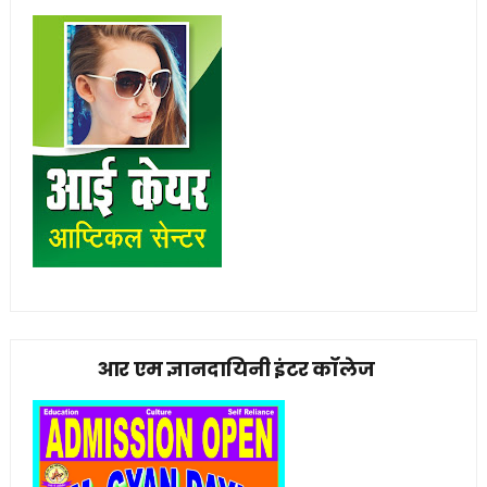
आर एम ज्ञानदायिनी इंटर कॉलेज