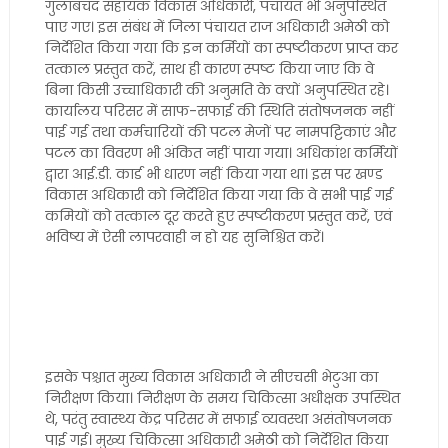
गुलाबचंद सहायक विकास अधिकारी, पंचायत भी अनुपस्थित
पाए गए। इस संबंध में जिला पंचायत राज अधिकारी अमेठी को
निर्देशित किया गया कि इन कर्मियों का स्पष्टीकरण प्राप्त कर
तत्काल प्रस्तुत करें, साथ ही कारण स्पष्ट किया जाए कि वे
बिना किसी उच्चाधिकारी की अनुमति के क्यों अनुपस्थित रहे।
कार्यालय परिसर में साफ-सफाई की स्थिति संतोषजनक नहीं
पाई गई तथा कर्मचारियों की पटल मेजों पर नामपट्टिकाएं और
पटल का विवरण भी अंकित नहीं पाया गया। अधिकांश कर्मियों
द्वारा आई.डी. कार्ड भी धारण नहीं किया गया था। इस पर खण्ड
विकास अधिकारी को निर्देशित किया गया कि वे सभी पाई गई
कमियों को तत्काल दूर करते हुए स्पष्टीकरण प्रस्तुत करें, एवं
भविष्य में ऐसी लापरवाही न हो यह सुनिश्चित करें।
इसके पश्चात मुख्य विकास अधिकारी ने सीएचसी भेटुआ का
निरीक्षण किया। निरीक्षण के समय चिकित्सा अधीक्षक उपस्थित
थे, परंतु स्वास्थ्य केंद्र परिसर में सफाई व्यवस्था असंतोषजनक
पाई गई। मुख्य चिकित्सा अधिकारी अमेठी को निर्देशित किया