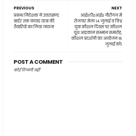
PREVIOUS
NEXT
प्रबन्ध निदेशक ने उत्तराखण्ड
आई0टी0आई0 गौरीगंज में
बार्डर तक कांवड यात्रा की
रोजगार मेला 14 जुलाई व विश्व
तैयारियों का लिया जायजा
युवा कौशल दिवस पर कौशल
यूथ आइकान सम्मान समारोह,
कौशल प्रदर्शनी का आयोजन 15
जुलाई को।
POST A COMMENT
कोई टिप्पणी नहीं