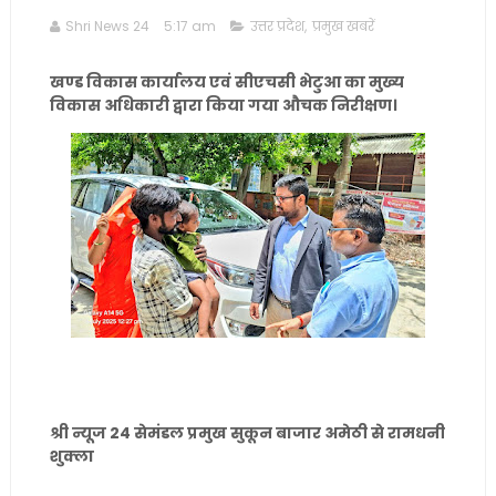
Shri News 24
5:17 am
उत्तर प्रदेश
,
प्रमुख खबरें
खण्ड विकास कार्यालय एवं सीएचसी भेटुआ का मुख्य
विकास अधिकारी द्वारा किया गया औचक निरीक्षण।
श्री न्यूज 24 सेमंडल प्रमुख सुकून बाजार अमेठी से रामधनी
शुक्ला