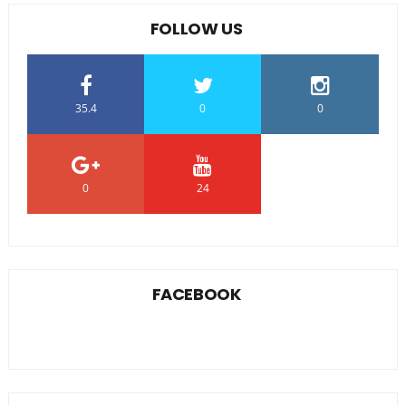
FOLLOW US
35.4
0
0
0
24
0
FACEBOOK