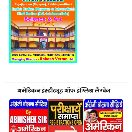
अमेरिकन इंस्टीट्यूट ऑफ इंग्लिश लैंग्वेज