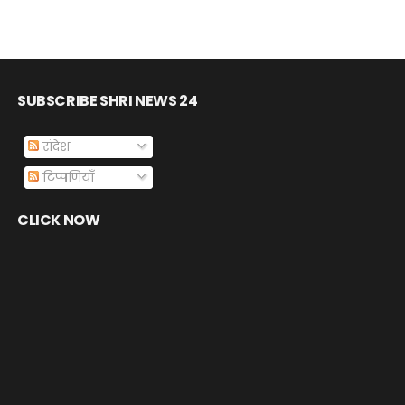
SUBSCRIBE SHRI NEWS 24
संदेश
टिप्पणियाँ
CLICK NOW