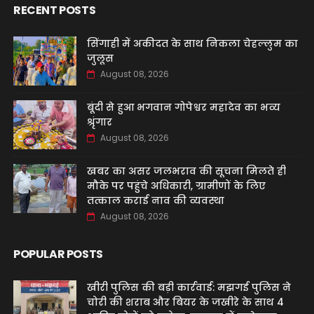
RECENT POSTS
सिंगाही में अकीदत के साथ निकला चेहल्लुम का
जुलूस
August 08, 2026
बूंदी से हुआ भगवान गोपेश्वर महादेव का भव्य
श्रृंगार
August 08, 2026
खबर का असर जलभराव की सूचना मिलते ही
मौके पर पहुंचे अधिकारी, ग्रामीणों के लिए
तत्काल कराई नाव की व्यवस्था
August 08, 2026
POPULAR POSTS
खीरी पुलिस की बड़ी कार्रवाई: मझगई पुलिस ने
चोरी की शराब और बियर के जखीरे के साथ 4