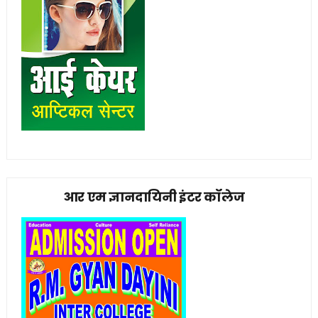
आर एम ज्ञानदायिनी इंटर कॉलेज