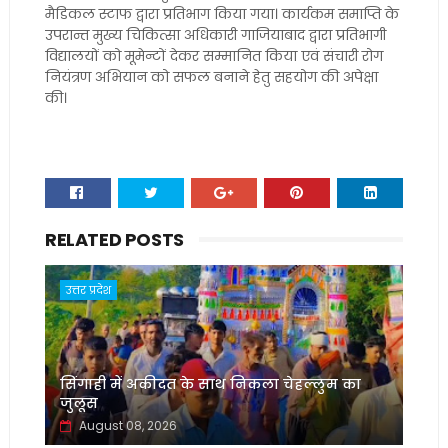
मैडिकल स्टाफ द्वारा प्रतिभाग किया गया। कार्यकम समाप्ति के
उपरान्त मुख्य चिकित्सा अधिकारी गाजियाबाद द्वारा प्रतिभागी
विद्यालयों को मूमेन्टों देकर सम्मानित किया एवं संचारी रोग
नियंत्रण अभियान को सफल बनाने हेतु सहयोग की अपेक्षा
की।
RELATED POSTS
उत्तर प्रदेश
सिंगाही में अकीदत के साथ निकला चेहल्लुम का
जुलूस
August 08, 2026