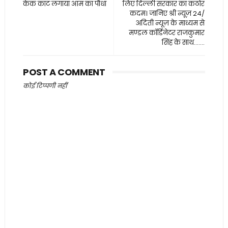
केक काट लगाया आम का पौधा
लिए दिल्ली सरकार का कठोर
कदम। जानिए श्री न्यूज़ 24/
अदिती न्यूज़ के माध्यम से
मण्डल कॉर्डिनेटर राजकुमार
सिंह के साथ.......
POST A COMMENT
कोई टिप्पणी नहीं