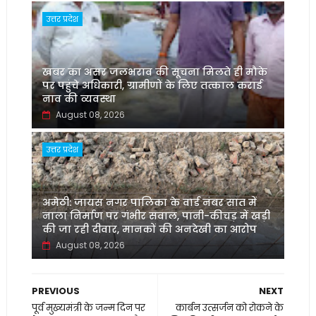
उत्तर प्रदेश
खबर का असर जलभराव की सूचना मिलते ही मौके
पर पहुंचे अधिकारी, ग्रामीणों के लिए तत्काल कराई
नाव की व्यवस्था
August 08, 2026
उत्तर प्रदेश
अमेठी: जायस नगर पालिका के वार्ड नंबर सात में
नाला निर्माण पर गंभीर सवाल, पानी-कीचड़ में खड़ी
की जा रही दीवार, मानकों की अनदेखी का आरोप
August 08, 2026
PREVIOUS
NEXT
पूर्व मुख्यमंत्री के जन्म दिन पर
कार्बन उत्सर्जन को रोकने के