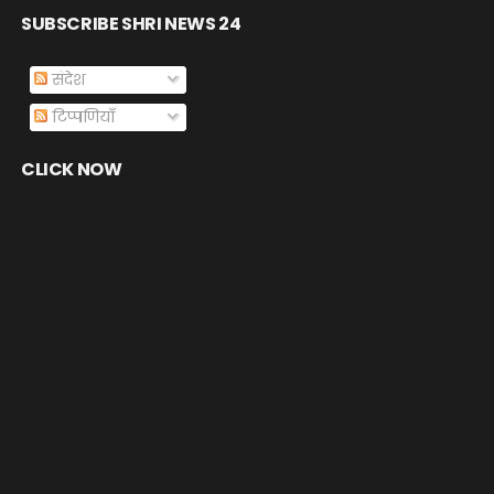
SUBSCRIBE SHRI NEWS 24
संदेश
टिप्पणियाँ
CLICK NOW