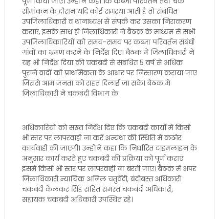
पूर्ण किया जाए। उन्होंने कहा कि कब्जा परिवर्तन तथा चक
सीमांकन के दौरान यदि कोई समस्या आती है तो संबंधित
उपजिलाधिकारी व थानाध्यक्ष से संपर्क कर उसका निराकरण
कराएं, इसके साथ ही जिलाधिकारी ने बैठक के माध्यम से सभी
उपजिलाधिकारियों को समय-समय पर कब्जा परिवर्तन संबंधी
गांवों का भ्रमण करने के निर्देश दिए। बैठक में जिलाधिकारी ने
यह भी निर्देश दिया की चकबंदी से संबंधित 5 वर्ष से अधिक
पुराने वादों को प्राथमिकता के आधार पर निस्तारण कराया जाए
जिससे आम जनता को राहत दिलाई जा सके। बैठक में
जिलाधिकारी ने चकबंदी विभाग के
अधिकारियों को सख्त निर्देश दिए कि चकबंदी कार्यों में किसी
भी स्तर पर लापरवाही ना करें अन्यथा की स्थिति में कठोर
कार्यवाही की जाएगी। उन्होंने कहा कि निर्धारित टाइमलाइन के
अनुसार कार्य करते हुए चकबंदी की प्रक्रिया को पूर्ण कराएं
इसमें किसी भी स्तर पर लापरवाही ना बरती जाए। बैठक में अपर
जिलाधिकारी न्यायिक अनिल चतुर्वेदी, बंदोबस्त अधिकारी
चकबंदी केलकर सिंह सहित समस्त चकबंदी अधिकारी,
सहायक चकबंदी अधिकारी उपस्थित रहे।