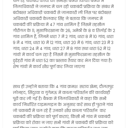
चल रहे चकबंदी कार्यों की समीक्षा बैठक किया। बैठक में
जिलाधिकारी ने जनपद में चल रही चकबंदी प्रक्रिया के संबंध में
बंदोबस्त अधिकारी चकबंदी से जानकारी ली जिस पर बंदोबस्त
अधिकारी चकबंदी केलकर सिंह ने बताया कि जनपद में
चकबंदी की प्रक्रिया में 47 गांव शामिल हैं जिसमें तहसील
गौरीगंज के 11, मुसाफिरखाना के 26, अमेठी के 8 व तिलोई के 2
गांव शामिल हैं, जिनमें धारा 7 में 2 गांव, धारा 8 में 10 गांव, धारा
9 में 4 गांव, धारा 10 में 12 गांव, धारा 20 में 6 गांव, धारा 23 में 3
गांव, धारा 24 में 4 गांव, धारा 27 में 8 गांव तथा धारा 52 में 12
गांवों में कार्य चल रहा है जिसमें से मुसाफिरखाना तहसील के
ढुड़ेहरी गांव में धारा 52 का प्रस्ताव तैयार कर भेज दिया गया है।
शेष गांवों में कार्य शीघ्र पूर्ण कर लिया जाएगा
साथ ही उन्होंने बताया कि 4 गांव क्रमशः सराय खेमा, दौलतपुर
लोनहट, सिंदुरवा व गूंगेमऊ में कब्जा परिवर्तन की कार्यवाही
पूरी कर ली गई है। बैठक में जिलाधिकारी ने कहा कि सभी
कार्य निर्धारित टाइमलाइन के अनुसार करें साथ ही पुराने गांव
जो चकबंदी में चल रहे हैं उनको शीघ्र कब्जा परिवर्तन कर
चकबंदी की प्रक्रिया को पूर्ण कराएं, किसी भी गांव में चकबंदी
प्रक्रिया को रोका न जाए सभी गांवों में चकबंदी की प्रक्रिया को