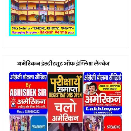
अमेरिकन इंस्टीट्यूट ऑफ इंग्लिश लैंग्वेज