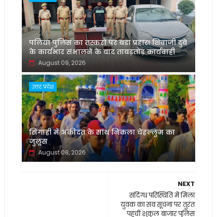
पलिया पुलिस का तस्करों पर बड़ा प्रहार! शिवाजी दुबे
के कार्यभार संभालने के बाद ताबड़तोड़ कार्यवाही
August 09, 2026
उत्तर प्रदेश
सिंगाही में अकीदत के साथ निकला चेहल्लुम का
जुलूस
August 08, 2026
NEXT
संदिग्ध परिस्थिति में मिला
युवक का सव सूचना पर तुरंत
पहुंची शुकुल बाजार पुलिस