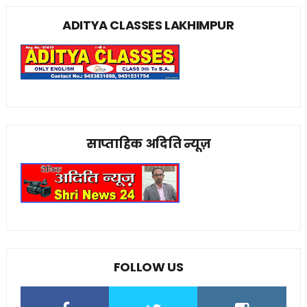
ADITYA CLASSES LAKHIMPUR
साप्ताहिक अदिति न्यूज़
FOLLOW US