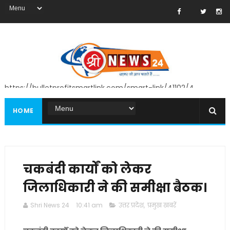
https://bulletprofitsmartlink.com/smart-link/41102/4
HOME
चकबंदी कार्यों को लेकर
जिलाधिकारी ने की समीक्षा बैठक।
Shri News 24
10:41 am
उत्तर प्रदेश
,
प्रमुख खबरें