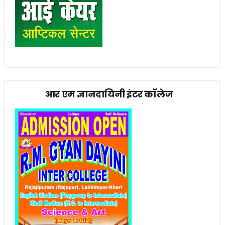
आर एम ज्ञानदायिनी इंटर कॉलेज