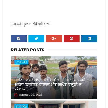
रामधनी शुक्ला की बड़ी खबर
RELATED POSTS
उत्तर प्रदेश
अमेठी: जगदीशपुर और इन्हौना में ऑटो चालकों का
आरोप, लगातार चालान और कथित वसूली से
परेशान
August 09, 2026
उत्तर प्रदेश