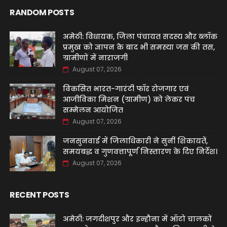
RANDOM POSTS
अमेठी: विधायक, जिला पंचायत सदस्य और ब्लॉक
प्रमुख को ज्ञापन के बाद भी समस्या जस की तस,
ग्रामीणों में नाराजगी
August 07, 2026
विकसित भारत-गारंटी फॉर रोजगार एवं
आजीविका मिशन (ग्रामीण) को लेकर पंच
सम्मेलन आयोजित
August 07, 2026
जनसुनवाई में जिलाधिकारी ने सुनीं शिकायतें,
समयबद्ध व गुणवत्तापूर्ण निस्तारण के दिए निर्देश।
August 07, 2026
RECENT POSTS
अमेठी: जगदीशपुर और इन्हौना में ऑटो चालकों