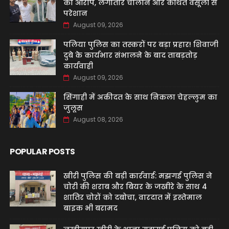
का आरोप, लगातार चालान और कथित वसूली से
परेशान
August 09, 2026
पलिया पुलिस का तस्करों पर बड़ा प्रहार! शिवाजी
दुबे के कार्यभार संभालने के बाद ताबड़तोड़
कार्यवाही
August 09, 2026
सिंगाही में अकीदत के साथ निकला चेहल्लुम का
जुलूस
August 08, 2026
POPULAR POSTS
खीरी पुलिस की बड़ी कार्रवाई: मझगई पुलिस ने
चोरी की शराब और बियर के जखीरे के साथ 4
शातिर चोरों को दबोचा, वारदात में इस्तेमाल
बाइक भी बरामद