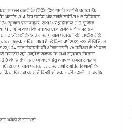
रिया प्रारम्भ करने के निर्देश दिए गए हैं। उन्होंने बताया कि
रों के अंतर्गत 794 डेटा प्वाइंट और उनसे संबंधित 516 इंडिकेटर
ट (174 यूनिक डेटा प्वाइंट) तथा 147 इंडिकेटर (119 यूनिक
है। उन्होंने कहा कि पंचायत एडवॉसमेंट पोर्टल पर ग्राम
 गए आँकड़ों के आधार पर ही ग्राम पंचायतों की राष्ट्रीय रैंकिंग
ीय पंचायत पुरस्कार दिया जाता है। लेकिन वर्ष 2022-23 में विभिन्न
23,204 ग्राम पंचायतों की औसत प्रगति 75 प्रतिशत से भी कम
ेदारी कमजोर रही। उन्होंने जनपद के सभी सहायक विकास
की प्रक्रिया प्रारम्भ करने हेतु व्यापक क्षमता संवर्द्धन
एँ। साथ ही ग्राम पंचायत स्तर पर सभी संबंधित विभागों के
ष्ट किया कि इस कार्य में किसी भी प्रकार की उदासीनता बर्दाश्त
बाजार अमेठी से रामधनी