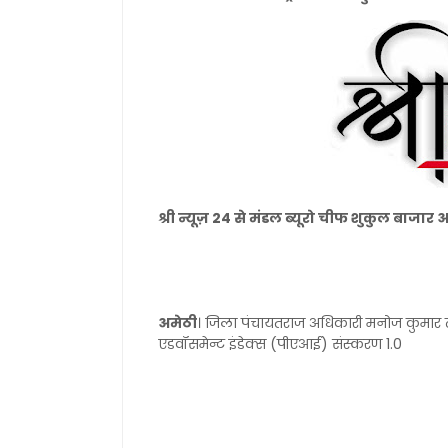
श्री न्यूज़ 24 से मंडल ब्यूरो चीफ शुकुल बाजार
अमेठी
। जिला पंचायतराज अधिकारी मनोज कुमार त
एडवॉसमेन्ट इंडेक्स (पीएआई) संस्करण 1.0