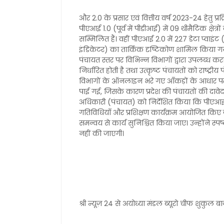
और 2.0 के प्रसार एवं वित्तीय वर्ष 2023-24 हेतु प्रक्
पीएआई 1.0 (पूर्व में पीडीआई) में 09 थीमैटिक क्षेत्
सम्मिलित हैं। वहीं पीएआई 2.0 में 227 डेटा प्वाइं
इंडिकेटर) का तार्किक दृष्टिकोण शामिल किया गया 
पंचायत स्तर पर विभिन्न विभागों द्वारा उपलब्ध कराए
निर्धारित होती है तथा उत्कृष्ट पंचायतों को राष्ट्र
विभागों के ऑनलाइन भरे गए आँकड़ों के आधार पर 
पाई गई, जिसके कारण प्रदेश की पंचायतों की दाव
अधिकारी (पंचायत) को निर्देशित किया कि पीएआई 2.0 
गतिविधियाँ और प्रशिक्षण कार्यक्रम आयोजित किए जा
समन्वय से कार्य सुनिश्चित किया जाए। उन्होंने स्प
नहीं की जाएगी।
श्री न्यूज़ 24 से अयोध्या मंडल ब्यूरो चीफ शुकुल 