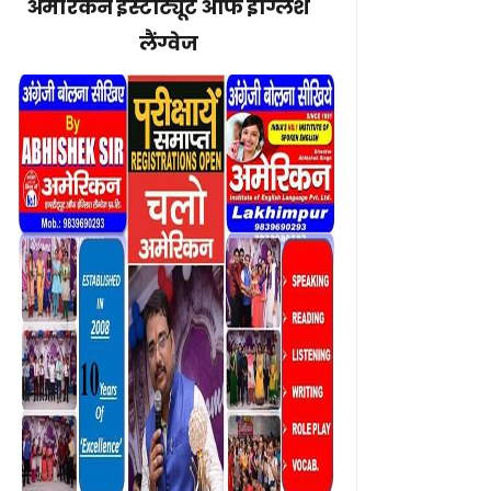
अमेरिकन इंस्टीट्यूट ऑफ इंग्लिश
लैंग्वेज