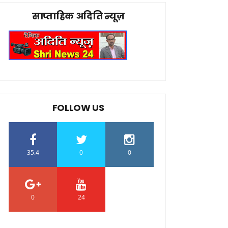
साप्ताहिक अदिति न्यूज़
FOLLOW US
35.4
0
0
0
24
0