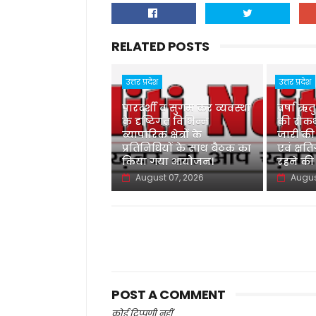
RELATED POSTS
उत्तर प्रदेश
उत्तर प्रदेश
पारदर्शी व सुगम कर व्यवस्था
वर्षा ऋत
के दृष्टिगत विभिन्न
की रोकथ
व्यापारिक क्षेत्रों के
जारी की
प्रतिनिधियों के साथ बैठक का
एवं क्षति
किया गया आयोजन।
रहने की
August 07, 2026
Augus
POST A COMMENT
कोई टिप्पणी नहीं