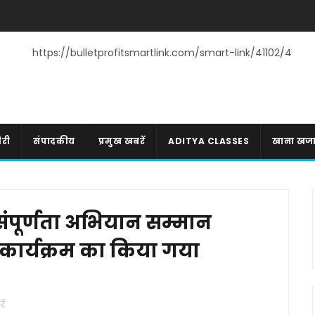
https://bulletprofitsmartlink.com/smart-link/41102/4
री
संपादकीय
प्रमुख खबरें
ADITYA CLASSES
खाना खज
संपूर्णता अभियान सम्मान
 कार्यक्रम का किया गया
ें