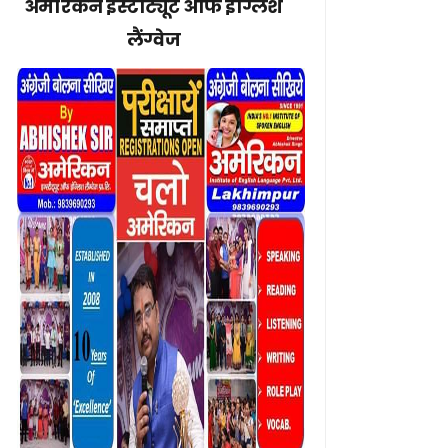
अमेरिकन इंस्टीट्यूट ऑफ इंग्लिश
लैंग्वेज