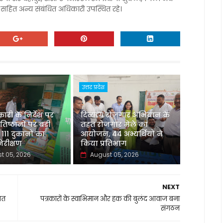
 सहित अन्य संबंधित अधिकारी उपस्थित रहे।
उत्तर प्रदेश
री के निर्देश पर
दिव्यांग रोजगार अभियान के
रतिष्ठानों पर बड़ी
तहत रोजगार मेले का
 111 दुकानों का
आयोजन, 44 अभ्यर्थियों ने
रीक्षण
किया प्रतिभाग
t 05, 2026
August 05, 2026
NEXT
ित
पत्रकारों के स्वाभिमान और हक की बुलंद आवाज बना
संगठन