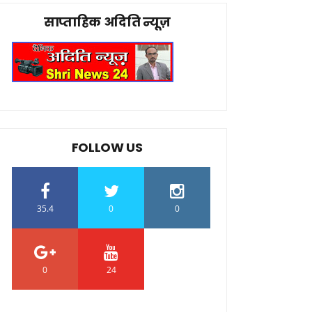
साप्ताहिक अदिति न्यूज़
FOLLOW US
35.4
0
0
0
24
0