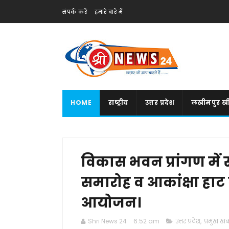
संपर्क करें
हमारे बारे में
HOME
राष्ट्रीय
उत्तर प्रदेश
लखीमपुर खी
विकास भवन प्रांगण में 
समारोह व आकांक्षा हाट
आयोजन।
Shri News 24
6:52 am
उत्तर प्रदेश
,
प्रमुख खबर