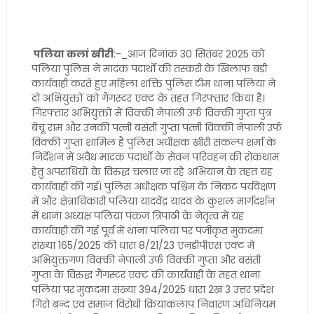
पलिया कलां खीरी
:-_आज दिनांक 30 सितंबर 2025 को
पलिया पुलिस ने मादक पदार्थों की तस्करी के खिलाफ बड़ी
कार्यवाही करते हुए महिला शक्ति पुलिस टीम थाना पलिया ने
दो अभियुक्तों को गैंगस्टर एक्ट के तहत गिरफ्तार किया है।
गिरफ्तार अभियुक्तों में विक्की नेपाली उर्फ विक्की गुप्ता पुत्र
बेंचू राम और उनकी पत्नी बसंती गुप्ता पत्नी विक्की नेपाली उर्फ
विक्की गुप्ता शामिल हैं पुलिस अधीक्षक खीरी संकल्प शर्मा के
निर्देशन में अवैध मादक पदार्थों के सेवन परिवहन की रोकथाम
हेतु अपराधियों के विरुद्ध चलाए जा रहे अभियान के तहत यह
कार्यवाही की गई। पुलिस अधीक्षक पश्चिम के निकट पर्यवेक्षण
में और क्षेत्राधिकारी पलिया यादवेंद्र यादव के कुशल मार्गदर्शन
में थाना अध्यक्ष पलिया पंकज त्रिपाठी के नेतृत्व में यह
कार्यवाही की गई पूर्व में थाना पलिया पर पंजीकृत मुकदमा
संख्या 165/2025 की धारा 8/21/23 एनडीपीएस एक्ट में
अभियुक्तगण विक्की नेपाली उर्फ विक्की गुप्ता और बसंती
गुप्ता के विरुद्ध गैंगस्टर एक्ट की कार्यवाही के तहत थाना
पलिया पर मुकदमा संख्या 394/2025 धारा 2ख 3 उत्तर प्रदेश
गिरो बन्द एवं समाज विरोधी क्रियाकलाप निवारण अधिनियम