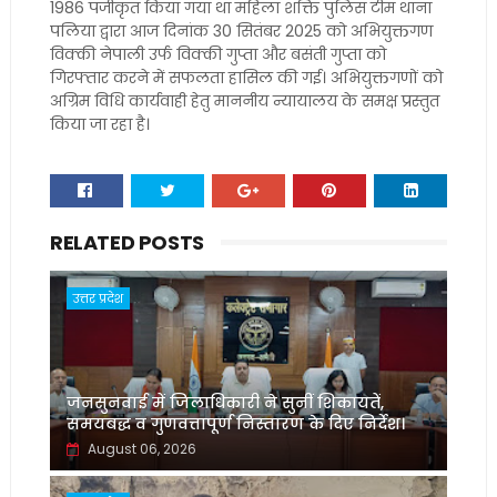
1986 पंजीकृत किया गया था महिला शक्ति पुलिस टीम थाना
पलिया द्वारा आज दिनांक 30 सितंबर 2025 को अभियुक्तगण
विक्की नेपाली उर्फ विक्की गुप्ता और बसंती गुप्ता को
गिरफ्तार करने में सफलता हासिल की गई। अभियुक्तगणों को
अग्रिम विधि कार्यवाही हेतु माननीय न्यायालय के समक्ष प्रस्तुत
किया जा रहा है।
RELATED POSTS
उत्तर प्रदेश
जनसुनवाई में जिलाधिकारी ने सुनीं शिकायतें,
समयबद्ध व गुणवत्तापूर्ण निस्तारण के दिए निर्देश।
August 06, 2026