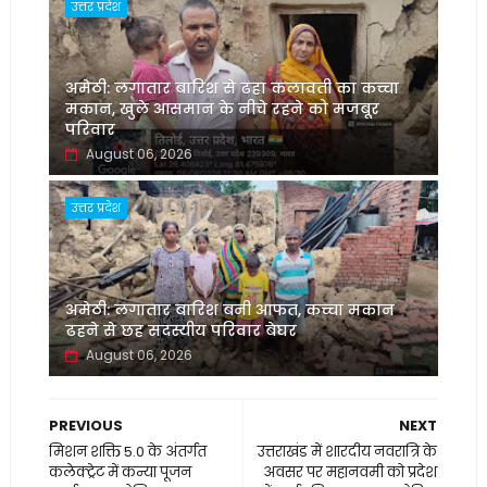
उत्तर प्रदेश
अमेठी: लगातार बारिश से ढहा कलावती का कच्चा
मकान, खुले आसमान के नीचे रहने को मजबूर
परिवार
August 06, 2026
उत्तर प्रदेश
अमेठी: लगातार बारिश बनी आफत, कच्चा मकान
ढहने से छह सदस्यीय परिवार बेघर
August 06, 2026
PREVIOUS
NEXT
मिशन शक्ति 5.0 के अंतर्गत
उत्तराखंड में शारदीय नवरात्रि के
कलेक्ट्रेट में कन्या पूजन
अवसर पर महानवमी को प्रदेश