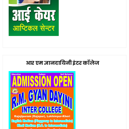
आर एम ज्ञानदायिनी इंटर कॉलेज