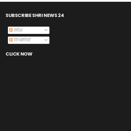
SUBSCRIBE SHRI NEWS 24
संदेश
टिप्पणियाँ
CLICK NOW