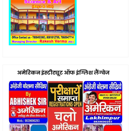
अमेरिकन इंस्टीट्यूट ऑफ इंग्लिश लैंग्वेज