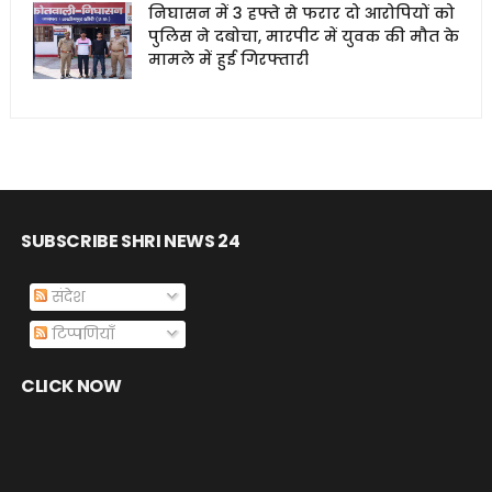
निघासन में 3 हफ्ते से फरार दो आरोपियों को
पुलिस ने दबोचा, मारपीट में युवक की मौत के
मामले में हुई गिरफ्तारी
SUBSCRIBE SHRI NEWS 24
संदेश
टिप्पणियाँ
CLICK NOW