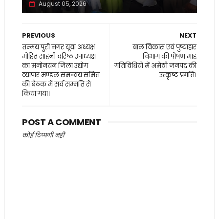
August 05, 2026
PREVIOUS
NEXT
तन्मय पुरी नगर यूवा अध्यक्ष
बाल विकास एवं पुष्टाहार
मोहित साहनी वरिष्ठ उपाध्यक्ष
विभाग की पोषण माह
का मनोनयन जिला उद्योग
गतिविधियों में अमेठी जनपद की
व्यापार मण्डल समन्वय समित
उत्कृष्ट प्रगति।
की बैठक में सर्व सम्मति से
किया गया।
POST A COMMENT
कोई टिप्पणी नहीं