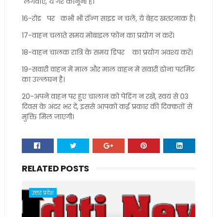
लगवाएं, ये गैर कानूनी है।
16-रोड पर कभी भी रॉन्ग साइड न चलें, ये बेहद खतरनाक है।
17-वाहन चलाते समय मोबाइल फोन का प्रयोग न करें।
18-वाहन चालक रात्रि के समय डिपर का प्रयोग अवश्य करें।
19-सवारी वाहन में माल और माल वाहन में सवारी ढोना परमिट
का उल्लंघन है।
20-अपने वाहन पर हुए चालान को पेंडिंग न रखें, स्वयं से 03
दिवस के अंदर भर दें, इससे आपको कई प्रकार की दिक्कतों से
मुक्ति मिल जाएगी।
RELATED POSTS
उत्तर प्रदेश