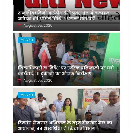
राजकीय/निजी आईटीआई में प्रवेश हेतु ऑनलाइन
आवेदन की अंतिम तिथि 7 अगस्त तक बढ़ी
August 05, 2026
उत्तर प्रदेश
जिलाधिकारी के निर्देश पर उर्वरक प्रतिष्ठानों पर बड़ी
कार्रवाई, 111 दुकानों का औचक निरीक्षण
August 05, 2026
उत्तर प्रदेश
दिव्यांग रोजगार अभियान के तहत रोजगार मेले का
आयोजन, 44 अभ्यर्थियों ने किया प्रतिभाग