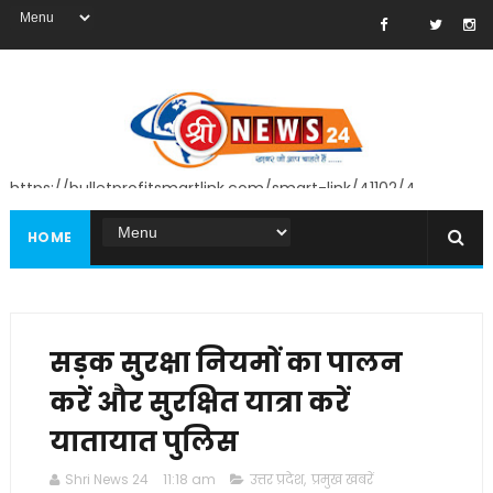
https://bulletprofitsmartlink.com/smart-link/41102/4
HOME
सड़क सुरक्षा नियमों का पालन
करें और सुरक्षित यात्रा करें
यातायात पुलिस
Shri News 24
11:18 am
उत्तर प्रदेश
,
प्रमुख खबरें