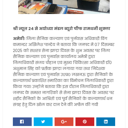
श्री न्यूज़ 24 से अयोध्या मंडल ब्यूरो चीफ रामधनी शुक्ला
अमेठी
। जिला सैनिक कल्याण एवं पुर्नवास अधिकारी विंग
कमान्डर अखिलेश पान्डेय ने बताया कि जनपद में 07 दिसम्बर
2025 को सशस्त्र सेना झण्डा दिवस के शुभ अवसर पर जिला
सैनिक कल्याण एवं पुनर्वास कार्यालय अमेठी द्वारा
जिलाधिकारी संजय चौहान एवं मुख्य चिकित्सा अधिकारी डॉ0
अंशुमान सिंह को प्रतीक झण्डा लगाया गया तथा निदेशक
सैनिक कल्याण एवं पुनर्वास उ०प्र० लखनऊ द्वारा सैनिकों के
कल्याणार्थ प्रकाशित स्मारिका का विमोचन जिलाधिकारी द्वारा
किया गया। उन्होंने बताया कि इस दौरान जिलाधिकारी द्वारा
जनपद के समस्त नागरिकों से सेना झण्डा दिवस के अवसर पर
शहीद सैनिकों के आश्रितों एवं पूर्व सैनिकों के कल्याणार्थ धन
संग्रह हेतु दिल खोल कर दान देने की अपील की गयी