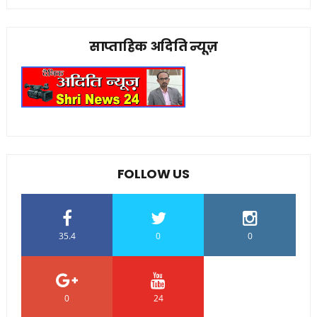
साप्ताहिक अदिति न्यूज़
FOLLOW US
35.4
0
0
0
24
0