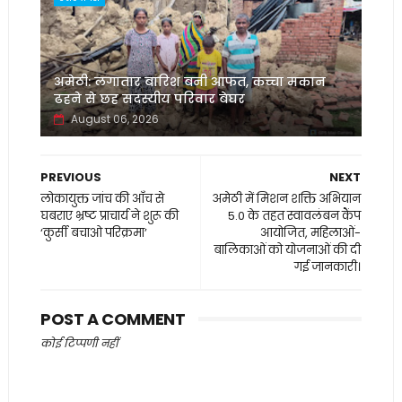
अमेठी: लगातार बारिश बनी आफत, कच्चा मकान
ढहने से छह सदस्यीय परिवार बेघर
August 06, 2026
PREVIOUS
NEXT
लोकायुक्त जांच की आँच से
अमेठी में मिशन शक्ति अभियान
घबराए भ्रष्ट प्राचार्य ने शुरू की
5.0 के तहत स्वावलंबन कैंप
‘कुर्सी बचाओ परिक्रमा’
आयोजित, महिलाओं-
बालिकाओं को योजनाओं की दी
गई जानकारी।
POST A COMMENT
कोई टिप्पणी नहीं