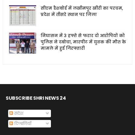
सीएम डैशबोर्ड में लखीमपुर खीरी का परचम,
प्रदेश में तीसरे स्थान पर जिला
निघासन में 3 हफ्ते से फरार दो आरोपियों को
पुलिस ने दबोचा, मारपीट में युवक की मौत के
मामले में हुई गिरफ्तारी
SUBSCRIBE SHRI NEWS 24
संदेश
टिप्पणियाँ