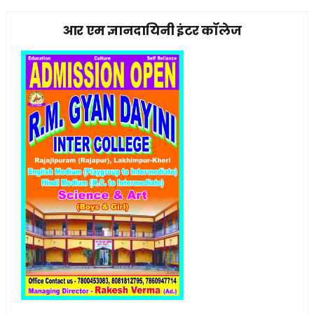
आर एम ज्ञानदायिनी इंटर कॉलेज