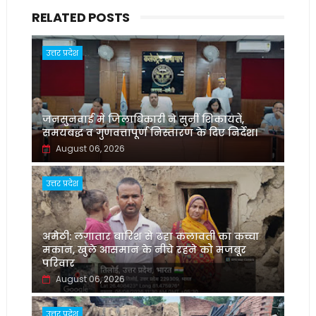
RELATED POSTS
उत्तर प्रदेश
जनसुनवाई में जिलाधिकारी ने सुनीं शिकायतें,
समयबद्ध व गुणवत्तापूर्ण निस्तारण के दिए निर्देश।
August 06, 2026
उत्तर प्रदेश
अमेठी: लगातार बारिश से ढहा कलावती का कच्चा
मकान, खुले आसमान के नीचे रहने को मजबूर
परिवार
August 06, 2026
उत्तर प्रदेश