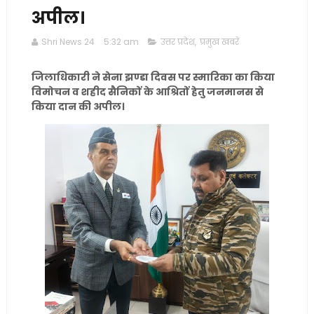
अपील।
Shri News 24
5:32 am
उत्तर प्रदेश
,
प्रमुख खबरें
जिलाधिकारी ने सेना झण्डा दिवस पर स्मारिका का किया
विमोचन व शहीद सैनिकों के आश्रितों हेतु जनमानस से
किया दान की अपील।