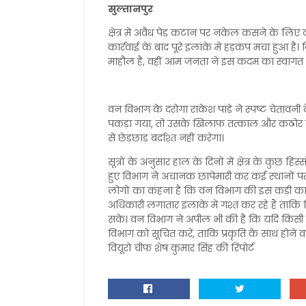
सुल्तानपुर
क्षेत्र में अवैध पेड़ कटान पर नकेल कसने के लिए
कार्रवाई के बाद पूरे इलाके में हड़कंप मचा हुआ है।
माहौल है, वहीं आम जनता ने इस कदम का स्वागत 
वन विभाग के दरोगा राकेश पांडे ने स्पष्ट चेतावनी
पकड़ा गया, तो उसके खिलाफ तत्काल और कठोर का
से छेड़छाड़ बर्दाश्त नहीं करेगा।
सूत्रों के अनुसार हाल के दिनों में क्षेत्र के कुछ हि
हुए विभाग ने अचानक छापेमारी कर कई स्थानों पर 
लोगों का कहना है कि वन विभाग की इस कड़ी कार्
अधिकारी लगातार इलाके में गश्त कर रहे हैं ताक
सके। वन विभाग ने अपील भी की है कि यदि किसी को
विभाग को सूचित करें, ताकि प्रकृति के साथ होने 
वियूरो चीफ शेष कुमार सिंह की रिपोर्ट