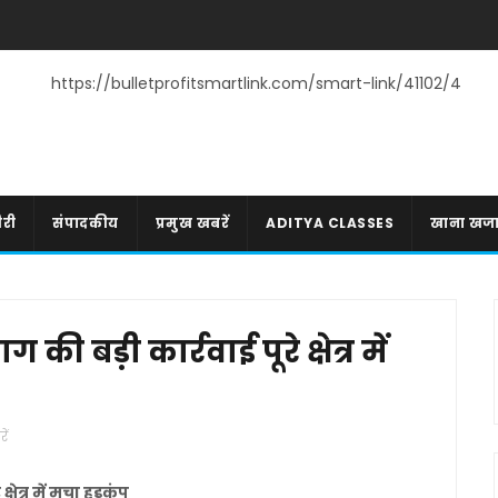
https://bulletprofitsmartlink.com/smart-link/41102/4
री
संपादकीय
प्रमुख खबरें
ADITYA CLASSES
खाना खज
 बड़ी कार्रवाई पूरे क्षेत्र में
ें
ेत्र में मचा हड़कंप