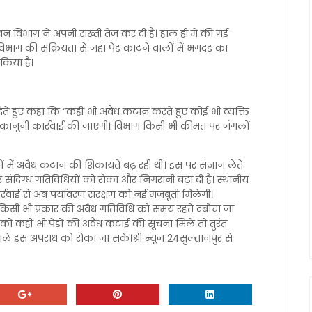
 वन विभाग ने अपनी सख्ती तेज कर दी है। हाल ही में की गई
 विभाग की सक्रियता से जहां पेड़ काटने वालों में भगदड़ का
किया है।
 देते हुए कहा कि “कहीं भी अवैध कटान करते हुए कोई भी व्यक्ति
नूनी कार्रवाई की जाएगी। विभाग किसी भी कीमत पर जंगलों
स्सों में अवैध कटान की शिकायतें बढ़ रही थीं। इस पर संज्ञान लेते
संदिग्ध गतिविधियों को रोका और निगरानी बढ़ा दी है। स्थानीय
रवाई से अब पर्यावरण संरक्षण को नई मजबूती मिलेगी।
ि किसी भी प्रकार की अवैध गतिविधि को समय रहते दबोचा जा
 कहीं भी पेड़ों की अवैध कटाई की सूचना मिले तो तुरंत
वाले इस अपराध को रोका जा सके।श्री न्यूज़ 24सुल्तानपुर से