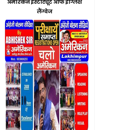
अमेरिकन इंस्टीट्यूट ऑफ इंग्लिश
लैंग्वेज