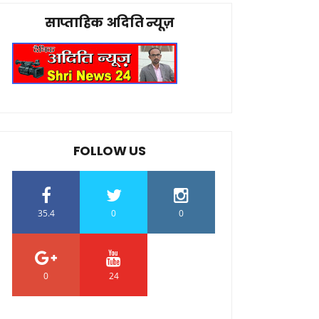
साप्ताहिक अदिति न्यूज़
FOLLOW US
35.4
0
0
0
24
0