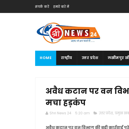
संपर्क करें
हमारे बारे में
HOME
राष्ट्रीय
उत्तर प्रदेश
लखीमपुर खी
अवैध कटान पर वन विभाग की
मचा हड़कंप
Shri News 24
5:20 am
उत्तर प्रदेश
,
प्रमुख खबर
अवैध कटान पर वन विभाग की बड़ी कार्रवाई पूरे क्ष