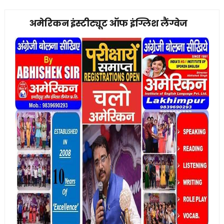
अमेरिकन इंस्टीट्यूट ऑफ इंग्लिश लैंग्वेज