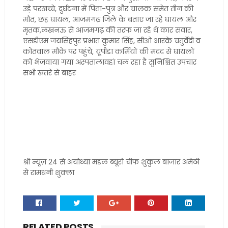
उड़े परखच्चे, दुर्घटना में पिता-पुत्र और चालक समेत तीन की
मौत, छह घायल, आजमगढ़ जिले के बताए जा रहे घायल और
मृतक,लखनऊ से आजमगढ़ की तरफ जा रहे थे कार सवार,
एसडीएम जयसिंहपुर प्रभात कुमार सिंह, सीओ आरके चतुर्वेदी व
कोतवाल मौके पर पहुंचे, यूपीडा कर्मियों की मदद से घायलों
को भेजवाया गया अस्पताल।वहां चल रहा है सुनिश्चित उपचार
सभी खतरे से बाहर
श्री न्यूज़ 24 से अयोध्या मंडल ब्यूरो चीफ शुकुल बाजार अमेठी
से रामधनी शुक्ला
RELATED POSTS