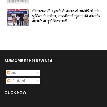
निघासन में 3 हफ्ते से फरार दो आरोपियों को
पुलिस ने दबोचा, मारपीट में युवक की मौत के
मामले में हुई गिरफ्तारी
SUBSCRIBE SHRI NEWS 24
संदेश
टिप्पणियाँ
CLICK NOW