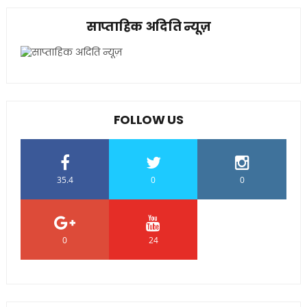
साप्ताहिक अदिति न्यूज़
FOLLOW US
35.4
0
0
0
24
0