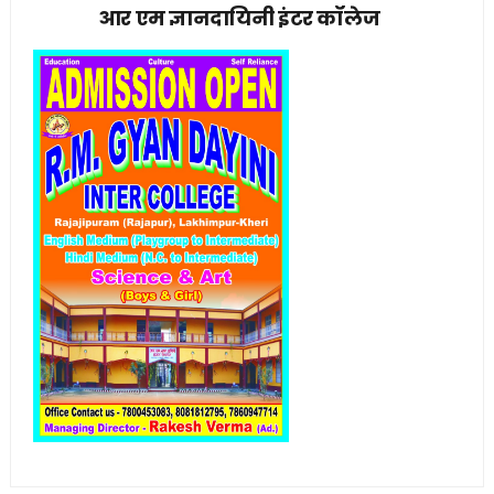
आर एम ज्ञानदायिनी इंटर कॉलेज