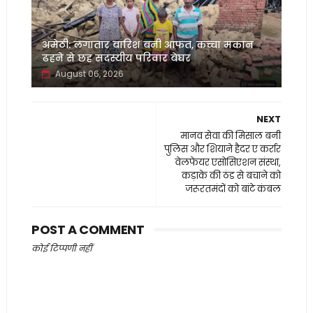
अमेठी: लगातार बारिश बनी आफत, कच्चा मकान
ढहने से छह सदस्यीय परिवार बेघर
August 06, 2026
NEXT
मानव सेवा की मिसाल बनी
पुलिस और शियाने हैदर ए कर्रार
वेलफेयर एसोसिएशन संस्था,
कड़ाके की ठंड से बचाने को
जरूरतमंदों को बांटे कंबल
POST A COMMENT
कोई टिप्पणी नहीं