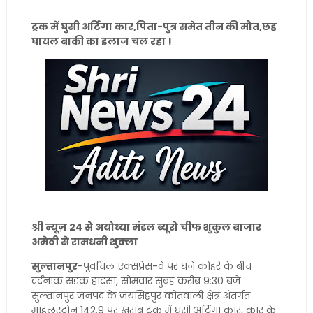
ट्रक में घुसी अर्टिगा कार,पिता-पुत्र समेत तीन की मौत,छह
घायल बाकी का इलाज चल रहा !
श्री न्यूज़ 24 से अयोध्या मंडल ब्यूरो चीफ शुकुल बाजार
अमेठी से रामधनी शुक्ला
सुल्तानपुर
-पूर्वांचल एक्सप्रेस-वे पर घने कोहरे के बीच
दर्दनाक सड़क हादसा, सोमवार सुबह करीब 9:30 बजे
सुल्तानपुर जनपद के जयसिंहपुर कोतवाली क्षेत्र अंतर्गत
माइलस्टोन 142.9 पर खराब ट्रक में घुसी अर्टिगा कार, कार के