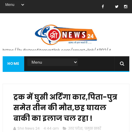
https://bulletprofitsmartlink.com/smart-link/41102/4
HOME
ट्रक में घुसी अर्टिगा कार,पिता-पुत्र
समेत तीन की मौत,छह घायल
बाकी का इलाज चल रहा !
Shri News 24
4:44 am
उत्तर प्रदेश
,
प्रमुख खबरें