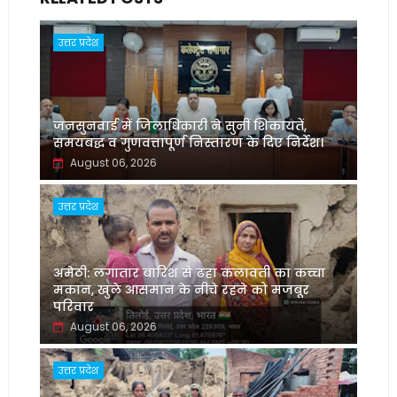
उत्तर प्रदेश
जनसुनवाई में जिलाधिकारी ने सुनीं शिकायतें,
समयबद्ध व गुणवत्तापूर्ण निस्तारण के दिए निर्देश।
August 06, 2026
उत्तर प्रदेश
अमेठी: लगातार बारिश से ढहा कलावती का कच्चा
मकान, खुले आसमान के नीचे रहने को मजबूर
परिवार
August 06, 2026
उत्तर प्रदेश