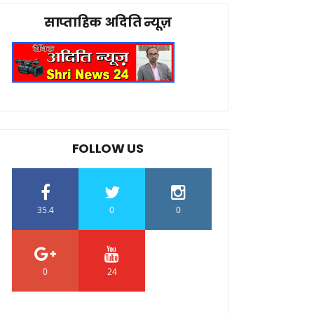
साप्ताहिक अदिति न्यूज़
FOLLOW US
35.4
0
0
0
24
0