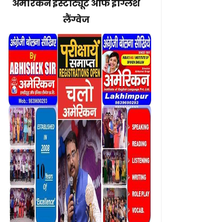
अमेरिकन इंस्टीट्यूट ऑफ इंग्लिश
लैंग्वेज