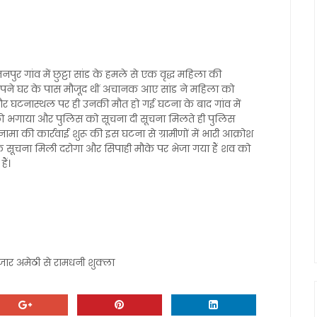
तनपुर गांव में छुट्टा सांड के हमले से एक वृद्ध महिला की
अपने घर के पास मौजूद थीं अचानक आए सांड ने महिला को
र घटनास्थल पर ही उनकी मौत हो गई घटना के बाद गांव में
को भगाया और पुलिस को सूचना दी सूचना मिलते ही पुलिस
मा की कार्रवाई शुरू की इस घटना से ग्रामीणों में भारी आक्रोश
कि सूचना मिली दरोगा और सिपाही मौके पर भेजा गया हैं शव को
ैं।
बाजार अमेठी से रामधनी शुक्ला