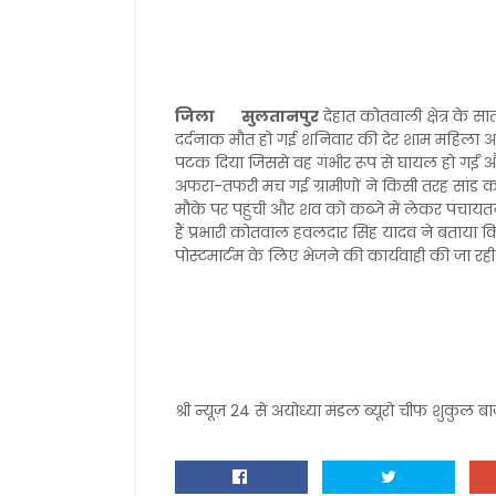
जिला सुलतानपुर
देहात कोतवाली क्षेत्र के सा
दर्दनाक मौत हो गई शनिवार की देर शाम महिला 
पटक दिया जिससे वह गंभीर रूप से घायल हो गईं औ
अफरा-तफरी मच गई ग्रामीणों ने किसी तरह सांड 
मौके पर पहुंची और शव को कब्जे में लेकर पंचायतना
हैं प्रभारी कोतवाल हवलदार सिंह यादव ने बताया 
पोस्टमार्टम के लिए भेजने की कार्यवाही की जा रही ह
श्री न्यूज़ 24 से अयोध्या मंडल ब्यूरो चीफ शुकुल 