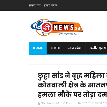
संपर्क करें
हमारे बारे में
HOME
राष्ट्रीय
उत्तर प्रदेश
लखीमपुर खी
छुट्टा सांड ने वृद्ध महि
कोतवाली क्षेत्र के सातन
हमला मौके पर तोड़ा दम
Shri News 24
10:12 am
उत्तर प्रदेश
,
प्रमुख खबर