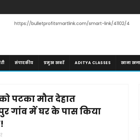
https://bulletprofitsmartlink.com/smart-link/41102/4
री
संपादकीय
प्रमुख खबरें
ADITYA CLASSES
खाना खज
ला को पटका मौत देहात
पुर गांव में घर के पास किया
!
ें