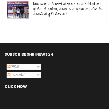
निघासन में 3 हफ्ते से फरार दो आरोपियों को
पुलिस ने दबोचा, मारपीट में युवक की मौत के
मामले में हुई गिरफ्तारी
SUBSCRIBE SHRI NEWS 24
संदेश
टिप्पणियाँ
CLICK NOW