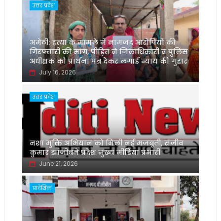
उत्तर प्रदेश
अमेठी: हत्या के मामले में नामजद आरोपियों की
गिरफ्तारी की मांग, पीड़ित ने जिलाधिकारी व पुलिस
अधीक्षक को प्रार्थना पत्र देकर लगाई न्याय की गुहार
July 16, 2026
उत्तर प्रदेश
नशा मुक्ति अभियान को मिली नई मजबूती, संजीव
कुमार झांजीबने प्रदेश मुख्य मीडिया प्रभारी
June 21, 2026
प्रादेशिक