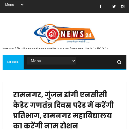
https://bulletprofitsmartlink.com/smart-link/41102/4
HOME
रामनगर, गुंजन डांगी एनसीसी
कैडेट गणतंत्र दिवस परेड में करेंगी
प्रतिभाग, रामनगर महाविद्यालय
का करेंगी नाम रोशन