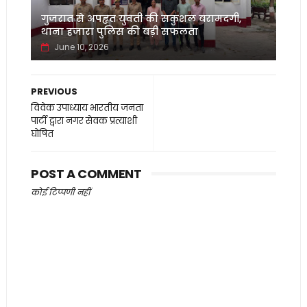
गुजरात से अपहृत युवती की सकुशल बरामदगी,
थाना हजारा पुलिस की बड़ी सफलता
June 10, 2026
PREVIOUS
विवेक उपाध्याय भारतीय जनता
पार्टी द्वारा नगर सेवक प्रत्याशी
घोषित
POST A COMMENT
कोई टिप्पणी नहीं