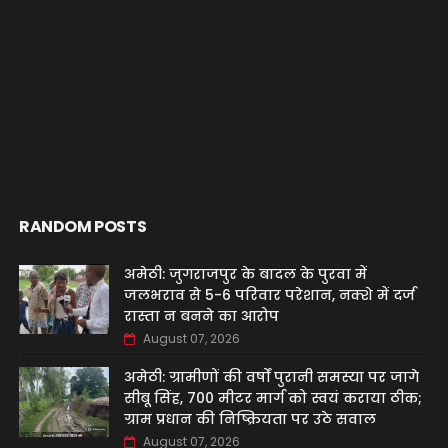
RANDOM POSTS
अमेठी: जुगराजपुर के बादल के पुरवा में
जलभराव से 5-6 परिवार परेशान, नक्शे में दर्ज
रास्ता न बनने का आरोप
August 07, 2026
अमेठी: ग्रामीणों की वर्षों पुरानी समस्या पर जागे
सीबू सिंह, 700 मीटर मार्ग को स्वयं कराया ठीक;
ग्राम प्रधान की निष्क्रियता पर उठे सवाल
August 07, 2026