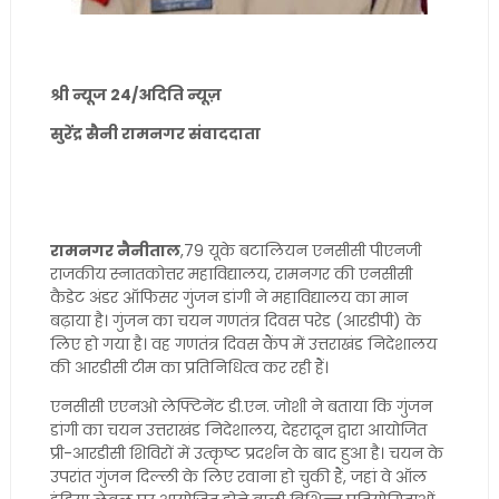
श्री न्यूज 24/अदिति न्यूज़
सुरेंद्र सैनी रामनगर संवाददाता
रामनगर नैनीताल
,79 यूके बटालियन एनसीसी पीएनजी
राजकीय स्नातकोत्तर महाविद्यालय, रामनगर की एनसीसी
कैडेट अंडर ऑफिसर गुंजन डांगी ने महाविद्यालय का मान
बढ़ाया है। गुंजन का चयन गणतंत्र दिवस परेड (आरडीपी) के
लिए हो गया है। वह गणतंत्र दिवस कैंप में उत्तराखंड निदेशालय
की आरडीसी टीम का प्रतिनिधित्व कर रही हैं।
एनसीसी एएनओ लेफ्टिनेंट डी.एन. जोशी ने बताया कि गुंजन
डांगी का चयन उत्तराखंड निदेशालय, देहरादून द्वारा आयोजित
प्री-आरडीसी शिविरों में उत्कृष्ट प्रदर्शन के बाद हुआ है। चयन के
उपरांत गुंजन दिल्ली के लिए रवाना हो चुकी हैं, जहां वे ऑल