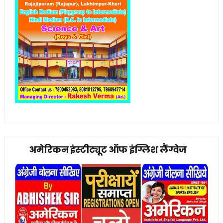
अमेरिकन इंस्टीट्यूट ऑफ इंग्लिश लैंग्वेज