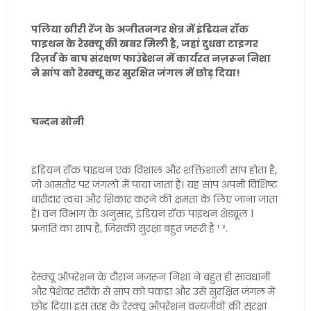
पलिया खीरी रेंज के अजीतनगर क्षेत्र में इंडियन रॉक
पाइथन के रेस्क्यू की खबर मिली है, जहां दुधवा टाइगर
रिज़र्व के बाघ संरक्षण फाउंडेशन में कार्यरत नज़रून निशा
ने सांप को रेस्क्यू कर सुरक्षित जंगल में छोड़ दिया!
चन्दन सोनी
इंडियन रॉक पाइथन एक विशाल और शक्तिशाली सांप होता है,
जो आमतौर पर जंगलों में पाया जाता है। यह सांप अपनी विशिष्ट
धारीदार त्वचा और शिकार करने की क्षमता के लिए जाना जाता
है। वन विभाग के अनुसार, इंडियन रॉक पाइथन शेड्यूल 1
प्रजाति का सांप है, जिसकी सुरक्षा बहुत जरूरी है ¹ ².
रेस्क्यू ऑपरेशन के दौरान नज़रून निशा ने बहुत ही सावधानी
और पेशेवर तरीके से सांप को पकड़ा और उसे सुरक्षित जंगल में
छोड़ दिया। इस तरह के रेस्क्यू ऑपरेशन वन्यजीवों की सुरक्षा