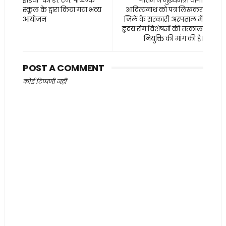
इंडिया” का डी. एन. पब्लिक
गौतम ने मुख्यमंत्री योगी
स्कूल के द्वारा किया गया भव्य
आदित्यनाथ को पत्र लिखकर
आयोजन
जिले के सरकारी अस्पताल में
हृदय रोग विशेषज्ञों की तत्काल
नियुक्ति की मांग की है।
POST A COMMENT
कोई टिप्पणी नहीं