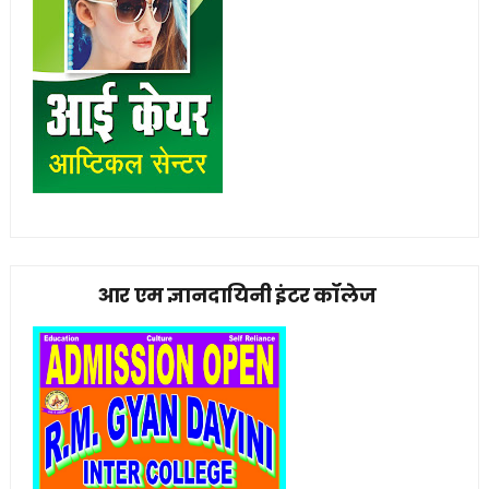
आर एम ज्ञानदायिनी इंटर कॉलेज