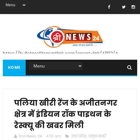
https://bulletprofitsmartlink.com/smart-link/41102/4
HOME
पलिया खीरी रेंज के अजीतनगर
क्षेत्र में इंडियन रॉक पाइथन के
रेस्क्यू की खबर मिली
Shri News 24
4:51 am
उत्तर प्रदेश
,
प्रमुख खबरें