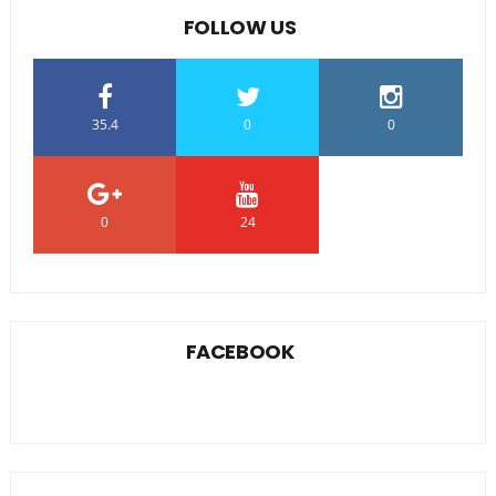
FOLLOW US
35.4
0
0
0
24
0
FACEBOOK