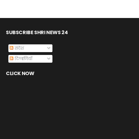
SUBSCRIBE SHRI NEWS 24
संदेश
टिप्पणियाँ
CLICK NOW