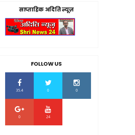
साप्ताहिक अदिति न्यूज़
FOLLOW US
35.4
0
0
0
24
0