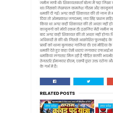
जमीन नापी थी। शिकायतकर्ता बोला मैं पड़ा लिखा नही
था। जिसको लेखपाल कमलेश गौतम और कानूनगो ने 
धमकी दी गई। अगर कहीं शिकायत की तो जान से मरवा 
दिया तो ओमप्रकाश जगदम्मा, जय सिंह प्रधान सहि
किया था अगर कहीं शिकायत की तो अच्छा नहीं हो
कानूनगो को मोटी रकम दी। इसलिए मेरी जमीन नहीं
बाद अगर कहीं शिकायत की तो अच्छा नहीं होगा।
अधिकारी से की थी। जिससे आक्रोशित फूलबहेड 
प्रार्थी को थाना बुलाकर गालियां दी। एवं मीडिया
धमकी देते हुए कहा ऐसी धाराएं लगाकर एफआईआर म
धमकियां लगातार मिल रही है पीड़ित काफी भयभीत
तेजतर्रार ईमानदार डीएम, एसपी द्वारा उक्त दरोगा 
के गर्भ में है।
RELATED POSTS
उत्तर प्रदेश
उत्तर प्रदेश