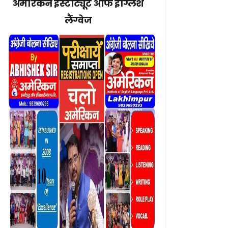
अमेरिकन इंस्टीट्यूट ऑफ इंग्लिश
लैंग्वेज