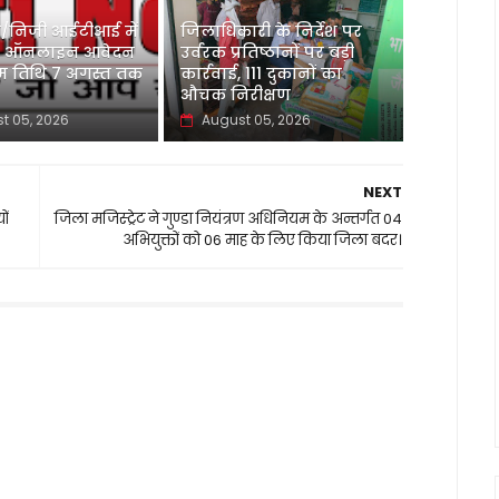
/निजी आईटीआई में
जिलाधिकारी के निर्देश पर
हेतु ऑनलाइन आवेदन
उर्वरक प्रतिष्ठानों पर बड़ी
म तिथि 7 अगस्त तक
कार्रवाई, 111 दुकानों का
औचक निरीक्षण
t 05, 2026
August 05, 2026
NEXT
ों
जिला मजिस्ट्रेट ने गुण्डा नियंत्रण अधिनियम के अन्तर्गत 04
अभियुक्तों को 06 माह के लिए किया जिला बदर।