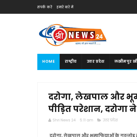
संपर्क करें
हमारे बारे में
HOME
राष्ट्रीय
उत्तर प्रदेश
लखीमपुर खी
दरोगा, लेखपाल और भूम
पीड़ित परेशान, दरोगा न
Shri News 24
5:11 am
उत्तर प्रदेश
दरोगा, लेखपाल और भूमाफियाओं के गठजोड़ से