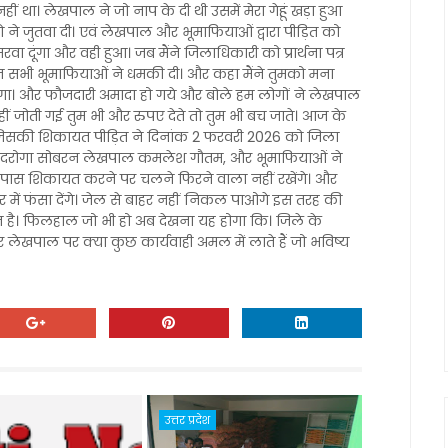
ं था। लेखपाल ने जो नाप के दी थी उसमें मेरा गेहूं खड़ा हुआ
जुतवा दी। एवं लेखपाल और भूमाफियाओं द्वारा पीड़ित को
दूंगा और वही हुआ। जब मैंने जिलाधिकारी को प्रार्थना पत्र
त सभी भूमाफियाओं ने धमकी दी। और कहा मैंने तुमको मना
गा। और फौजदारी अमादा हो गये और बोले हम लोगों ने लेखपाल
 जोती गई तुम भी और रुपए देते तो तुम भी बच जाते। आज के
 जिसकी शिकायत पीड़ित ने दिनांक 2 फरवरी 2026 को जिला
के दरोगा सोबरन लेखपाल कमलेश गौतम, और भूमाफियाओं ने
 के पास शिकायत करने पर चलने फिरने वाला नहीं रखेंगे। और
ें फंसा देंगे। जेल से बाहर नहीं निकल पाओगे इस तरह की
 है। फिलहाल जो भी हो अब देखना यह होगा कि। जिले के
और लेखपाल पर क्या कुछ कार्यवाही अमल में लाते हैं जो भविष्य
उत्तर प्रदेश