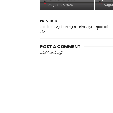
August 07, 2026
Augus
PREVIOUS
रोक के बावजूद बिक रहा चाइनीज माझा... युवक की
मौत.......
POST A COMMENT
कोई टिप्पणी नहीं