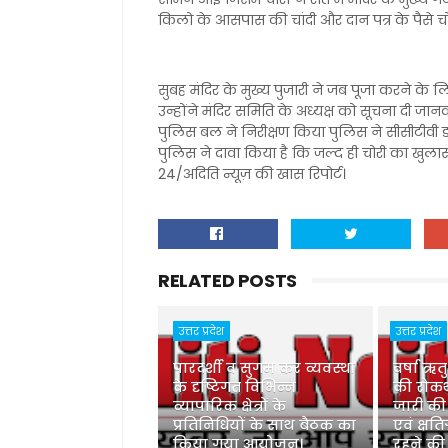
किलो के आसपास की चांदी और दान पत्र के पैसे 
सुबह मंदिर के मुख्य पुजारी ने जब पूजा करने के लिए
उन्होंने मंदिर समिति के अध्यक्ष को सूचना दी जा
पुलिस बल ने निरीक्षण किया पुलिस ने सीसीटीवी डॉ
पुलिस ने दावा किया है कि जल्द ही चोरी का खुलासा
24/अदिति न्यूज़ की खास रिपोर्ट।
RELATED POSTS
उत्तर प्रदेश
उत्तर प्रदेश
पारदर्शी व सुगम कर व्यवस्था
वर्षा ऋत
के दृष्टिगत विभिन्न
की रोकथ
व्यापारिक क्षेत्रों के
जारी की
प्रतिनिधियों के साथ बैठक का
एवं क्षति
किया गया आयोजन।
रहने की