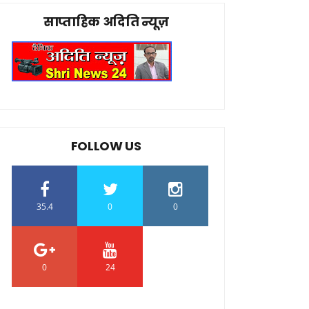
साप्ताहिक अदिति न्यूज़
FOLLOW US
35.4
0
0
0
24
0