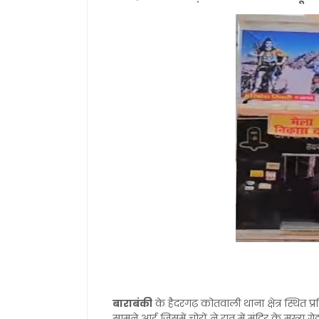
बाराबंकी
के हैदरगढ़ कोतवाली थाना क्षेत्र स्थित प्र
सामने आई जिसमें चोरों ने रात में मंदिर के मुख्