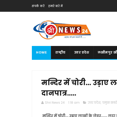
संपर्क करें
हमारे बारे में
HOME
राष्ट्रीय
उत्तर प्रदेश
लखीमपुर खी
मन्दिर में चोरी... उड़ाए ल
दानपात्र.....
Shri News 24
1:18 am
उत्तर प्रदेश
,
प्रमुख खबरें
मन्दिर में चोरी... उड़ाए लाखों के जेवर...... लूटा 