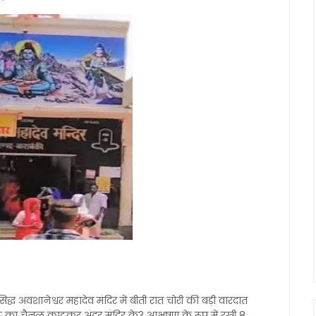
सिद्ध अवशानेश्वर महादेव मंदिर में बीती रात चोरी की बड़ी वारदात
य गेट का चैनल काटकर अंदर मंदिर के3 आभूषण के रूप में रखी 8