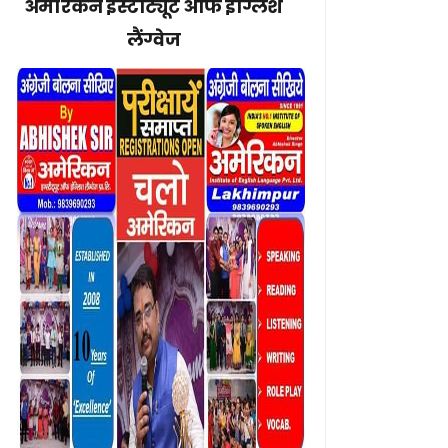
अमेरिकन इंस्टीट्यूट ऑफ इंग्लिश
लैंग्वेज