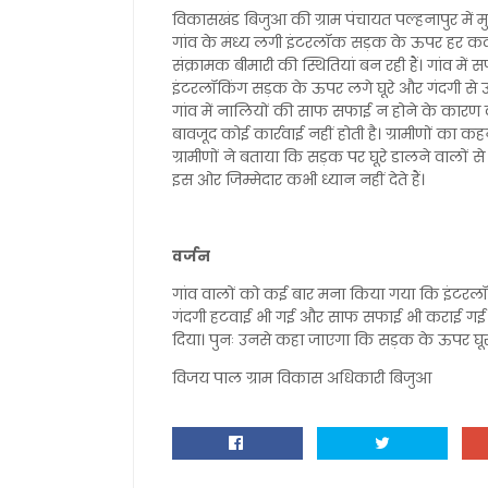
विकासखंड बिजुआ की ग्राम पंचायत पल्हनापुर में
गांव के मध्य लगी इंटरलॉक सड़क के ऊपर हर कदम 
संक्रामक बीमारी की स्थितियां बन रही हैं। गांव म
इंटरलॉकिंग सड़क के ऊपर लगे घूरे और गंदगी से उ
गांव में नालियों की साफ सफाई न होने के कारण कई 
बावजूद कोई कार्रवाई नहीं होती है। ग्रामीणों का 
ग्रामीणों ने बताया कि सड़क पर घूरे डालने वालों
इस ओर जिम्मेदार कभी ध्यान नहीं देते हैं।
वर्जन
गांव वालों को कई बार मना किया गया कि इंटरलॉ
गंदगी हटवाई भी गई और साफ सफाई भी कराई गई ल
दिया। पुनः उनसे कहा जाएगा कि सड़क के ऊपर घूर
विजय पाल ग्राम विकास अधिकारी बिजुआ