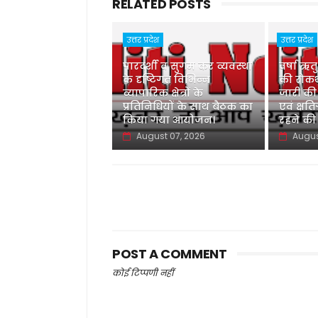
RELATED POSTS
उत्तर प्रदेश
उत्तर प्रदेश
पारदर्शी व सुगम कर व्यवस्था
वर्षा ऋत
के दृष्टिगत विभिन्न
की रोकथ
व्यापारिक क्षेत्रों के
जारी की
प्रतिनिधियों के साथ बैठक का
एवं क्षति
किया गया आयोजन।
रहने की
August 07, 2026
Augus
POST A COMMENT
कोई टिप्पणी नहीं