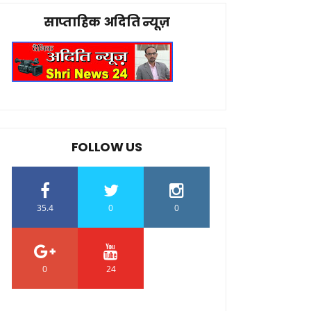
साप्ताहिक अदिति न्यूज़
FOLLOW US
35.4
0
0
0
24
0