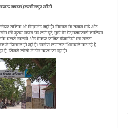
ी ( लखनऊ मण्डल)लखीमपुर खीरी
्मेदार तनिक भी फिक्रमंद नहीं हैं। विकास के तमाम वादे और
ांव की मुख्य सड़क पर लगे घूरे, कूड़े के ढेर,बजबजाती नालियां
सके चलते मच्छरों और वेक्टर जनित बीमारियों का खतरा
मन में दिक्कत हो रही है। ग्रामीण लगातार शिकायतें कर रहे हैं
, जिससे लोगों में रोष बढ़ता जा रहा है।