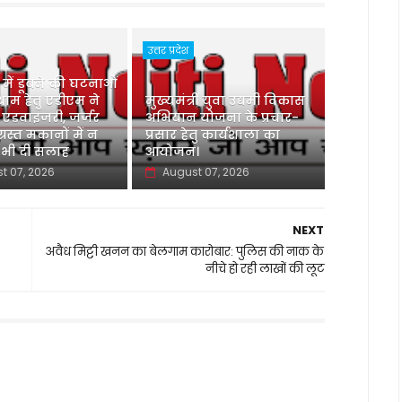
उत्तर प्रदेश
ु में डूबने की घटनाओं
ाम हेतु एडीएम ने
मुख्यमंत्री युवा उद्यमी विकास
 एडवाइजरी, जर्जर
अभियान योजना के प्रचार-
ग्रस्त मकानों में न
प्रसार हेतु कार्यशाला का
 भी दी सलाह
आयोजन।
t 07, 2026
August 07, 2026
NEXT
अवैध मिट्टी खनन का बेलगाम कारोबार: पुलिस की नाक के
नीचे हो रही लाखों की लूट