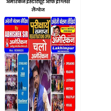
अमेरिकन इंस्टीट्यूट ऑफ इंग्लिश
लैंग्वेज