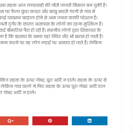
 मुख्य सड़क आज लापरवाही की जीती जागती मिसाल बन चुकी है।
पर फैला कूड़ा कचरा और बदबू मारती गंदगी से गांव में
ें सफाई व्यवस्था बदहाल होने से आम जनता काफी परेशान है।
ठती दुर्गंध के कारण आसपास के लोगों का रहना मुश्किल है।
बीमारियां पैदा हो रही हैं। स्थानीय लोगों द्वारा शिकायत के
कहना है कि बरसात के समय यहां स्थित और भी खराब हो जाती है।
 से मना करने पर वह लोग लड़ाई पर आमादा हो जाते हैं। लेकिन
किंग सड़क के ऊपर गोबर, घूरा आदि न डालें। सड़क के ऊपर से
ेकिन गांव वालों ने फिर सड़क के ऊपर घूरा गोबर आदि डाल
ा गोबर आदि न डालें।