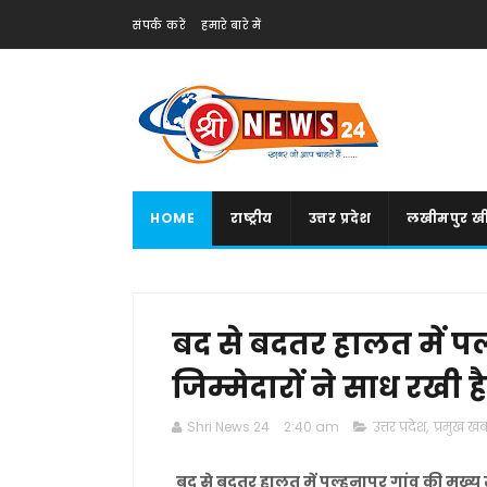
संपर्क करें
हमारे बारे में
HOME
राष्ट्रीय
उत्तर प्रदेश
लखीमपुर खी
बद से बदतर हालत में पल
जिम्मेदारों ने साध रखी है 
Shri News 24
2:40 am
उत्तर प्रदेश
,
प्रमुख खबर
बद से बदतर हालत में पल्हनापुर गांव की मुख्य स