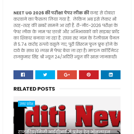
NEET UG 2026 की परीक्षा पेपर लीक की
वजह से दोबारा
करवाने का फैसला लिया गया है. लेकिन अब इसे लेकर भी
तरह-तरह की खबरें सामने आ रही हैं. री-नीट-2026 परीक्षा के
पेपर लीक के नाम पर छात्रों और अभिभावकों को साइबर फ्रॉड
का शिकार बनाया जा रहा है. राघव सर नाम के टेलीग्राम चैनल
से 5.74 करोड़ रुपये वसूले गए, पूरी सिस्टम फूल प्रूफ होने के
दावे के साथ 10 लाख में पेपर बेचा जा रहा है। मण्डल कॉर्डिनेटर
राजकुमार सिंह श्री न्यूज़ 24/अदिति न्यूज़ की खास जानकारी।
RELATED POSTS
उत्तर प्रदेश
राजकीय/निजी आईटीआई में प्रवेश हेतु ऑनलाइन