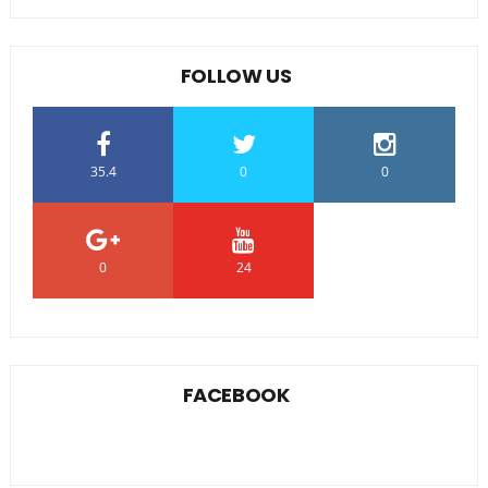
FOLLOW US
35.4
0
0
0
24
0
FACEBOOK