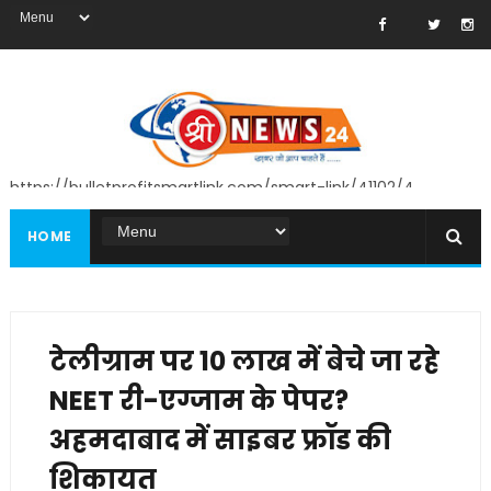
https://bulletprofitsmartlink.com/smart-link/41102/4
HOME
टेलीग्राम पर 10 लाख में बेचे जा रहे
NEET री-एग्जाम के पेपर?
अहमदाबाद में साइबर फ्रॉड की
शिकायत