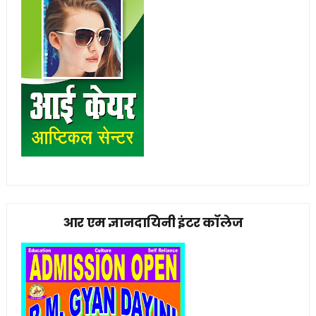
आर एम ज्ञानदायिनी इंटर कॉलेज