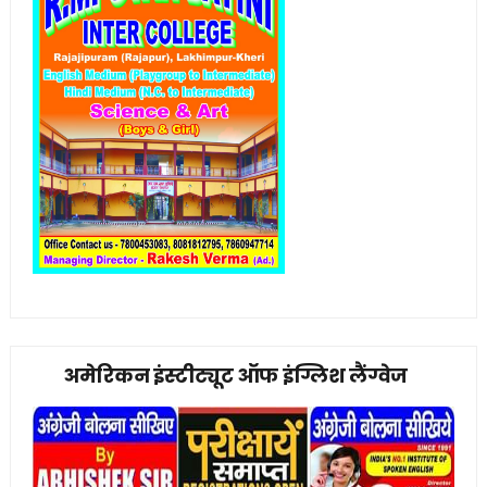
अमेरिकन इंस्टीट्यूट ऑफ इंग्लिश लैंग्वेज