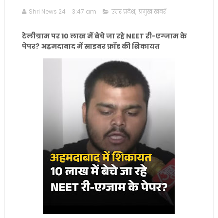
Shri News 24
3:47 am
उत्तर प्रदेश
,
प्रमुख खबरें
टेलीग्राम पर 10 लाख में बेचे जा रहे NEET री-एग्जाम के
पेपर? अहमदाबाद में साइबर फ्रॉड की शिकायत