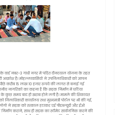
े वार्ड नंबर-3 गांधी नगर में पंडित दीनदयाल योजना के तहत
री आक्रोश है। मोहल्लावासियों ने उपजिलाधिकारी को ज्ञापन
े पीछे करीब 15 लाख 10 हजार रुपये की लागत से बनाई गई
थानीय नागरिकों का कहना है कि सड़क निर्माण में घटिया
ने के कुछ समय बाद ही खराब होने लगी है। मामले की शिकायत
ो जिलाधिकारी कार्यालय तथा मुख्यमंत्री पोर्टल पर भी की गई,
लोगों ने सड़क को तत्काल हटाकर एई पीडब्ल्यूडी और ईओ
 निर्माण कराने, साथ ही सड़क का स्टीमेट सार्वजनिक करने की