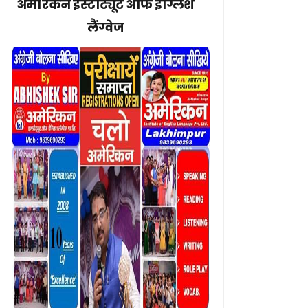
अमेरिकन इंस्टीट्यूट ऑफ इंग्लिश
लैंग्वेज