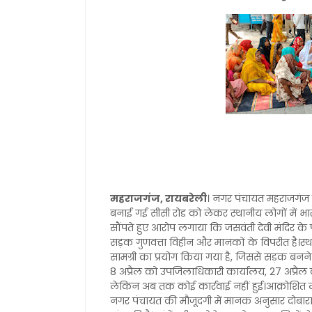
महराजगंज, रायबरेली
। नगर पंचायत महराजगंज क
बनाई गई सीसी रोड को लेकर स्थानीय लोगों में भा
सौंपते हुए आरोप लगाया कि जसवंती देवी मंदिर क
सड़क गुणवत्ता विहीन और मानकों के विपरीत है।स्
सामग्री का प्रयोग किया गया है, जिससे सड़क बन
8 अप्रैल को उपजिलाधिकारी कार्यालय, 27 अप्रैल क
लेकिन अब तक कोई कार्रवाई नहीं हुई।आक्रोशित 
नगर पंचायत की मौजूदगी में मानक अनुसार दोबारा