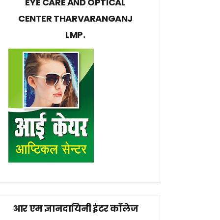
EYE CARE AND OPTICAL
CENTER THARVARANGANJ
LMP.
आर एम ज्ञानदायिनी इंटर कॉलेज