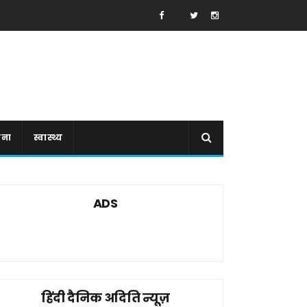
ाना
स्वास्थ्य
ADS
हिंदी दैनिक अदिति न्यूज़