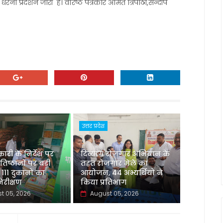
 धरना प्रदर्शन जारी है। वरिष्ठ पत्रकार अमित त्रिपाठी,सन्दीप
उत्तर प्रदेश
री के निर्देश पर
दिव्यांग रोजगार अभियान के
रतिष्ठानों पर बड़ी
तहत रोजगार मेले का
 111 दुकानों का
आयोजन, 44 अभ्यर्थियों ने
रीक्षण
किया प्रतिभाग
t 05, 2026
August 05, 2026