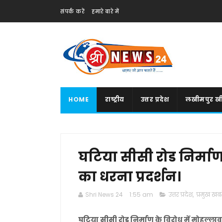
संपर्क करें
हमारे बारे में
HOME
राष्ट्रीय
उत्तर प्रदेश
लखीमपुर खी
घटिया सीसी रोड निर्माण
का धरना प्रदर्शन।
Shri News 24
1:55 am
उत्तर प्रदेश
,
प्रमुख खबरे
घटिया सीसी रोड निर्माण के विरोध में मोहल्लाव