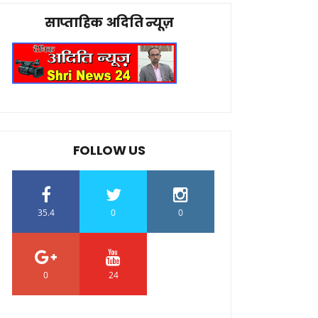
साप्ताहिक अदिति न्यूज़
FOLLOW US
35.4
0
0
0
24
0