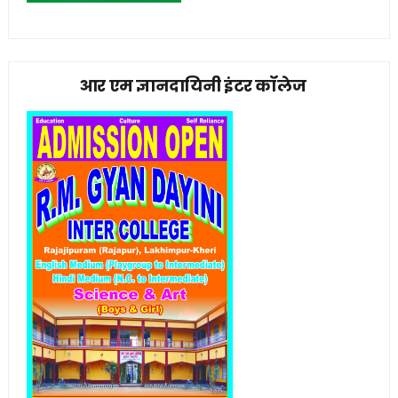
आर एम ज्ञानदायिनी इंटर कॉलेज