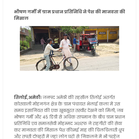
भीषण गर्मी में ग्राम प्रधान प्रतिनिधि ने पेश की मानवता की
मिसाल
तिलोई,अमेठी
। जनपद अमेठी की तहसील तिलोई अंतर्गत
कोतवाली मोहनगंज क्षेत्र के ग्राम पंचायत भेलाई कला में उस
समय इंसानियत की एक खूबसूरत तस्वीर देखने को मिली, जब
भीषण गर्मी और 45 डिग्री से अधिक तापमान के बीच ग्राम प्रधान
प्रतिनिधि एवं समाजसेवी मोहम्मद अशरफ ने राहगीरों की सेवा
कर मानवता की मिसाल पेश की।मई माह की चिलचिलाती धूप
और तपती दोपहरी में जहां लोग घरों से निकलने में भी परहेज