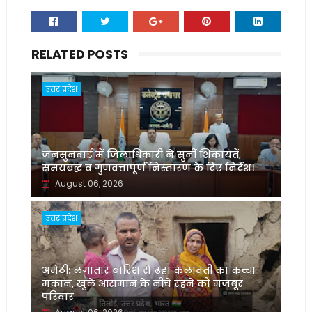
RELATED POSTS
उत्तर प्रदेश
जनसुनवाई में जिलाधिकारी ने सुनीं शिकायतें,
समयबद्ध व गुणवत्तापूर्ण निस्तारण के दिए निर्देश।
August 06, 2026
उत्तर प्रदेश
अमेठी: लगातार बारिश से ढहा कलावती का कच्चा
मकान, खुले आसमान के नीचे रहने को मजबूर
परिवार