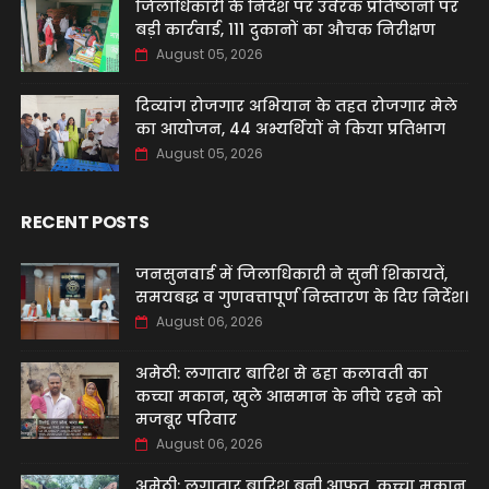
जिलाधिकारी के निर्देश पर उर्वरक प्रतिष्ठानों पर
बड़ी कार्रवाई, 111 दुकानों का औचक निरीक्षण
August 05, 2026
दिव्यांग रोजगार अभियान के तहत रोजगार मेले
का आयोजन, 44 अभ्यर्थियों ने किया प्रतिभाग
August 05, 2026
RECENT POSTS
जनसुनवाई में जिलाधिकारी ने सुनीं शिकायतें,
समयबद्ध व गुणवत्तापूर्ण निस्तारण के दिए निर्देश।
August 06, 2026
अमेठी: लगातार बारिश से ढहा कलावती का
कच्चा मकान, खुले आसमान के नीचे रहने को
मजबूर परिवार
August 06, 2026
अमेठी: लगातार बारिश बनी आफत, कच्चा मकान