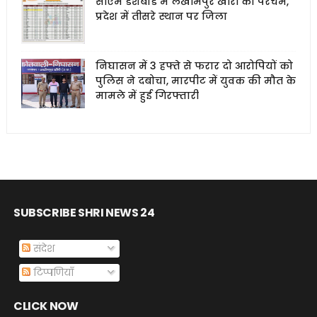
सीएम डैशबोर्ड में लखीमपुर खीरी का परचम,
प्रदेश में तीसरे स्थान पर जिला
निघासन में 3 हफ्ते से फरार दो आरोपियों को
पुलिस ने दबोचा, मारपीट में युवक की मौत के
मामले में हुई गिरफ्तारी
SUBSCRIBE SHRI NEWS 24
संदेश
टिप्पणियाँ
CLICK NOW