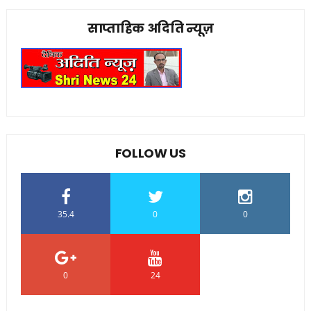
साप्ताहिक अदिति न्यूज़
FOLLOW US
35.4
0
0
0
24
0