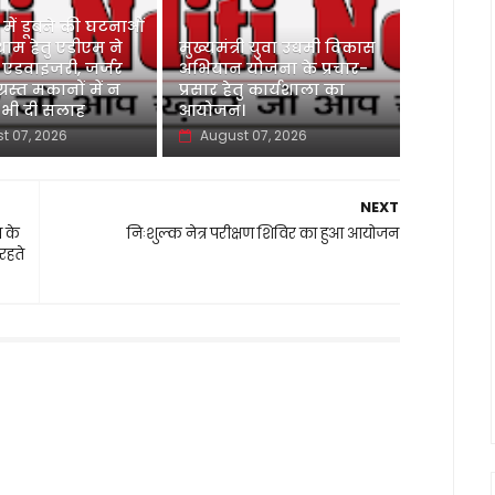
ु में डूबने की घटनाओं
ाम हेतु एडीएम ने
मुख्यमंत्री युवा उद्यमी विकास
 एडवाइजरी, जर्जर
अभियान योजना के प्रचार-
ग्रस्त मकानों में न
प्रसार हेतु कार्यशाला का
 भी दी सलाह
आयोजन।
t 07, 2026
August 07, 2026
NEXT
 के
निःशुल्क नेत्र परीक्षण शिविर का हुआ आयोजन
रहते