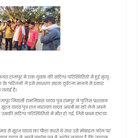
ा राजापुर में एक युवक की संदिग्ध परिस्थितियों में हुई मृत्यु
ृतक के परिजनों ने इसे साधारण सड़क दुर्घटना मानने से इंकार
 जताई है।
ाजापुर निवासी रामनिवास यादव पुत्र रामपुर ने पुलिस प्रशासन
ाती सूरज यादव पुत्र राज नारायण यादव अपनी मां को लेने अपने
की संदिग्ध परिस्थितियों में मौत हो गई, जिसे प्रथम दृष्टया
समय से सूरज यादव का पीछा करते थे तथा उसे मोबाइल फोन पर
ास यादव ने अपने प्रार्थना पत्र में आरोप लगाया है कि जयराम