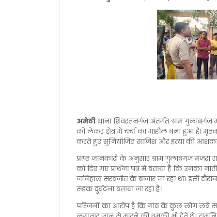
अमेठी
थाना शिवरतनगंज अंतर्गत ग्राम गुलाबगंज मजर
को लेकर क्षेत्र में चर्चा का माहौल बना हुआ है। म
करते हुए सुनियोजित साजिश और हत्या की आशंका
प्राप्त जानकारी के अनुसार ग्राम गुलाबगंज मजरा र
को दिए गए प्रार्थना पत्र में बताया है कि उनका न
ननिहाल सरबजीत के बाजार जा रहा था। इसी दौरान उस
सड़क दुर्घटना बताया जा रहा है।
परिजनों का आरोप है कि गांव के कुछ लोग लंबे 
लगातार जान से मारने की धमकी भी देते थे। रामनिव