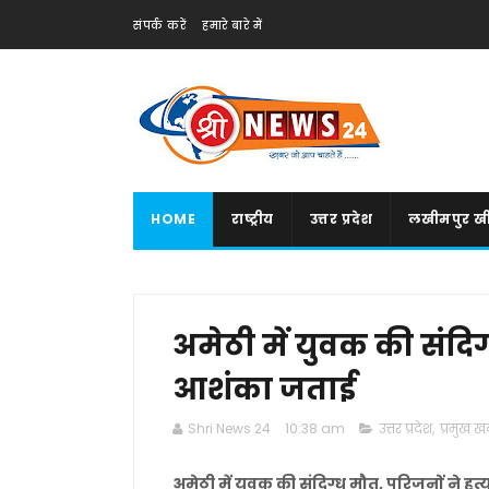
संपर्क करें
हमारे बारे में
HOME
राष्ट्रीय
उत्तर प्रदेश
लखीमपुर खी
अमेठी में युवक की संदिग
आशंका जताई
Shri News 24
10:38 am
उत्तर प्रदेश
,
प्रमुख खब
अमेठी में युवक की संदिग्ध मौत, परिजनों ने ह