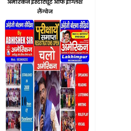
अमेरिकन इंस्टीट्यूट ऑफ इंग्लिश
लैंग्वेज