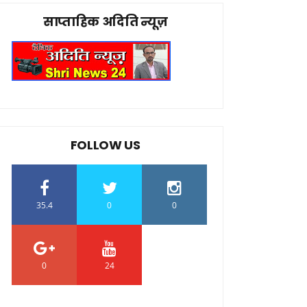
साप्ताहिक अदिति न्यूज़
FOLLOW US
35.4
0
0
0
24
0