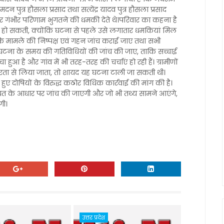
दन पुत्र हौसला प्रसाद तथा सत्येंद्र यादव पुत्र हौसला प्रसाद
गंभीर परिणाम भुगतने की धमकी देते थे।परिवार का कहना है
हीं हो सकती, क्योंकि घटना से पहले उसे लगातार धमकियां मिल
ै कि मामले की निष्पक्ष एवं गहन जांच कराई जाए तथा सभी
घटना के समय की गतिविधियों की जांच की जाए, ताकि सच्चाई
आ है और गांव में भी तरह-तरह की चर्चाएं हो रही हैं। ग्रामीणों
रता से लिया जाता, तो शायद यह घटना टाली जा सकती थी।
 हुए दोषियों के विरुद्ध कठोर विधिक कार्रवाई की मांग की है।
कायत के आधार पर जांच की जाएगी और जो भी तथ्य सामने आएंगे,
गी।
उत्तर प्रदेश