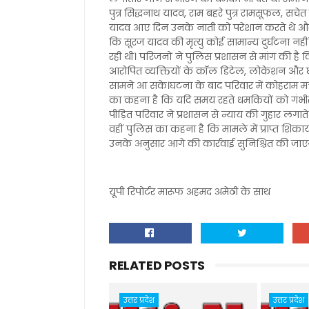
पुत्र सिद्धनाथ यादव, राम बहरे पुत्र रामसूफल, सचेत म
यादव आए दिन उनके नाती को परेशान करते थे और 
कि सूरज यादव की मृत्यु कोई सामान्य दुर्घटना न
रही थीं। परिजनों ने पुलिस प्रशासन से मांग की ह
आरोपित व्यक्तियों के कॉल डिटेल, लोकेशन और 
सामने आ सके।घटना के बाद परिवार में कोहराम मचा हु
का कहना है कि यदि समय रहते धमकियों को गंभी
पीड़ित परिवार ने प्रशासन से न्याय की गुहार लगाते
वहीं पुलिस का कहना है कि मामले में प्राप्त शि
उनके अनुसार आगे की कार्रवाई सुनिश्चित की जाए
यूपी रिपोर्टर मारूफ अहमद अमेठी के साथ
RELATED POSTS
उत्तर प्रदेश
उत्तर प्रदेश