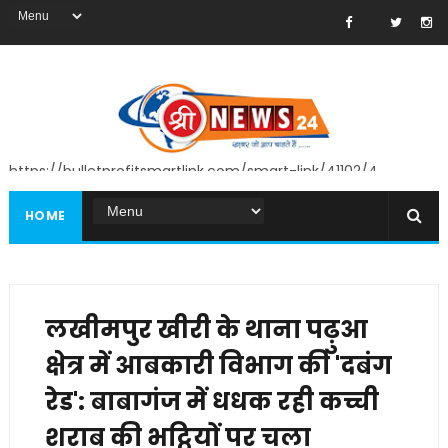
https://bulletprofitsmartlink.com/smart-link/41102/4
HOME
लखीमपुर खीरी के थाना पढ़ुआ
क्षेत्र में आबकारी विभाग की 'दबंग
रेड': बाबागंज में धधक रही कच्ची
शराब की भट्ठियों पर चला