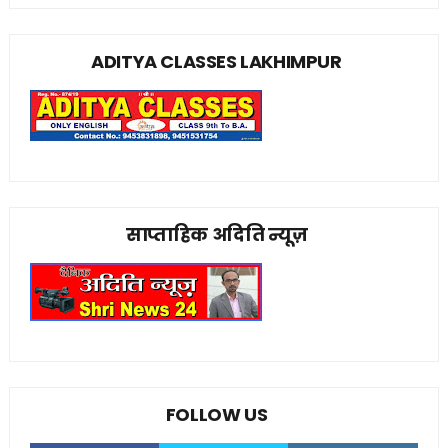
ADITYA CLASSES LAKHIMPUR
साप्ताहिक अदिति न्यूज़
FOLLOW US