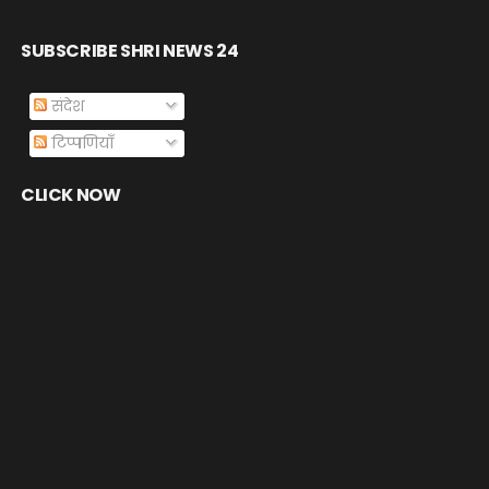
SUBSCRIBE SHRI NEWS 24
संदेश
टिप्पणियाँ
CLICK NOW