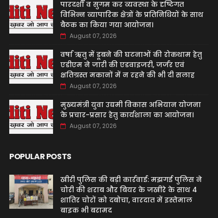
पारदर्शी व सुगम कर व्यवस्था के दृष्टिगत
विभिन्न व्यापारिक क्षेत्रों के प्रतिनिधियों के साथ
बैठक का किया गया आयोजन।
August 07, 2026
वर्षा ऋतु में डूबने की घटनाओं की रोकथाम हेतु
एडीएम ने जारी की एडवाइजरी, जर्जर एवं
क्षतिग्रस्त मकानों में न रहने की भी दी सलाह
August 07, 2026
मुख्यमंत्री युवा उद्यमी विकास अभियान योजना
के प्रचार-प्रसार हेतु कार्यशाला का आयोजन।
August 07, 2026
POPULAR POSTS
खीरी पुलिस की बड़ी कार्रवाई: मझगई पुलिस ने
चोरी की शराब और बियर के जखीरे के साथ 4
शातिर चोरों को दबोचा, वारदात में इस्तेमाल
बाइक भी बरामद