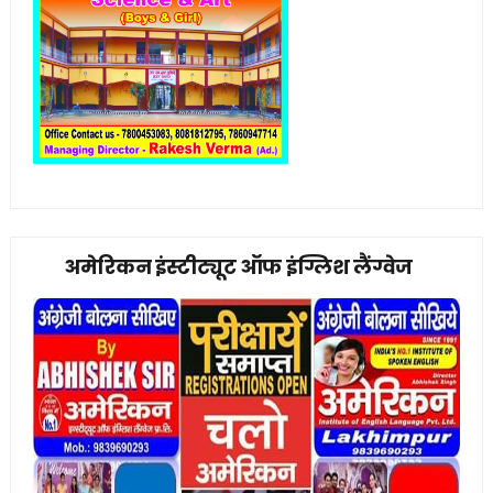
अमेरिकन इंस्टीट्यूट ऑफ इंग्लिश लैंग्वेज