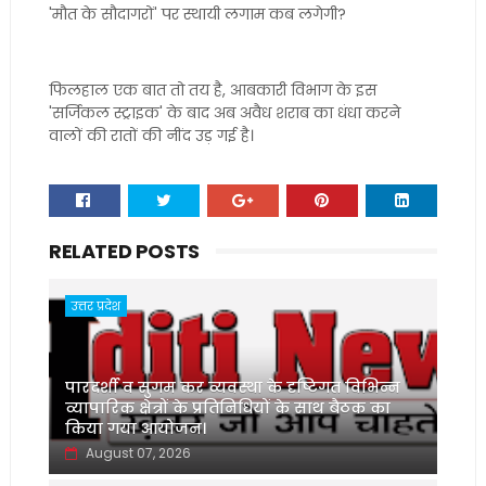
'मौत के सौदागरों' पर स्थायी लगाम कब लगेगी?
फिलहाल एक बात तो तय है, आबकारी विभाग के इस
'सर्जिकल स्ट्राइक' के बाद अब अवैध शराब का धंधा करने
वालों की रातों की नींद उड़ गई है।
RELATED POSTS
उत्तर प्रदेश
पारदर्शी व सुगम कर व्यवस्था के दृष्टिगत विभिन्न
व्यापारिक क्षेत्रों के प्रतिनिधियों के साथ बैठक का
किया गया आयोजन।
August 07, 2026