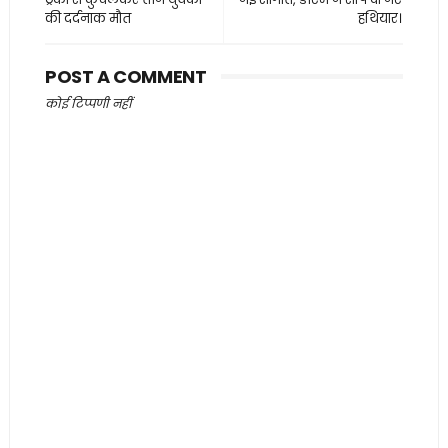
की दर्दनाक मौत
हथियार।
POST A COMMENT
कोई टिप्पणी नहीं