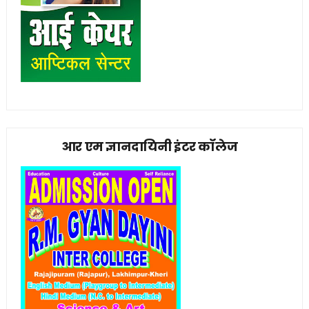
आर एम ज्ञानदायिनी इंटर कॉलेज