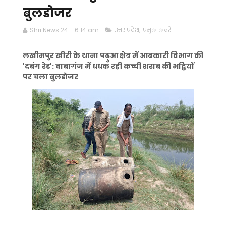
बुलडोजर
Shri News 24
6:14 am
उत्तर प्रदेश
,
प्रमुख खबरें
लखीमपुर खीरी के थाना पढ़ुआ क्षेत्र में आबकारी विभाग की
'दबंग रेड': बाबागंज में धधक रही कच्ची शराब की भट्ठियों
पर चला बुलडोजर