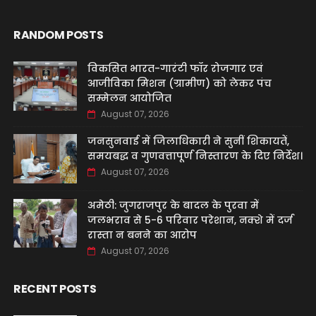
RANDOM POSTS
विकसित भारत-गारंटी फॉर रोजगार एवं
आजीविका मिशन (ग्रामीण) को लेकर पंच
सम्मेलन आयोजित
August 07, 2026
जनसुनवाई में जिलाधिकारी ने सुनीं शिकायतें,
समयबद्ध व गुणवत्तापूर्ण निस्तारण के दिए निर्देश।
August 07, 2026
अमेठी: जुगराजपुर के बादल के पुरवा में
जलभराव से 5-6 परिवार परेशान, नक्शे में दर्ज
रास्ता न बनने का आरोप
August 07, 2026
RECENT POSTS