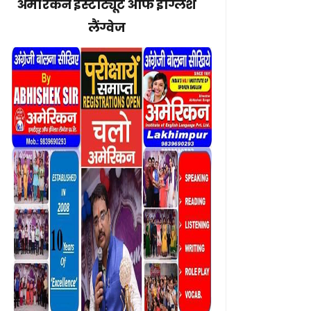
अमेरिकन इंस्टीट्यूट ऑफ इंग्लिश
लैंग्वेज