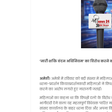
‘नारी शक्ति वंदन अधिनियम’ का विरोध करने
अमेठी
। अमेठी में रविवार को बड़ी संख्या में महिल
धरना-प्रदर्शन किया।प्रदर्शनकारी महिलाओं ने विपक
करने का आरोप लगाते हुए नाराजगी जताई।
महिलाओं का कहना था कि विपक्षी दलों के वि
भागीदारी देने वाला यह महत्वपूर्ण विधेयक पारित नह
सांसद कार्यालय के बाहर धरना दिया और अपना विरोध 