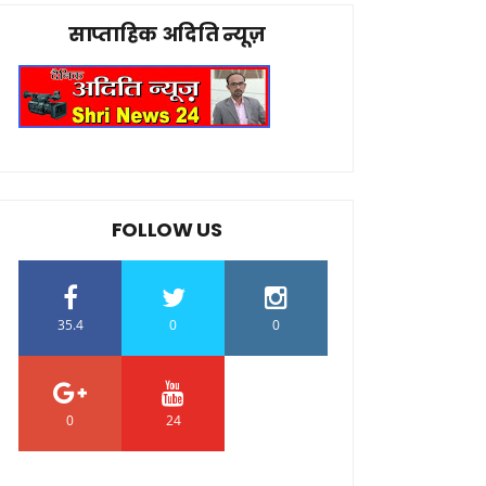
साप्ताहिक अदिति न्यूज़
FOLLOW US
35.4
0
0
0
24
0