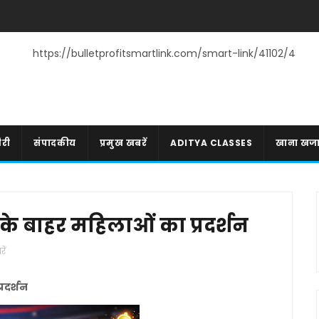
https://bulletprofitsmartlink.com/smart-link/41102/4
री
संपादकीय
प्रमुख खबरें
ADITYA CLASSES
खाना खज
 के बाहर महिलाओं का प्रदर्शन
ें
्रदर्शन