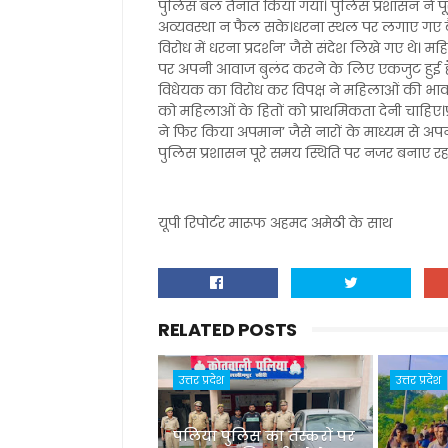
पुलिस बल तैनात किया गया। पुलिस प्रशासन ने पूरे क्
अव्यवस्था न फैल सके।धरना स्थल पर लगाए गए बैनर
विरोध में धरना प्रदर्शन’ जैसे संदेश लिखे गए थे। 
पर अपनी आवाज बुलंद करने के लिए एकजुट हुई हैं।
विधेयक का विरोध कर विपक्ष ने महिलाओं की भावन
को महिलाओं के हितों को प्राथमिकता देनी चाहिए।प्
ने फिर किया अपमान’ जैसे नारों के माध्यम से अपना
पुलिस प्रशासन पूरे समय स्थिति पर नजर बनाए रह
यूपी रिपोर्टर मारूफ अहमद अमेठी के साथ
RELATED POSTS
उत्तर प्रदेश
उत्तर प्रदेश
पलिया पुलिस का तस्करों पर