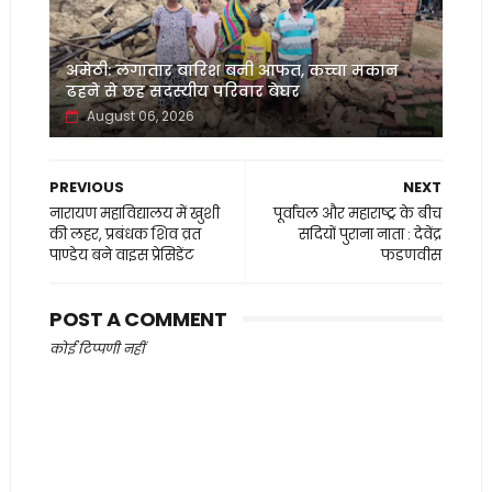
अमेठी: लगातार बारिश बनी आफत, कच्चा मकान
ढहने से छह सदस्यीय परिवार बेघर
August 06, 2026
PREVIOUS
NEXT
नारायण महाविद्यालय में खुशी
पूर्वांचल और महाराष्ट्र के बीच
की लहर, प्रबंधक शिव व्रत
सदियों पुराना नाता : देवेंद्र
पाण्डेय बने वाइस प्रेसिडेंट
फडणवीस
POST A COMMENT
कोई टिप्पणी नहीं