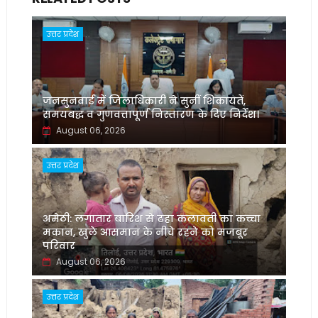
उत्तर प्रदेश
जनसुनवाई में जिलाधिकारी ने सुनीं शिकायतें,
समयबद्ध व गुणवत्तापूर्ण निस्तारण के दिए निर्देश।
August 06, 2026
उत्तर प्रदेश
अमेठी: लगातार बारिश से ढहा कलावती का कच्चा
मकान, खुले आसमान के नीचे रहने को मजबूर
परिवार
August 06, 2026
उत्तर प्रदेश