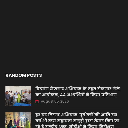
RANDOM POSTS
दिव्यांग रोजगार अभियान के तहत रोजगार मेले
का आयोजन, 44 अभ्यर्थियों ने किया प्रतिभाग
August 05, 2026
हर घर तिरंगा' अभियान: पूर्व वर्षों की भांति इस
वर्ष भी स्वयं सहायता समूहों द्वारा तैयार किए जा
रहे हैं राष्ट्रीय ध्वज; सीडीओ ने किया निरीक्षण