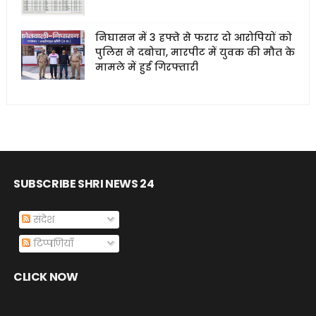
निघासन में 3 हफ्ते से फरार दो आरोपियों को
पुलिस ने दबोचा, मारपीट में युवक की मौत के
मामले में हुई गिरफ्तारी
SUBSCRIBE SHRI NEWS 24
संदेश
टिप्पणियाँ
CLICK NOW