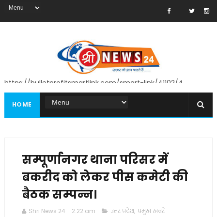
https://bulletprofitsmartlink.com/smart-link/41102/4
HOME
सम्पूर्णानगर थाना परिसर में
बकरीद को लेकर पीस कमेटी की
बैठक सम्पन्न।
Shri News 24
2:22 am
उत्तर प्रदेश
,
प्रमुख खबरें