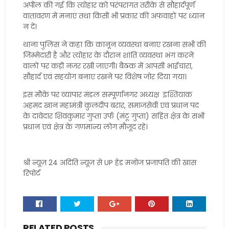
अपील की गई कि त्योहार को परंपरागत तरीके से सौहार्दपूर्ण
वातावरण में मनाएं तथा किसी भी प्रकार की अफवाहों पर ध्यान
न दें।
थाना पुलिस ने कहा कि कानून व्यवस्था बनाए रखना सभी की
जिम्मेदारी है और त्योहार के दौरान शांति व्यवस्था भंग करने
वालों पर कड़ी नजर रखी जाएगी। बैठक में आपसी भाईचारा,
सौहार्द एवं सहयोग बनाए रखने पर विशेष जोर दिया गया।
इस मौके पर व्यापार मंडल सम्पूर्णानगर अध्यक्ष इश्तियाक
अहमद खान महामंत्री कुलदीप बरार, समाजसेवी एवं प्रधान पद
के दावेदार शिवकुमार गुप्ता उर्फ (मंटू गुप्ता) सहित क्षेत्र के सभी
प्रधान एवं क्षेत्र के गणमान्य लोग मौजूद रहे।
श्री न्यूज़ 24 अदिति न्यूज़ से UP हेड मनोज प्रजापति की खास
रिपोर्ट
RELATED POSTS