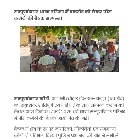
सम्पूर्णानगर थाना परिसर में बकरीद को लेकर पीस
कमेटी की बैठक सम्पन्न।
सम्पूर्णानगर खीरी
। आगामी त्योहार ईद-उल-अजहा (बकरीद)
को सकुशल, शांतिपूर्ण एवं भाईचारे के साथ सम्पन्न कराने को
लेकर आज दिनांक 17 मई 2026 को थाना सम्पूर्णानगर परिसर
में पीस कमेटी की बैठक आयोजित की गई।
बैठक में क्षेत्र के संभ्रांत नागरिकों, मौलवियों एवं गणमान्य
लोगों ने प्रतिभाग किया। पुलिस प्रशासन की ओर से सभी से