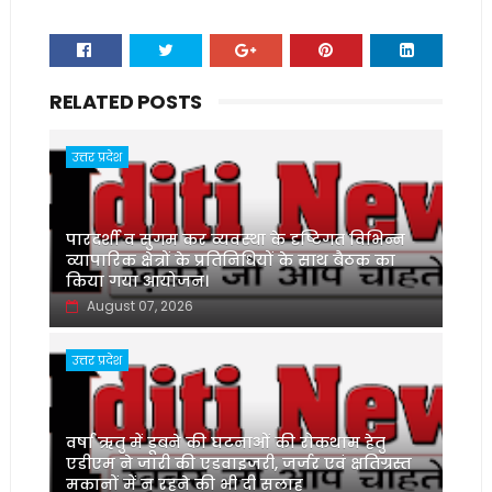
RELATED POSTS
उत्तर प्रदेश
पारदर्शी व सुगम कर व्यवस्था के दृष्टिगत विभिन्न
व्यापारिक क्षेत्रों के प्रतिनिधियों के साथ बैठक का
किया गया आयोजन।
August 07, 2026
उत्तर प्रदेश
वर्षा ऋतु में डूबने की घटनाओं की रोकथाम हेतु
एडीएम ने जारी की एडवाइजरी, जर्जर एवं क्षतिग्रस्त
मकानों में न रहने की भी दी सलाह