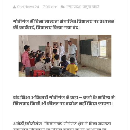
Shri News 24
7:39 am
उत्तर प्रदेश
,
प्रमुख खबरें
गौरीगंज में बिना मान्यता संचालित विद्यालय पर प्रशासन
की कार्रवाई, विद्यालय किया गया बंद।
खंड शिक्षा अधिकारी गौरीगंज ने कहा— बच्चों के भविष्य से
खिलवाड़ किसी भी कीमत पर बर्दाश्त नहीं किया जाएगा।
अमेठी/गौरीगंज
। विकासखंड गौरीगंज क्षेत्र में बिना मान्यता