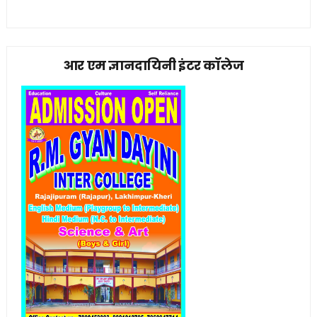
आर एम ज्ञानदायिनी इंटर कॉलेज