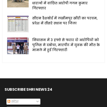
धाराओं में वांछित आरोपी गगन कुमार
गिरफ्तार
सीएम डैशबोर्ड में लखीमपुर खीरी का परचम,
प्रदेश में तीसरे स्थान पर जिला
निघासन में 3 हफ्ते से फरार दो आरोपियों को
पुलिस ने दबोचा, मारपीट में युवक की मौत के
मामले में हुई गिरफ्तारी
SUBSCRIBE SHRI NEWS 24
संदेश