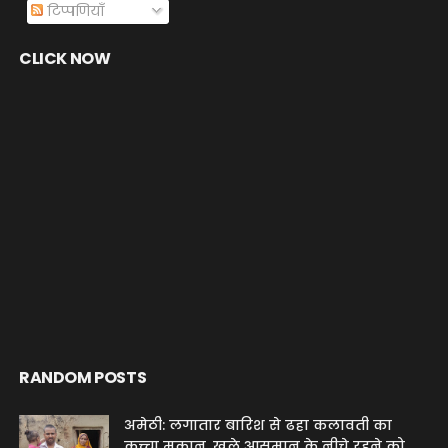
टिप्पणियाँ
CLICK NOW
RANDOM POSTS
अमेठी: लगातार बारिश से ढहा कलावती का
कच्चा मकान, खुले आसमान के नीचे रहने को