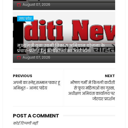
August 07, 2026
उत्तर प्रदेश
मुख्यमंत्री युवा उद्यमी विकास अभियान योजना के
प्रचार-प्रसार हेतु कार्यशाला का आयोजन।
August 07, 2026
PREVIOUS
NEXT
अपनों का स्नेह,सम्मान पाकर हूं
भीषण गर्मी में बिजली कटौती
अभिभूत - आनंद पांडेय
से फूटा महिलाओं का गुस्सा,
अधीक्षण अभियंता कार्यालय पर
जोरदार प्रदर्शन
POST A COMMENT
कोई टिप्पणी नहीं