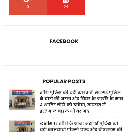
0
24
0
FACEBOOK
POPULAR POSTS
खीरी पुलिस की बड़ी कार्रवाई: मझगई पुलिस
ने चोरी की शराब और बियर के जखीरे के साथ
4 शातिर चोरों को दबोचा, वारदात में
इस्तेमाल बाइक भी बरामद
लखीमपुर खीरी के थाना मझगई पुलिस को
बड़ी कामयाबी पॉक्सो एक्ट और बीएनएस की