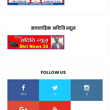
साप्ताहिक अदिति न्यूज़
FOLLOW US
35.4
0
0