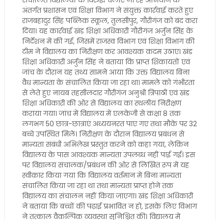
संचालित विद्यालयों के विरुद्ध चलाए जा रहे अभियान के
अंतर्गत प्रशासन एवं शिक्षा विभाग ने संयुक्त कार्रवाई करते हुए
राजबहादुर सिंह पब्लिक स्कूल, तुलसीपुर, गौरीगंज को बंद करा
दिया। यह कार्रवाई खंड शिक्षा अधिकारी गौरीगंज अर्जुन सिंह के
निर्देशन में की गई, जिसमें राजस्व विभाग एवं शिक्षा विभाग की
टीम ने विद्यालय का निरीक्षण कर आवश्यक कदम उठाए। खंड
शिक्षा अधिकारी अर्जुन सिंह ने बताया कि प्राप्त शिकायतों एवं
जांच के दौरान यह तथ्य सामने आया कि उक्त विद्यालय बिना
वैध मान्यता के संचालित किया जा रहा था। मामले को गंभीरता
से लेते हुए नायब तहसीलदार गौरीगंज अनुश्री त्रिपाठी एवं खंड
शिक्षा अधिकारी की ओर से विद्यालय का स्थलीय निरीक्षण
कराया गया। जांच में विद्यालय में एलकेजी से कक्षा 8 तक
लगभग 50 छात्र-छात्राएं अध्ययनरत पाए गए तथा मौके पर 32
बच्चे उपस्थित मिले। निरीक्षण के दौरान विद्यालय प्रबंधन से
मान्यता संबंधी अभिलेख प्रस्तुत करने को कहा गया, लेकिन
विद्यालय के पास आवश्यक मान्यता उपलब्ध नहीं पाई गई। इस
पर विद्यालय संचालक/प्रबंधन की ओर से लिखित रूप में यह
स्वीकार किया गया कि विद्यालय वर्तमान में बिना मान्यता
संचालित किया जा रहा था तथा मान्यता प्राप्त होने तक
विद्यालय का संचालन नहीं किया जाएगा। खंड शिक्षा अधिकारी
ने बताया कि बच्चों की पढ़ाई प्रभावित न हो, इसके लिए विभाग
ने तत्काल वैकल्पिक व्यवस्था सुनिश्चित की। विद्यालय में