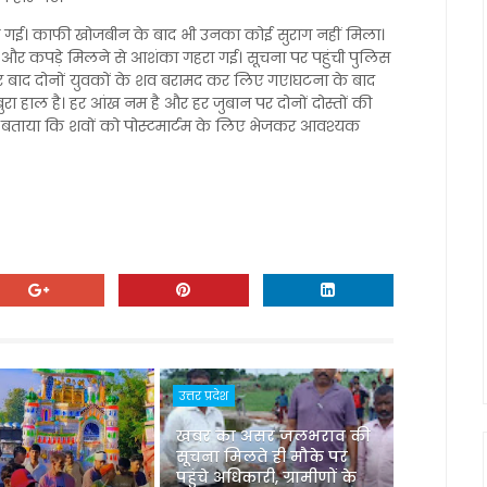
ढ़ गई। काफी खोजबीन के बाद भी उनका कोई सुराग नहीं मिला।
 और कपड़े मिलने से आशंका गहरा गई। सूचना पर पहुंची पुलिस
ेर बाद दोनों युवकों के शव बरामद कर लिए गए।घटना के बाद
ुरा हाल है। हर आंख नम है और हर जुबान पर दोनों दोस्तों की
ेल ने बताया कि शवों को पोस्टमार्टम के लिए भेजकर आवश्यक
उत्तर प्रदेश
खबर का असर जलभराव की
सूचना मिलते ही मौके पर
पहुंचे अधिकारी, ग्रामीणों के