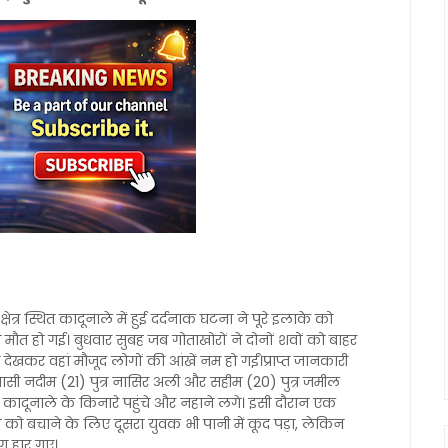
ेत्र स्थित कादूनाले में हुई दर्दनाक घटना ने पूरे इलाके को
मौत हो गई। बुधवार सुबह जब गोताखोरों ने दोनों शवों को बाहर
 देखकर वहां मौजूद लोगों की आंखें नम हो गईं।प्राप्त जानकारी
ासी नदीम (21) पुत्र नासिर अली और सहीम (20) पुत्र जमील
र कादूनाले के किनारे पहुंचे और नहाने लगे। इसी दौरान एक
 को बचाने के लिए दूसरा युवक भी पानी में कूद पड़ा, लेकिन
ग हार गए।