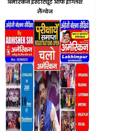
अमेरिकन इंस्टीट्यूट ऑफ इंग्लिश
लैंग्वेज