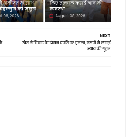
 में अकीदत के साथ
लिए तत्काल कराई नाव की
ेहल्लुम का जुलूस
व्यवस्था
t 08, 2026
August 08, 2026
NEXT
ें
खेत में विवाद के दौरान दंपति पर हमला, एसपी से लगाई
न्याय की गुहार