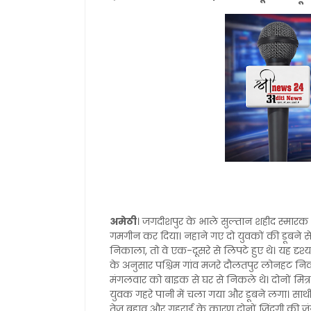
अमेठी
। जगदीशपुर के भाले सुल्तान शहीद स्मारक क्ष
गमगीन कर दिया। नहाने गए दो युवकों की डूबने से 
निकाला, तो वे एक-दूसरे से लिपटे हुए थे। यह दृश्य
के अनुसार पश्चिम गांव मजरे दौलतपुर लोनहट निव
मंगलवार को बाइक से घर से निकले थे। दोनों मित्
युवक गहरे पानी में चला गया और डूबने लगा। साथी
तेज बहाव और गहराई के कारण दोनों जिंदगी की जं