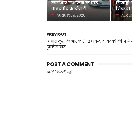
कार्यभार संभालने के बाद
सिंगाही
ताबड़तोड़ कार्यवाही
निकला च
August 09, 2026
Augus
PREVIOUS
आवारा कुत्तों के आतंक से 12 घायल, दो युवकों की नाले म
डूबने से मौत
POST A COMMENT
कोई टिप्पणी नहीं