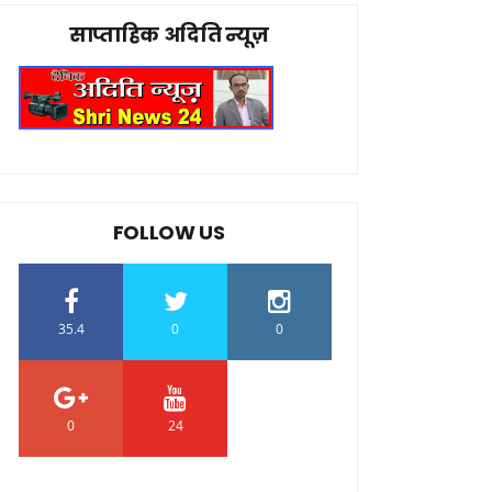
साप्ताहिक अदिति न्यूज़
FOLLOW US
35.4
0
0
0
24
0