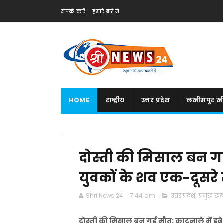
संपर्क करें
हमारे बारे में
HOME
राष्ट्रीय
उत्तर प्रदेश
लखीमपुर खी
दोस्ती की मिसाल बन गई म
युवकों के शव एक-दूसरे 
Shri News 24
7:44 am
उत्तर प्रदेश
,
प्रमुख खबर
दोस्ती की मिसाल बन गई मौत: कादूनाले में डूबे