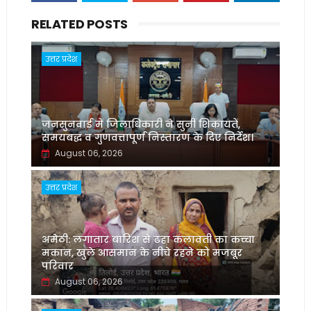
RELATED POSTS
उत्तर प्रदेश
जनसुनवाई में जिलाधिकारी ने सुनीं शिकायतें,
समयबद्ध व गुणवत्तापूर्ण निस्तारण के दिए निर्देश।
August 06, 2026
उत्तर प्रदेश
अमेठी: लगातार बारिश से ढहा कलावती का कच्चा
मकान, खुले आसमान के नीचे रहने को मजबूर
परिवार
August 06, 2026