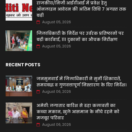
राजकीय/निजी आईटीआई में प्रवेश हेतु
ऑनलाइन आवेदन की अंतिम तिथि 7 अगस्त तक
बढ़ी
August 05, 2026
जिलाधिकारी के निर्देश पर उर्वरक प्रतिष्ठानों पर
बड़ी कार्रवाई, 111 दुकानों का औचक निरीक्षण
August 05, 2026
RECENT POSTS
जनसुनवाई में जिलाधिकारी ने सुनीं शिकायतें,
समयबद्ध व गुणवत्तापूर्ण निस्तारण के दिए निर्देश।
August 06, 2026
अमेठी: लगातार बारिश से ढहा कलावती का
कच्चा मकान, खुले आसमान के नीचे रहने को
मजबूर परिवार
August 06, 2026