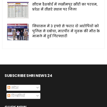
सीएम डैशबोर्ड में लखीमपुर खीरी का परचम,
प्रदेश में तीसरे स्थान पर जिला
निघासन में 3 हफ्ते से फरार दो आरोपियों को
पुलिस ने दबोचा, मारपीट में युवक की मौत के
मामले में हुई गिरफ्तारी
SUBSCRIBE SHRI NEWS 24
संदेश
टिप्पणियाँ