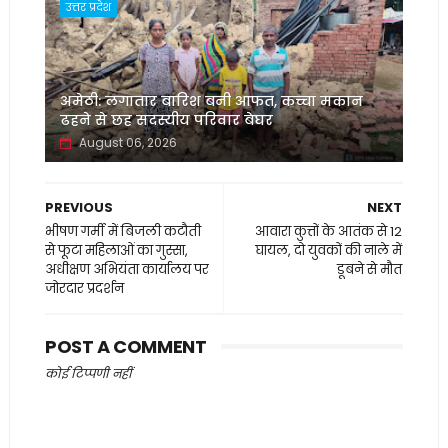
उत्तर प्रदेश
अमेठी: लगातार बारिश बनी आफत, कच्चा मकान
ढहने से छह सदस्यीय परिवार बेघर
August 06, 2026
PREVIOUS
NEXT
भीषण गर्मी में बिजली कटौती
आवारा कुत्तों के आतंक से 12
से फूटा महिलाओं का गुस्सा,
घायल, दो युवकों की नाले में
अधीक्षण अभियंता कार्यालय पर
डूबने से मौत
जोरदार प्रदर्शन
POST A COMMENT
कोई टिप्पणी नहीं