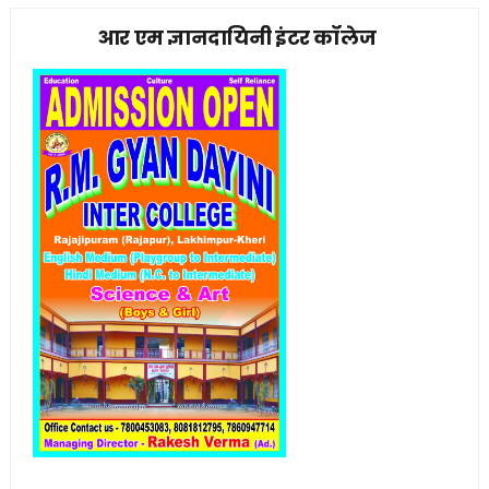
आर एम ज्ञानदायिनी इंटर कॉलेज