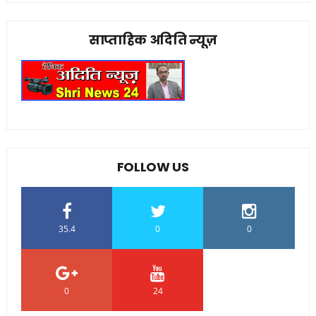
साप्ताहिक अदिति न्यूज़
FOLLOW US
35.4
0
0
0
24
0