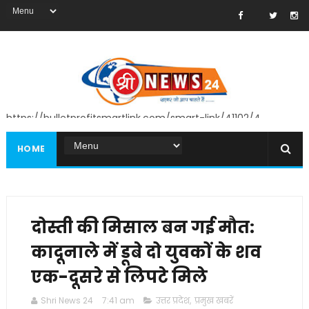
https://bulletprofitsmartlink.com/smart-link/41102/4
HOME
दोस्ती की मिसाल बन गई मौत:
कादूनाले में डूबे दो युवकों के शव
एक-दूसरे से लिपटे मिले
Shri News 24
7:41 am
उत्तर प्रदेश
,
प्रमुख खबरें