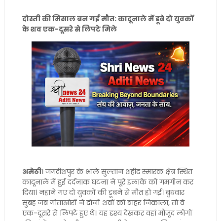
दोस्ती की मिसाल बन गई मौत: कादूनाले में डूबे दो युवकों
के शव एक-दूसरे से लिपटे मिले
अमेठी
। जगदीशपुर के भाले सुल्तान शहीद स्मारक क्षेत्र स्थित
कादूनाले में हुई दर्दनाक घटना ने पूरे इलाके को गमगीन कर
दिया। नहाने गए दो युवकों की डूबने से मौत हो गई। बुधवार
सुबह जब गोताखोरों ने दोनों शवों को बाहर निकाला, तो वे
एक-दूसरे से लिपटे हुए थे। यह दृश्य देखकर वहां मौजूद लोगों