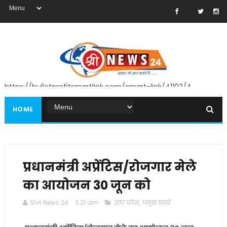
https://bulletprofitsmartlink.com/smart-link/41102/4
HOME
प्रधानमंत्री अप्रेंटिस/रोजगार मेले
का आयोजन 30 जून को
Shri News 24
3:21 am
उत्तर प्रदेश
,
प्रमुख खबरें