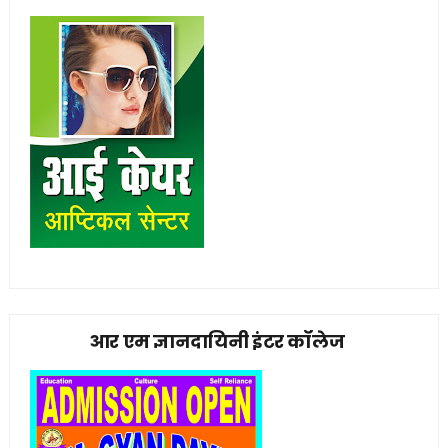
आर एम ज्ञानदायिनी इंटर कॉलेज