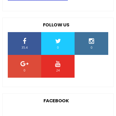
FOLLOW US
35.4
0
0
0
24
0
FACEBOOK