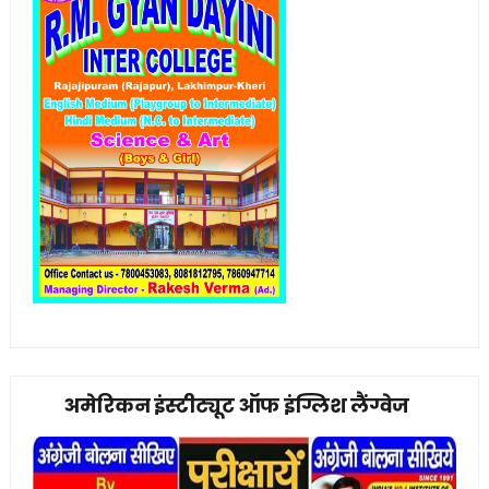
अमेरिकन इंस्टीट्यूट ऑफ इंग्लिश लैंग्वेज