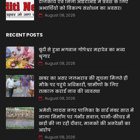
‌राजकीय एवं निजी आईटीआई में प्रवेश के लिए
अभ्यर्थियों को विकल्प संशोधन का अवसर।
August 08, 2026
RECENT POSTS
बूंदी से हुआ भगवान गोपेश्वर महादेव का भव्य
श्रृंगार
August 08, 2026
खबर का असर जलभराव की सूचना मिलते ही
मौके पर पहुंचे अधिकारी, ग्रामीणों के लिए
तत्काल कराई नाव की व्यवस्था
August 08, 2026
अमेठी: जायस नगर पालिका के वार्ड नंबर सात में
नाला निर्माण पर गंभीर सवाल, पानी-कीचड़ में
खड़ी की जा रही दीवार, मानकों की अनदेखी का
आरोप
August 08, 2026