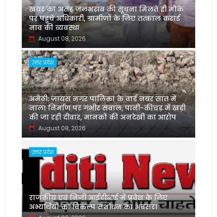
खबर का असर जलभराव की सूचना मिलते ही मौके
पर पहुंचे अधिकारी, ग्रामीणों के लिए तत्काल कराई
नाव की व्यवस्था
August 08, 2026
उत्तर प्रदेश
अमेठी: जायस नगर पालिका के वार्ड नंबर सात में
नाला निर्माण पर गंभीर सवाल, पानी-कीचड़ में खड़ी
की जा रही दीवार, मानकों की अनदेखी का आरोप
August 08, 2026
उत्तर प्रदेश
‌राजकीय एवं निजी आईटीआई में प्रवेश के लिए
अभ्यर्थियों को विकल्प संशोधन का अवसर।