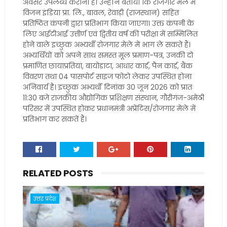
अवसर उपलब्ध कराना है। उन्होंने बताया कि रोजगार मेले में
विजन इंडिया प्रा. लि., बावल, रेवाड़ी (राजस्थान) सहित
प्रतिष्ठित कंपनी द्वारा प्रतिभाग किया जाएगा। उक्त कंपनी के
लिए आईटीआई उत्तीर्ण एवं द्वितीय वर्ष की परीक्षा में सम्मिलित
होने वाले इच्छुक अभ्यर्थी रोजगार मेले में भाग ले सकते हैं।
अभ्यर्थियों को अपने साथ समस्त मूल प्रमाण-पत्र, उनकी दो
प्रमाणित छायाप्रतियां, बायोडाटा, आधार कार्ड, पैन कार्ड, बैंक
विवरण तथा 04 पासपोर्ट साइज फोटो लेकर उपस्थित होना
अनिवार्य है। इच्छुक अभ्यर्थी दिनांक 30 जून 2026 को प्रातः
11:30 बजे राजकीय औद्योगिक प्रशिक्षण संस्थान, गौरीगंज-अमेठी
परिसर में उपस्थित होकर प्रधानमंत्री अप्रेंटिस/रोजगार मेले में
प्रतिभाग कर सकतें हैं।
RELATED POSTS
उत्तर प्रदेश