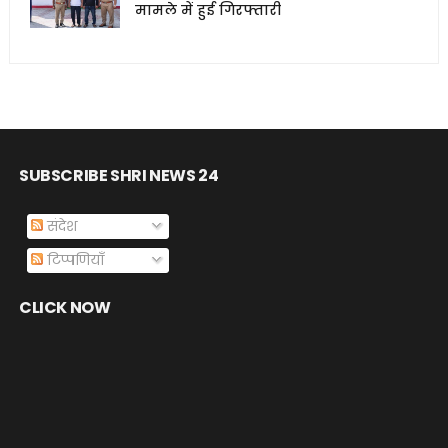
मामले में हुई गिरफ्तारी
SUBSCRIBE SHRI NEWS 24
संदेश
टिप्पणियाँ
CLICK NOW