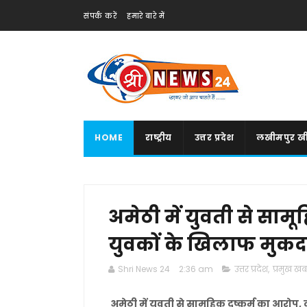
संपर्क करें
हमारे बारे में
HOME
राष्ट्रीय
उत्तर प्रदेश
लखीमपुर खी
अमेठी में युवती से सामू
युवकों के खिलाफ मुकदम
Shri News 24
2:36 am
उत्तर प्रदेश
,
प्रमुख खबर
अमेठी में युवती से सामूहिक दुष्कर्म का आरोप,