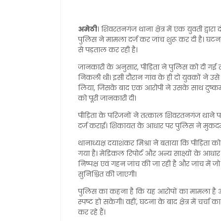
अमेठी
। शिवरतनगंज थाना क्षेत्र में एक युवती द्वा
पुलिस ने मामला दर्ज कर जांच शुरू कर दी है। घटना
से पड़ताल कर रही है।
जानकारी के अनुसार, पीड़िता ने पुलिस को दी गई 
निकली थी। इसी दौरान गांव के ही दो युवकों ने उस
लिया, जिसके बाद एक आरोपी ने उसके साथ दुष्कर्
को पूरी जानकारी दी।
पीड़िता के परिजनों ने तत्काल शिवरतनगंज थान
दर्ज कराई। शिकायत के आधार पर पुलिस ने मुकदमा
थानाध्यक्ष दयाशंकर मिश्रा ने बताया कि पीड़िता को
गया है। मेडिकल रिपोर्ट और अन्य साक्ष्यों के आध
निष्पक्ष एवं गहन जांच की जा रही है और जांच में
सुनिश्चित की जाएगी।
पुलिस का कहना है कि यह आरोपों का मामला है और 
स्पष्ट हो सकेगी। वहीं, घटना के बाद क्षेत्र में चर्
कर रहे हैं।