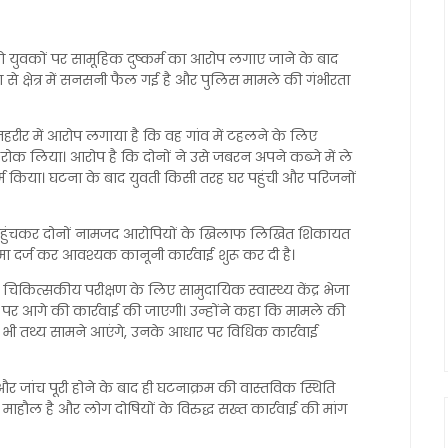
रा दो युवकों पर सामूहिक दुष्कर्म का आरोप लगाए जाने के बाद
 से क्षेत्र में सनसनी फैल गई है और पुलिस मामले की गंभीरता
तहरीर में आरोप लगाया है कि वह गांव में टहलने के लिए
े रोक लिया। आरोप है कि दोनों ने उसे जबरन अपने कब्जे में ले
म किया। घटना के बाद युवती किसी तरह घर पहुंची और परिजनों
े पहुंचकर दोनों नामजद आरोपियों के खिलाफ लिखित शिकायत
 दर्ज कर आवश्यक कानूनी कार्रवाई शुरू कर दी है।
 चिकित्सकीय परीक्षण के लिए सामुदायिक स्वास्थ्य केंद्र भेजा
ार पर आगे की कार्रवाई की जाएगी। उन्होंने कहा कि मामले की
 जो भी तथ्य सामने आएंगे, उनके आधार पर विधिक कार्रवाई
जांच पूरी होने के बाद ही घटनाक्रम की वास्तविक स्थिति
चा का माहौल है और लोग दोषियों के विरुद्ध सख्त कार्रवाई की मांग