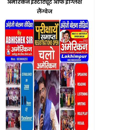
अमेरिकन इंस्टीट्यूट ऑफ इंग्लिश
लैंग्वेज