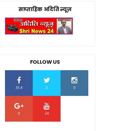
साप्ताहिक अदिति न्यूज़
FOLLOW US
35.4
0
0
0
24
0