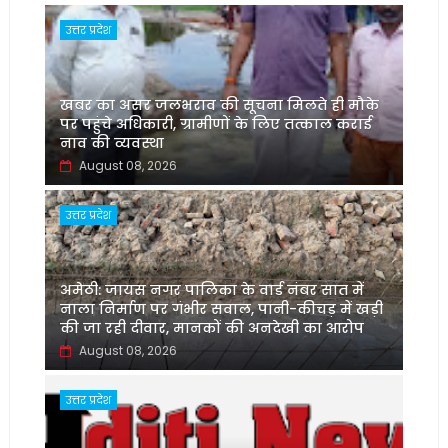
उत्तर प्रदेश
खबर का असर जलभराव की सूचना मिलते ही मौके
पर पहुंचे अधिकारी, ग्रामीणों के लिए तत्काल कराई
नाव की व्यवस्था
August 08, 2026
उत्तर प्रदेश
अमेठी: जायस नगर पालिका के वार्ड नंबर सात में
नाला निर्माण पर गंभीर सवाल, पानी-कीचड़ में खड़ी
की जा रही दीवार, मानकों की अनदेखी का आरोप
August 08, 2026
उत्तर प्रदेश