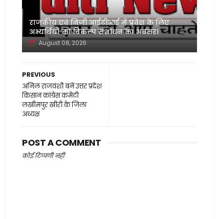
‌राजकीय एवं निजी आईटीआई में प्रवेश के लिए
अभ्यर्थियों को विकल्प संशोधन का अवसर।
August 08, 2026
PREVIOUS
अनिल राजवंशी बने उत्तर प्रदेश
किसान कांग्रेस कमेटी
लखीमपुर खीरी के जिला
अध्यक्ष
POST A COMMENT
कोई टिप्पणी नहीं