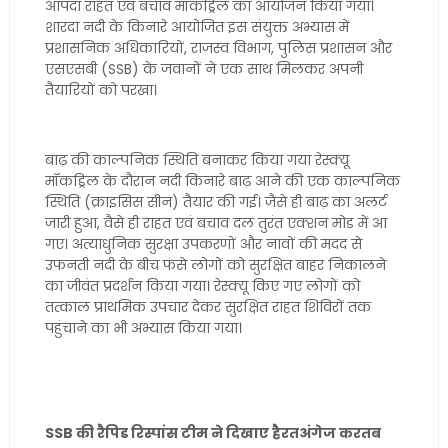
आपदा राहत एवं बचाव मॉकड्रिल का आयोजन किया गया।
शारदा नदी के किनारे आयोजित इस संयुक्त अभ्यास में
प्रशासनिक अधिकारियों, राजस्व विभाग, पुलिस प्रशासन और
एसएसबी (SSB) के जवानों ने एक साथ मिलकर अपनी
तैयारियों को परखा।
बाढ़ की काल्पनिक स्थिति बनाकर किया गया रेस्क्यू
मॉकड्रिल के दौरान नदी किनारे बाढ़ आने की एक काल्पनिक
स्थिति (क्राइसिस सीन) तैयार की गई। जैसे ही बाढ़ का अलर्ट
जारी हुआ, वैसे ही राहत एवं बचाव दल तुरंत एक्शन मोड में आ
गए। अत्याधुनिक सुरक्षा उपकरणों और नावों की मदद से
उफनती नदी के बीच फंसे लोगों को सुरक्षित बाहर निकालने
का जीवंत प्रदर्शन किया गया। रेस्क्यू किए गए लोगों को
तत्काल प्राथमिक उपचार देकर सुरक्षित राहत शिविरों तक
पहुंचाने का भी अभ्यास किया गया।
SSB की रैपिड रिस्पांस टीम ने दिखाए हैरतअंगेज करतब