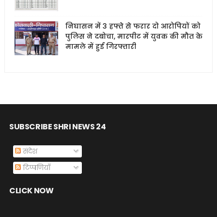
निघासन में 3 हफ्ते से फरार दो आरोपियों को
पुलिस ने दबोचा, मारपीट में युवक की मौत के
मामले में हुई गिरफ्तारी
SUBSCRIBE SHRI NEWS 24
संदेश
टिप्पणियाँ
CLICK NOW