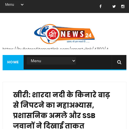
https://bulletprofitsmartlink.com/smart-link/41102/4
HOME
खीरी: शारदा नदी के किनारे बाढ़
से निपटने का महाअभ्यास,
प्रशासनिक अमले और SSB
जवानों ने दिखाई ताकत