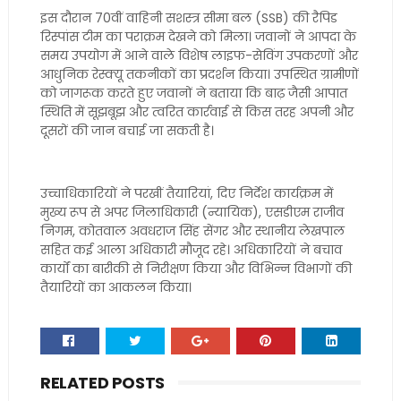
इस दौरान 70वीं वाहिनी सशस्त्र सीमा बल (SSB) की रैपिड
रिस्पांस टीम का पराक्रम देखने को मिला। जवानों ने आपदा के
समय उपयोग में आने वाले विशेष लाइफ-सेविंग उपकरणों और
आधुनिक रेस्क्यू तकनीकों का प्रदर्शन किया। उपस्थित ग्रामीणों
को जागरूक करते हुए जवानों ने बताया कि बाढ़ जैसी आपात
स्थिति में सूझबूझ और त्वरित कार्रवाई से किस तरह अपनी और
दूसरों की जान बचाई जा सकती है।
उच्चाधिकारियों ने परखीं तैयारियां, दिए निर्देश कार्यक्रम में
मुख्य रूप से अपर जिलाधिकारी (न्यायिक), एसडीएम राजीव
निगम, कोतवाल अवधराज सिंह सेंगर और स्थानीय लेखपाल
सहित कई आला अधिकारी मौजूद रहे। अधिकारियों ने बचाव
कार्यों का बारीकी से निरीक्षण किया और विभिन्न विभागों की
तैयारियों का आकलन किया।
RELATED POSTS