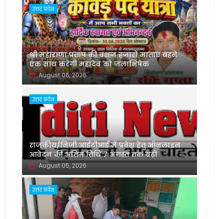
उत्तर प्रदेश
श्री महाराणा प्रताप की वंशज हजारों माताएं बहने
एक साथ करेंगी महादेव को जलाभिषेक
August 06, 2026
उत्तर प्रदेश
राजकीय/निजी आईटीआई में प्रवेश हेतु ऑनलाइन
आवेदन की अंतिम तिथि 7 अगस्त तक बढ़ी
August 05, 2026
उत्तर प्रदेश