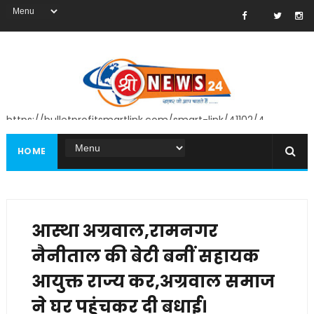
https://bulletprofitsmartlink.com/smart-link/41102/4
HOME
आस्था अग्रवाल,रामनगर
नैनीताल की बेटी बनीं सहायक
आयुक्त राज्य कर,अग्रवाल समाज
ने घर पहुंचकर दी बधाई।