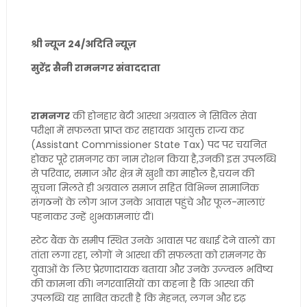
श्री न्यूज 24/अदिति न्यूज़
सुरेंद्र सैनी रामनगर संवाददाता
रामनगर
की होनहार बेटी आस्था अग्रवाल ने सिविल सेवा
परीक्षा में सफलता प्राप्त कर सहायक आयुक्त राज्य कर
(Assistant Commissioner State Tax) पद पर चयनित
होकर पूरे रामनगर का नाम रोशन किया है,उनकी इस उपलब्धि
से परिवार, समाज और क्षेत्र में खुशी का माहौल है,चयन की
सूचना मिलते ही अग्रवाल समाज सहित विभिन्न सामाजिक
संगठनों के लोग आज उनके आवास पहुंचे और फूल-मालाएं
पहनाकर उन्हें शुभकामनाएं दीं।
स्टेट बैंक के समीप स्थित उनके आवास पर बधाई देने वालों का
तांता लगा रहा, लोगों ने आस्था की सफलता को रामनगर के
युवाओं के लिए प्रेरणादायक बताया और उनके उज्ज्वल भविष्य
की कामना की। नगरवासियों का कहना है कि आस्था की
उपलब्धि यह साबित करती है कि मेहनत, लगन और दृढ़