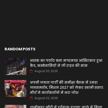
RANDOM POSTS
आतंक का पर्याय बना मगरमच्छ आखिरकार हुआ
कैद, कस्बेवासियों ने ली राहत की सांस
August 02, 2026
अपनी जनता पार्टी की समीक्षा बैठक में उमड़ा
जनसमर्थन, मिशन 2027 को लेकर स्वामी प्रसाद
मौर्य ने कार्यकर्ताओं में भरा जोश
August 02, 2026
लखीमपुर खीरी में दर्दनाक हादसा: नाले में मिला