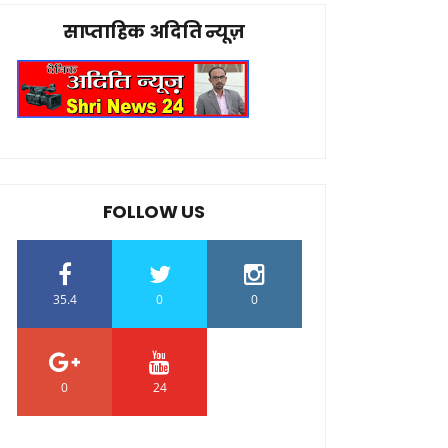
साप्ताहिक अदिति न्यूज़
FOLLOW US
35.4
0
0
0
24
0