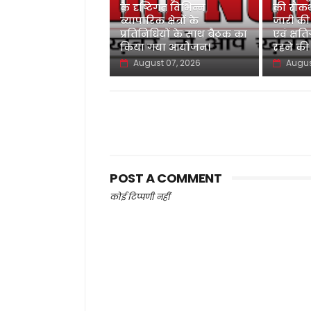
के दृष्टिगत विभिन्न
की रोकथ
व्यापारिक क्षेत्रों के
जारी की
प्रतिनिधियों के साथ बैठक का
एवं क्षति
किया गया आयोजन।
रहने की
August 07, 2026
Augus
POST A COMMENT
कोई टिप्पणी नहीं