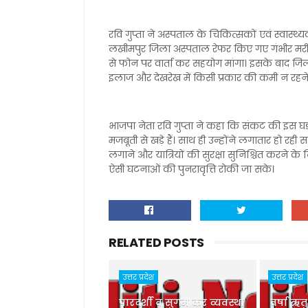
रवि गुप्ता ने अस्पताल के चिकित्सकों एवं स्वास्थ्य
लखीमपुर जिला अस्पताल रेफर किए गए गंभीर मरीजो
से फोन पर वार्ता कर सहयोग मांगा। इसके बाद जि
इलाज और देखरेख में किसी प्रकार की कमी न रहन
भाजपा नेता रवि गुप्ता ने कहा कि संकट की इस घड़
मजबूती से खड़े हैं। साथ ही उन्होंने लगातार हो रह
लगाने और यात्रियों की सुरक्षा सुनिश्चित करने के
ऐसी घटनाओं की पुनरावृत्ति रोकी जा सके।
RELATED POSTS
उत्तर प्रदेश
उत्तर प्रदेश
पारदर्शी व सुगम कर व्यवस्था
वर्षा ऋत