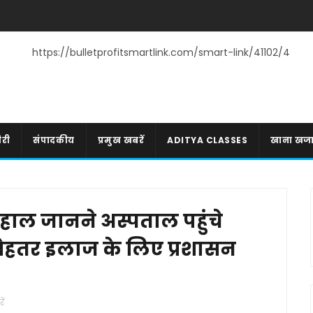
https://bulletprofitsmartlink.com/smart-link/41102/4
री
संपादकीय
प्रमुख खबरें
ADITYA CLASSES
खाना खज
 हाल जानने अस्पताल पहुंचे
 बेहतर इलाज के लिए प्रशासन
ें