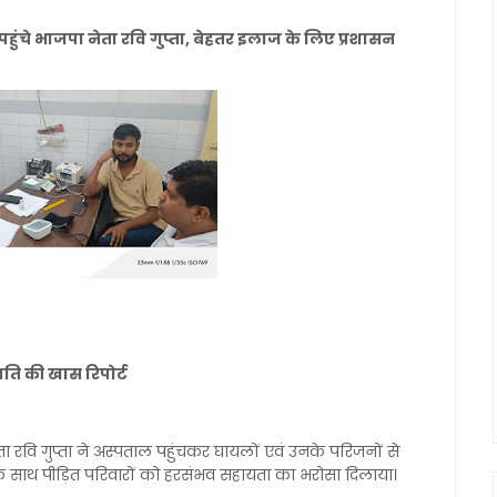
ुंचे भाजपा नेता रवि गुप्ता, बेहतर इलाज के लिए प्रशासन
जापति की खास रिपोर्ट
ता रवि गुप्ता ने अस्पताल पहुंचकर घायलों एवं उनके परिजनों से
 के साथ पीड़ित परिवारों को हरसंभव सहायता का भरोसा दिलाया।