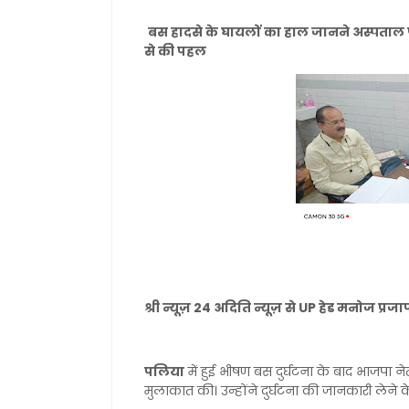
बस हादसे के घायलों का हाल जानने अस्पताल पह
से की पहल
श्री न्यूज़ 24 अदिति न्यूज़ से UP हेड मनोज प्र
पलिया
में हुई भीषण बस दुर्घटना के बाद भाजपा ने
मुलाकात की। उन्होंने दुर्घटना की जानकारी लेने