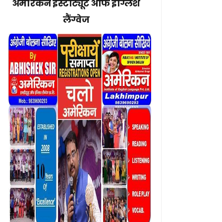
अमेरिकन इंस्टीट्यूट ऑफ इंग्लिश
लैंग्वेज