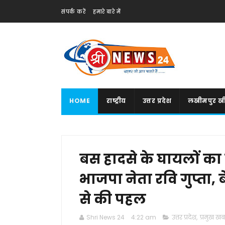
संपर्क करें
हमारे बारे में
HOME
राष्ट्रीय
उत्तर प्रदेश
लखीमपुर खी
बस हादसे के घायलों का
भाजपा नेता रवि गुप्ता,
से की पहल
Shri News 24
4:22 am
उत्तर प्रदेश
,
प्रमुख खबर