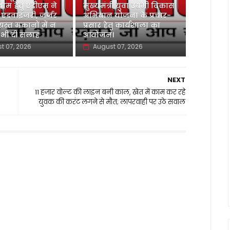
ाम हेतु एडीएम ने
मुख्यमंत्री युवा उद्यमी विकास
 एडवाइजरी, जर्जर
अभियान योजना के प्रचार-
ग्रस्त मकानों में न
प्रसार हेतु कार्यशाला का
 भी दी सलाह
आयोजन।
t 07, 2026
August 07, 2026
NEXT
11 हजार वोल्ट की लाइन बनी काल, खेत में काम कर रहे
युवक की करंट लगने से मौत; लापरवाही पर उठे सवाल