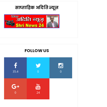
साप्ताहिक अदिति न्यूज़
FOLLOW US
35.4
0
0
0
24
0