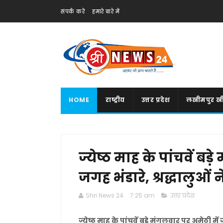
संपर्क करें
हमारे बारे में
HOME
राष्ट्रीय
उत्तर प्रदेश
लखीमपुर खी
ज्येष्ठ माह के पांचवें ब
जगह भंडारे, श्रद्धालुओं 
Shri News 24
7:25 am
उत्तर प्रदेश
ज्येष्ठ माह के पांचवें बड़े मंगलवार पर अमेठी म