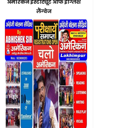
अमेरिकन इंस्टीट्यूट ऑफ इंग्लिश
लैंग्वेज