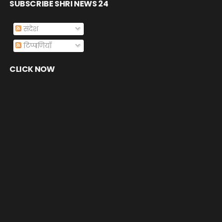
SUBSCRIBE SHRI NEWS 24
संदेश
टिप्पणियाँ
CLICK NOW