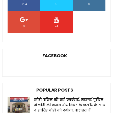
35.4
0
0
0
24
0
FACEBOOK
POPULAR POSTS
खीरी पुलिस की बड़ी कार्रवाई: मझगई पुलिस
ने चोरी की शराब और बियर के जखीरे के साथ
4 शातिर चोरों को दबोचा, वारदात में