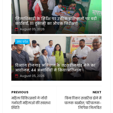
जिलाधिकारी के निर्देश पर उर्वरक प्रतिष्ठानों पर बड़ी
कार्रवाई, 111 दुकानों का औचक निरीक्षण
August 05, 2026
उत्तर प्रदेश
दिव्यांग रोजगार अभियान के तहत रोजगार मेले का
आयोजन, 44 अभ्यर्थियों ने किया प्रतिभाग
August 05, 2026
PREVIOUS
NEXT
महिला चिकित्सकों ने जाँची
बिना टिकट सवारियां ढोने में
गर्भवती महिलाओं की स्वास्थ्य
चालक बर्खास्त, परिचालक-
स्थिति
लिपिक निलंबित