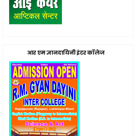
आर एम ज्ञानदायिनी इंटर कॉलेज