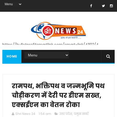
https://bulletprofitsmartlink.com/smart-link/41102/4
HOME
रामपथ, भक्तिपथ व जन्मभूमि पथ
चौड़ीकरण में देरी पर डीएम सख्त,
एक्सईएन का वेतन रोका
Shri News 24
1:54 am
उत्तर प्रदेश
,
प्रमुख खबरें