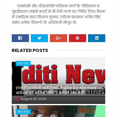
पंचकोसी और चौदहकोसी परिक्रमा मार्ग के चौड़ीकरण व
सुदृढ़ीकरण संबंधी कार्यों में भी तेजी लाने का निर्देश दिया। बैठक
में एसडीएम सदर विशाल कुमार, एडीएम प्रशासन अमित सिंह
समेत अनेक विभागों के अधिकारी मौजूद थे।
RELATED POSTS
उत्तर प्रदेश
राजकीय/निजी आईटीआई में प्रवेश हेतु ऑनलाइन
आवेदन की अंतिम तिथि 7 अगस्त तक बढ़ी
August 05, 2026
उत्तर प्रदेश