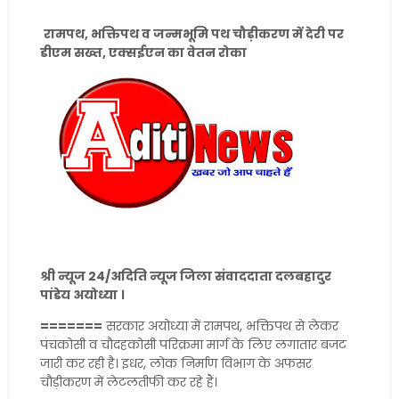
रामपथ, भक्तिपथ व जन्मभूमि पथ चौड़ीकरण में देरी पर
डीएम सख्त, एक्सईएन का वेतन रोका
श्री न्यूज 24/अदिति न्यूज जिला संवाददाता दलबहादुर
पांडेय अयोध्या ।
=======
सरकार अयोध्या में रामपथ, भक्तिपथ से लेकर
पंचकोसी व चौदहकोसी परिक्रमा मार्ग के लिए लगातार बजट
जारी कर रही है। इधर, लोक निर्माण विभाग के अफसर
चौड़ीकरण में लेटलतीफी कर रहे हैं।