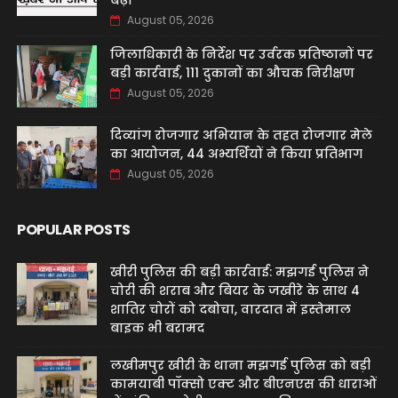
बढ़ी
August 05, 2026
जिलाधिकारी के निर्देश पर उर्वरक प्रतिष्ठानों पर
बड़ी कार्रवाई, 111 दुकानों का औचक निरीक्षण
August 05, 2026
दिव्यांग रोजगार अभियान के तहत रोजगार मेले
का आयोजन, 44 अभ्यर्थियों ने किया प्रतिभाग
August 05, 2026
POPULAR POSTS
खीरी पुलिस की बड़ी कार्रवाई: मझगई पुलिस ने
चोरी की शराब और बियर के जखीरे के साथ 4
शातिर चोरों को दबोचा, वारदात में इस्तेमाल
बाइक भी बरामद
लखीमपुर खीरी के थाना मझगई पुलिस को बड़ी
कामयाबी पॉक्सो एक्ट और बीएनएस की धाराओं