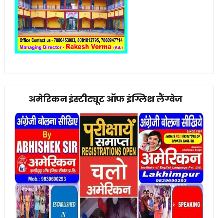
अमेरिकन इंस्टीट्यूट ऑफ इंग्लिश लैंग्वेज