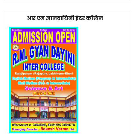
आर एम ज्ञानदायिनी इंटर कॉलेज