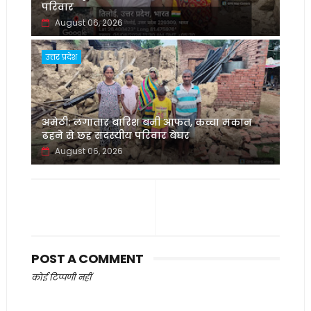
परिवार
August 06, 2026
उत्तर प्रदेश
अमेठी: लगातार बारिश बनी आफत, कच्चा मकान
ढहने से छह सदस्यीय परिवार बेघर
August 06, 2026
POST A COMMENT
कोई टिप्पणी नहीं