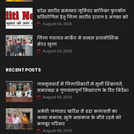
प्रदेश स्तरीय समन्वय जूनियर बालिका फुटबॉल
प्रतियोगिता हेतु जिला स्तरीय ट्रायल 5 अगस्त को
August 04, 2026
जिला पंचायत मार्केट मे चन्दन डायनोंस्टिक
सेंटर खुला
August 04, 2026
RECENT POSTS
जनसुनवाई में जिलाधिकारी ने सुनीं शिकायतें,
समयबद्ध व गुणवत्तापूर्ण निस्तारण के दिए निर्देश।
August 06, 2026
अमेठी: लगातार बारिश से ढहा कलावती का
कच्चा मकान, खुले आसमान के नीचे रहने को
मजबूर परिवार
August 06, 2026