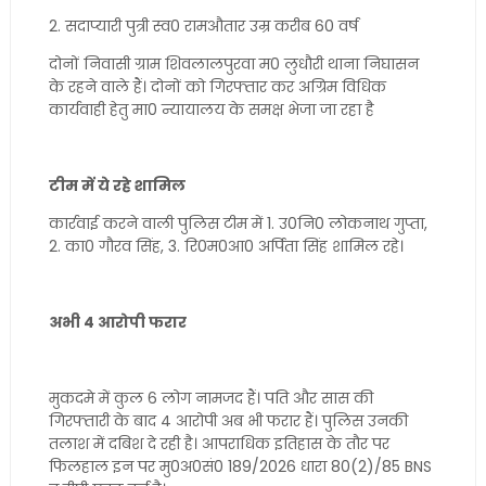
2. सदाप्यारी पुत्री स्व0 रामऔतार उम्र करीब 60 वर्ष
दोनों निवासी ग्राम शिवलालपुरवा म0 लुधौरी थाना निघासन
के रहने वाले हैं। दोनों को गिरफ्तार कर अग्रिम विधिक
कार्यवाही हेतु मा0 न्यायालय के समक्ष भेजा जा रहा है
टीम में ये रहे शामिल
कार्रवाई करने वाली पुलिस टीम में 1. उ0नि0 लोकनाथ गुप्ता,
2. का0 गौरव सिंह, 3. रि0म0आ0 अर्पिता सिंह शामिल रहे।
अभी 4 आरोपी फरार
मुकदमे में कुल 6 लोग नामजद हैं। पति और सास की
गिरफ्तारी के बाद 4 आरोपी अब भी फरार हैं। पुलिस उनकी
तलाश में दबिश दे रही है। आपराधिक इतिहास के तौर पर
फिलहाल इन पर मु0अ0सं0 189/2026 धारा 80(2)/85 BNS