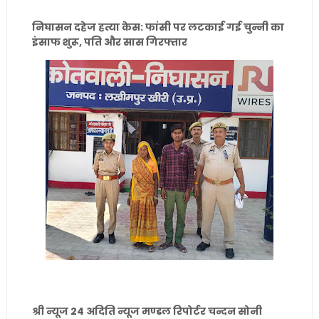
निघासन दहेज हत्या केस: फांसी पर लटकाई गई चुन्नी का
इंसाफ शुरू, पति और सास गिरफ्तार
श्री न्यूज 24 अदिति न्यूज मण्डल रिपोर्टर चन्दन सोनी