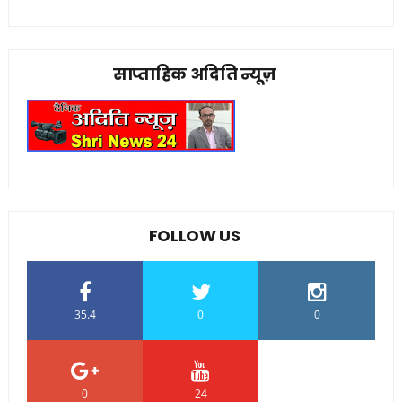
साप्ताहिक अदिति न्यूज़
FOLLOW US
35.4
0
0
0
24
0