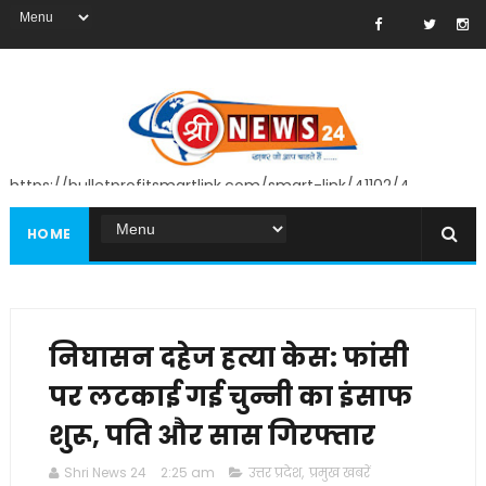
https://bulletprofitsmartlink.com/smart-link/41102/4
HOME
निघासन दहेज हत्या केस: फांसी
पर लटकाई गई चुन्नी का इंसाफ
शुरू, पति और सास गिरफ्तार
Shri News 24
2:25 am
उत्तर प्रदेश
,
प्रमुख खबरें