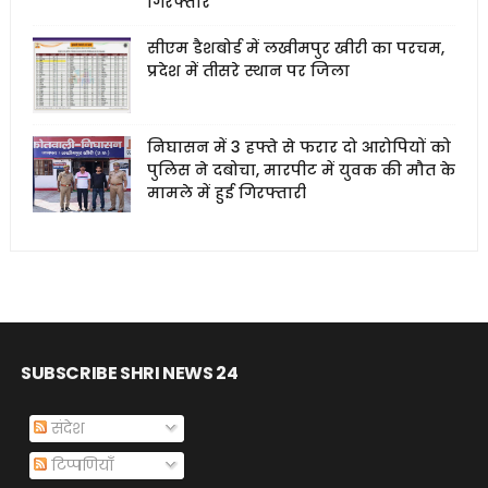
गिरफ्तार
सीएम डैशबोर्ड में लखीमपुर खीरी का परचम,
प्रदेश में तीसरे स्थान पर जिला
निघासन में 3 हफ्ते से फरार दो आरोपियों को
पुलिस ने दबोचा, मारपीट में युवक की मौत के
मामले में हुई गिरफ्तारी
SUBSCRIBE SHRI NEWS 24
संदेश
टिप्पणियाँ