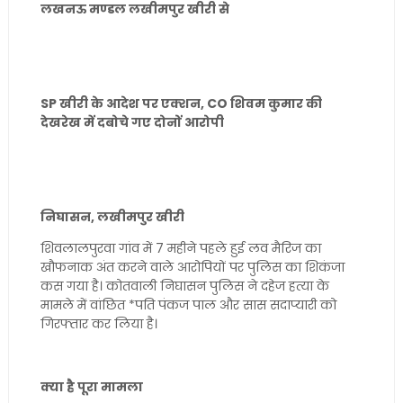
लखनऊ मण्डल लखीमपुर खीरी से
SP खीरी के आदेश पर एक्शन, CO शिवम कुमार की
देखरेख में दबोचे गए दोनों आरोपी
निघासन, लखीमपुर खीरी
शिवलालपुरवा गांव में 7 महीने पहले हुई लव मैरिज का
खौफनाक अंत करने वाले आरोपियों पर पुलिस का शिकंजा
कस गया है। कोतवाली निघासन पुलिस ने दहेज हत्या के
मामले में वांछित *पति पंकज पाल और सास सदाप्यारी को
गिरफ्तार कर लिया है।
क्या है पूरा मामला