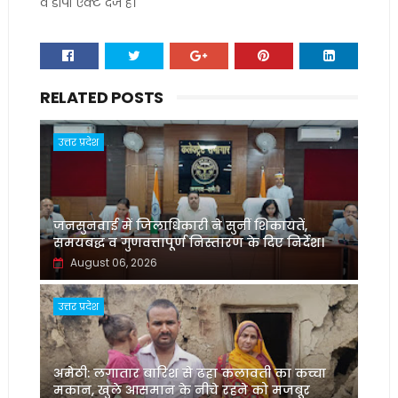
व डीपी एक्ट दर्ज है।
RELATED POSTS
उत्तर प्रदेश
जनसुनवाई में जिलाधिकारी ने सुनीं शिकायतें,
समयबद्ध व गुणवत्तापूर्ण निस्तारण के दिए निर्देश।
August 06, 2026
उत्तर प्रदेश
अमेठी: लगातार बारिश से ढहा कलावती का कच्चा
मकान, खुले आसमान के नीचे रहने को मजबूर