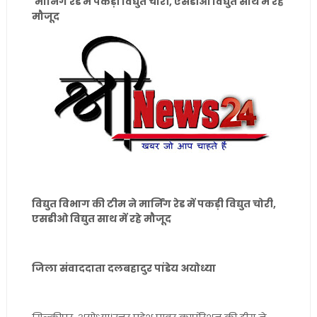
मार्निंग रेड में पकड़ी विद्युत चोरी, एसडीओ विद्युत साथ में रहे
मौजूद
विद्युत विभाग की टीम ने मार्निंग रेड में पकड़ी विद्युत चोरी,
एसडीओ विद्युत साथ में रहे मौजूद
जिला संवाददाता दलबहादुर पांडेय अयोध्या