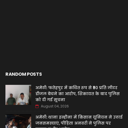
RANDOM POSTS
अमेठी: फतेहपुर में कथित रूप से ₹50 प्रति लीटर
डीजल बेचने का आरोप, शिकायत के बाद पुलिस
को दी गई सूचना
August 04, 2026
अमेठी: थाना इन्हौना में किसान यूनियन ने उठाई
जनसमस्याएं, पीड़िता अनवरी ने पुलिस पर