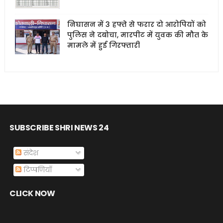
निघासन में 3 हफ्ते से फरार दो आरोपियों को
पुलिस ने दबोचा, मारपीट में युवक की मौत के
मामले में हुई गिरफ्तारी
SUBSCRIBE SHRI NEWS 24
संदेश
टिप्पणियाँ
CLICK NOW