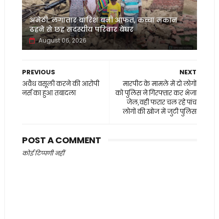
अमेठी: लगातार बारिश बनी आफत, कच्चा मकान
ढहने से छह सदस्यीय परिवार बेघर
August 06, 2026
PREVIOUS
NEXT
अवैध वसूली करने की आरोपी
मारपीट के मामले में दो लोगों
नर्स का हुआ तबादला
को पुलिस ने गिरफ्तार कर भेजा
जेल,वही फरार चल रहे पांच
लोगों की खोज में जुटी पुलिस
POST A COMMENT
कोई टिप्पणी नहीं