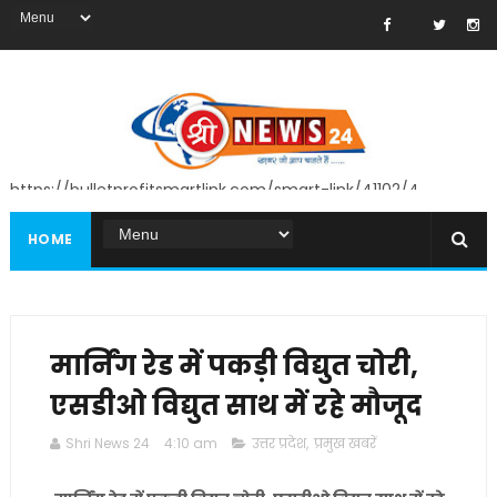
https://bulletprofitsmartlink.com/smart-link/41102/4
HOME
मार्निंग रेड में पकड़ी विद्युत चोरी,
एसडीओ विद्युत साथ में रहे मौजूद
Shri News 24
4:10 am
उत्तर प्रदेश
,
प्रमुख खबरें