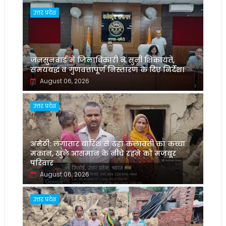
उत्तर प्रदेश
जनसुनवाई में जिलाधिकारी ने सुनीं शिकायतें,
समयबद्ध व गुणवत्तापूर्ण निस्तारण के दिए निर्देश।
August 06, 2026
उत्तर प्रदेश
अमेठी: लगातार बारिश से ढहा कलावती का कच्चा
मकान, खुले आसमान के नीचे रहने को मजबूर
परिवार
August 06, 2026
उत्तर प्रदेश