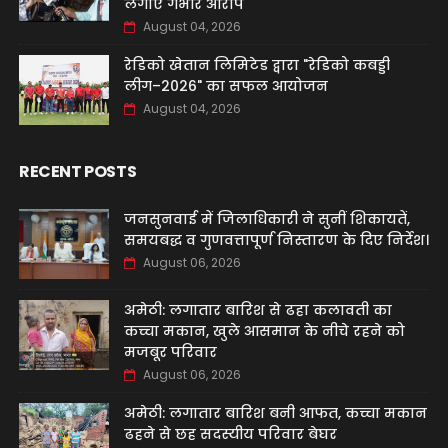
लगाए गंभीर आरोप
August 04, 2026
रेडिको खेतान लिमिटेड द्वारा "रेडिको कबड्डी
लीग–2026" का सफल आयोजन
August 04, 2026
RECENT POSTS
जनसुनवाई में जिलाधिकारी ने सुनीं शिकायतें,
समयबद्ध व गुणवत्तापूर्ण निस्तारण के दिए निर्देश।
August 06, 2026
अमेठी: लगातार बारिश से ढहा कलावती का
कच्चा मकान, खुले आसमान के नीचे रहने को
मजबूर परिवार
August 06, 2026
अमेठी: लगातार बारिश बनी आफत, कच्चा मकान
ढहने से छह सदस्यीय परिवार बेघर