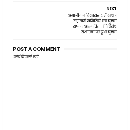
NEXT
अमानीगंज विकासखंड में साधन
सहकारी समितियों का चुनाव
संपन्न आत्म चिंतन निर्विरोध
तथा एक पर हुआ चुनाव
POST A COMMENT
कोई टिप्पणी नहीं