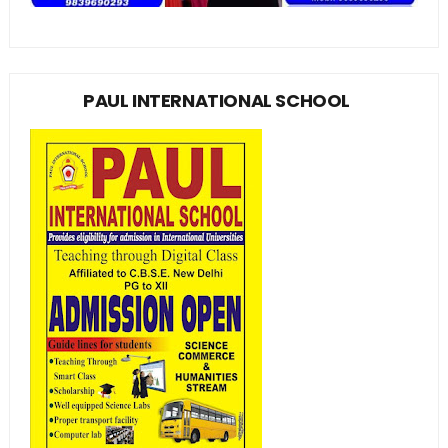
PAUL INTERNATIONAL SCHOOL