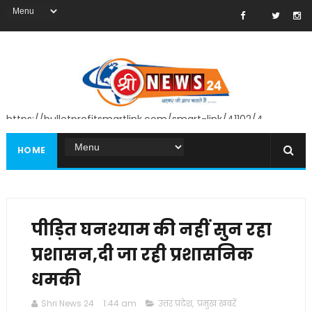
https://bulletprofitsmartlink.com/smart-link/41102/4
HOME
पीड़ित घनश्याम की नहीं सुन रहा
प्रशासन,दी जा रही प्रशासनिक
धमकी
Shri News 24
1:44 am
उत्तर प्रदेश
,
प्रमुख खबरें