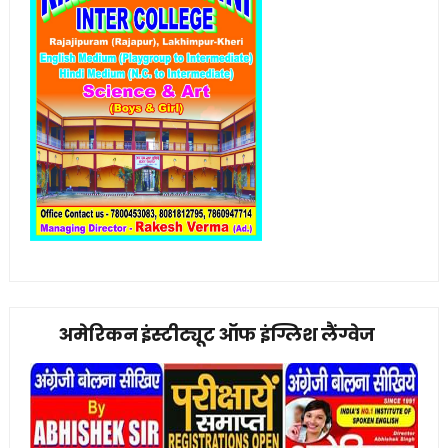
अमेरिकन इंस्टीट्यूट ऑफ इंग्लिश लैंग्वेज