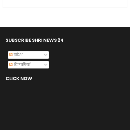
SUBSCRIBE SHRI NEWS 24
संदेश
टिप्पणियाँ
CLICK NOW