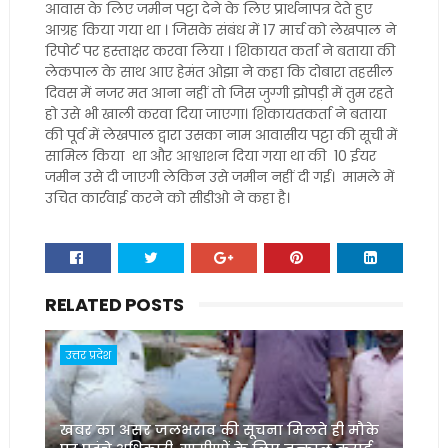
आवास के लिए जमीन पट्टा देने के लिए प्रार्थनापत्र देते हुए
आग्रह किया गया था । जिसके संबंध में 17 मार्च को लेखपाल ने
रिपोर्ट पर हस्ताक्षर करवा लिया । शिकायत कर्ता ने बताया की
लेकपाल के साथ आए हेमंत ओझा ने कहा कि दोबारा तहसील
दिवस में नजर मत आना नहीं तो जिस जुग्गी झोपड़ी में तुम रहते
हो उसे भी खाली करवा दिया जाएगा। शिकायतकर्ता ने बताया
की पूर्व में लेखपाल द्वारा उसका नाम आवासीय पट्टा की सूची में
सामिल किया था और आश्वाशन दिया गया था की 10 ईयर
जमीन उसे दी जाएगी लेकिन उसे जमीन नहीं दी गई। मामले में
उचित कार्रवाई करने को सीडीओ ने कहा है।
RELATED POSTS
उत्तर प्रदेश
खबर का असर जलभराव की सूचना मिलते ही मौके