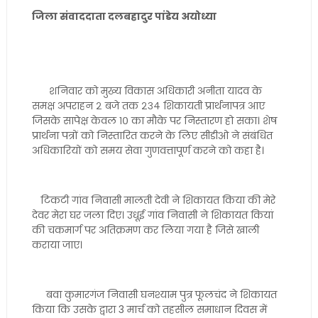
जिला संवाददाता दलबहादुर पांडेय अयोध्या
शनिवार को मुख्य विकास अधिकारी अनीता यादव के
समक्ष अपराहन २ बजे तक २३४ शिकायती प्रार्थनापत्र आए
जिसके सापेक्ष केवल १० का मौके पर निस्तारण हो सका। शेष
प्रार्थना पत्रों को निस्तारित करने के लिए सीडीओ ने संबंधित
अधिकारियों को समय सेवा गुणवत्तापूर्ण करने को कहा है।
टिकटी गांव निवासी मालती देवी ने शिकायत किया की मेरे
देवर मेरा घर जला दिए। उधूई गांव निवासी ने शिकायत कियां
की चकमार्ग पर अतिक्रमण कर लिया गया है जिसे खाली
कराया जाए।
बवा कुमारगंज निवासी घनश्याम पुत्र फूलचंद ने शिकायत
किया कि उसके द्वारा 3 मार्च को तहसील समाधान दिवस में