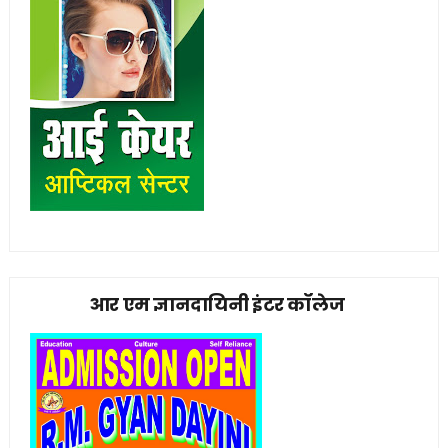
आर एम ज्ञानदायिनी इंटर कॉलेज