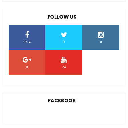
FOLLOW US
35.4
0
0
0
24
0
FACEBOOK