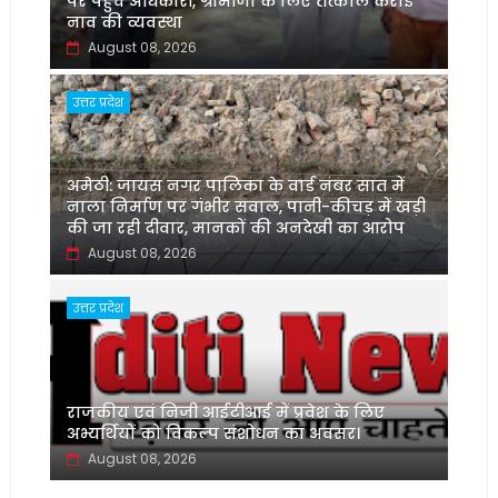
पर पहुंचे अधिकारी, ग्रामीणों के लिए तत्काल कराई
नाव की व्यवस्था
August 08, 2026
उत्तर प्रदेश
अमेठी: जायस नगर पालिका के वार्ड नंबर सात में
नाला निर्माण पर गंभीर सवाल, पानी-कीचड़ में खड़ी
की जा रही दीवार, मानकों की अनदेखी का आरोप
August 08, 2026
उत्तर प्रदेश
‌राजकीय एवं निजी आईटीआई में प्रवेश के लिए
अभ्यर्थियों को विकल्प संशोधन का अवसर।
August 08, 2026