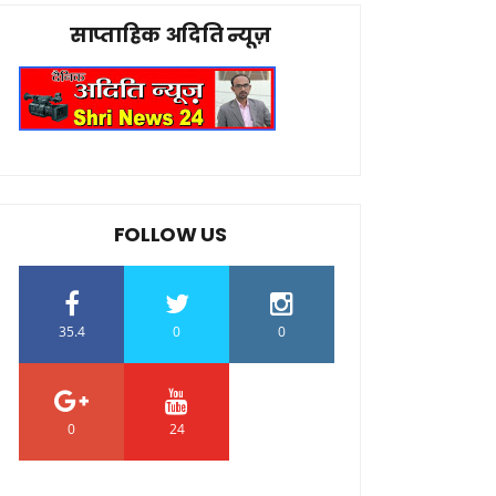
साप्ताहिक अदिति न्यूज़
FOLLOW US
35.4
0
0
0
24
0