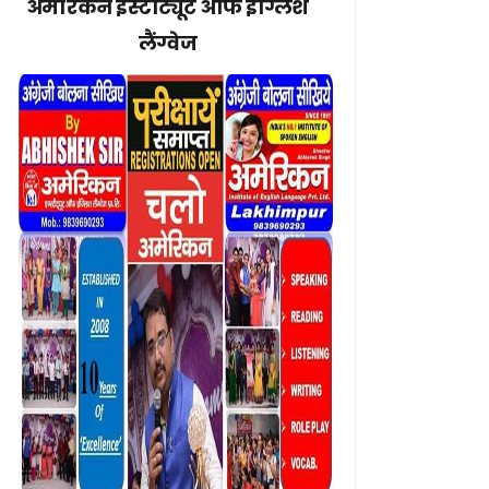
अमेरिकन इंस्टीट्यूट ऑफ इंग्लिश
लैंग्वेज