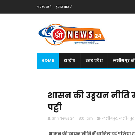
संपर्क करें
हमारे बारे में
HOME
राष्ट्रीय
उत्तर प्रदेश
लखीमपुर खी
शासन की उड्डयन नीति म
पट्टी
Shri News 24
8:01 pm
लखीमपुर
,
लखीमपुर 
शासन की उड्डयन नीति में शामिल हुई पलिया हव