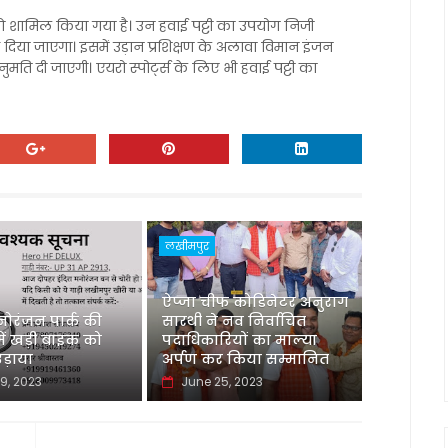
को शामिल किया गया है। उन हवाई पट्टी का उपयोग निजी
दिया जाएगा। इसमें उड़ान प्रशिक्षण के अलावा विमान इंजन
ति दी जाएगी। एयरो स्पोर्ट्स के लिए भी हवाई पट्टी का
लखीमपुर
ऐप्जा चीफ कोडिनेटर अनुराग
नोरंजन पार्क की
सारथी ने नव निर्वाचित
 में खड़ी बाइक को
पदाधिकारियों का माल्या
उड़ाया
अर्पण कर किया सम्मानित
9, 2023
June 25, 2023