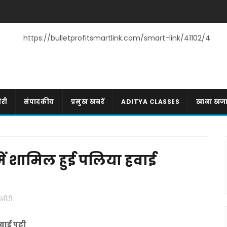
https://bulletprofitsmartlink.com/smart-link/41102/4
री
संपादकीय
प्रमुख खबरें
ADITYA CLASSES
खाना खज
ें शामिल हुई पलिया हवाई
खीरी
ाई पट्टी