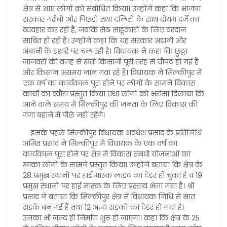
क्षेत्र से आए लोगों को संबोधित किया। उन्होंने कहा कि भाजपा
सरकार गरीबों और पिछड़ों तथा दलितों के साथ दोयम दर्जे का
व्यवहार कर रही है, जबकि सेठ साहूकारों के लिए वरदान
साबित हो रही है। उन्होंने कहा कि यह सरकार अडानी और
अंबानी के इशारे पर चल रही है। विधायक ने कहा कि छुट्टा
जानवरों की वजह से खेती किसानी पूरी तरह से चौपट हो गई है
और किसान असमय जान गवा रहे हैं। विधायक ने मिल्कीपुर में
एक वर्ष का कार्यकाल पूरा होने पर लोगों के सामने विकास
कार्यों का ब्यौरा प्रस्तुत किया तथा लोगों को भरोसा दिलाया कि
आने वाले समय में मिल्कीपुर की जनता के लिए विकास की
गंगा बहाने में पीछे नहीं रहेंगे।
इसके पहले मिल्कीपुर विधायक अवधेश प्रसाद के प्रतिनिधि
अमित प्रसाद ने मिल्कीपुर में विधायक के एक वर्ष का
कार्यकाल पूरा होने पर क्षेत्र में विकास संबंधी योजनाओं का
खाका लोगों के सामने प्रस्तुत किया। उन्होंने बताया कि क्षेत्र के
28 प्रमुख स्थानों पर हाई मास्क लाइट का टेंडर हो चुका है व 19
प्रमुख स्थानों पर हाई मास्क के लिए प्रस्ताव भेजा गया है। श्री
प्रसाद ने बताया कि मिल्कीपुर क्षेत्र में विधायक निधि से सात
सड़कें बन गई हैं तथा 12 अन्य सड़कों का टेंडर हो गया है।
उनका भी जल्द ही निर्माण शुरू हो जाएगा। कहा कि क्षेत्र के 25