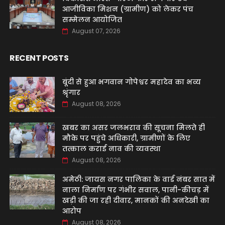
आजीविका मिशन (ग्रामीण) को लेकर पंच
सम्मेलन आयोजित
August 07, 2026
RECENT POSTS
बूंदी से हुआ भगवान गोपेश्वर महादेव का भव्य
श्रृंगार
August 08, 2026
खबर का असर जलभराव की सूचना मिलते ही
मौके पर पहुंचे अधिकारी, ग्रामीणों के लिए
तत्काल कराई नाव की व्यवस्था
August 08, 2026
अमेठी: जायस नगर पालिका के वार्ड नंबर सात में
नाला निर्माण पर गंभीर सवाल, पानी-कीचड़ में
खड़ी की जा रही दीवार, मानकों की अनदेखी का
आरोप
August 08, 2026