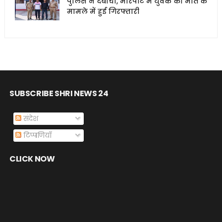
पुलिस ने दबोचा, मारपीट में युवक की मौत के
मामले में हुई गिरफ्तारी
SUBSCRIBE SHRI NEWS 24
संदेश
टिप्पणियाँ
CLICK NOW