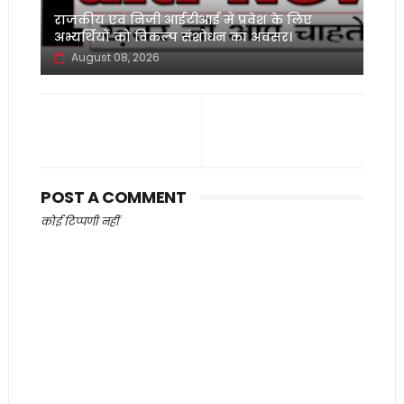
‌राजकीय एवं निजी आईटीआई में प्रवेश के लिए
अभ्यर्थियों को विकल्प संशोधन का अवसर।
August 08, 2026
POST A COMMENT
कोई टिप्पणी नहीं