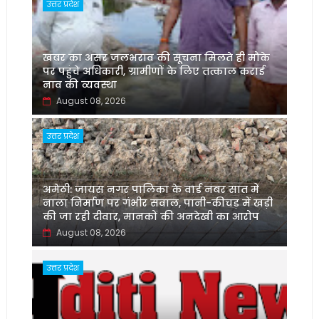
उत्तर प्रदेश
खबर का असर जलभराव की सूचना मिलते ही मौके
पर पहुंचे अधिकारी, ग्रामीणों के लिए तत्काल कराई
नाव की व्यवस्था
August 08, 2026
उत्तर प्रदेश
अमेठी: जायस नगर पालिका के वार्ड नंबर सात में
नाला निर्माण पर गंभीर सवाल, पानी-कीचड़ में खड़ी
की जा रही दीवार, मानकों की अनदेखी का आरोप
August 08, 2026
उत्तर प्रदेश