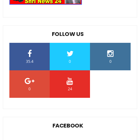
FOLLOW US
35.4
0
0
0
24
0
FACEBOOK