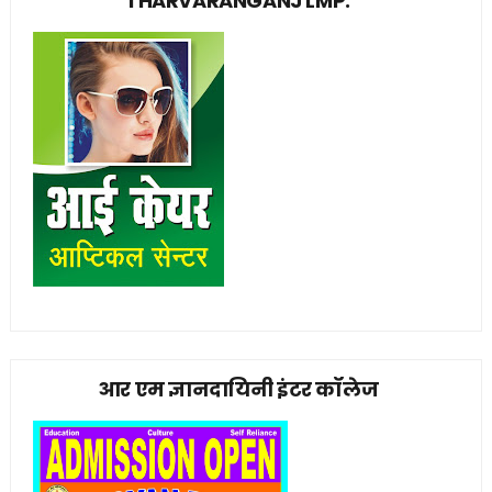
THARVARANGANJ LMP.
आर एम ज्ञानदायिनी इंटर कॉलेज