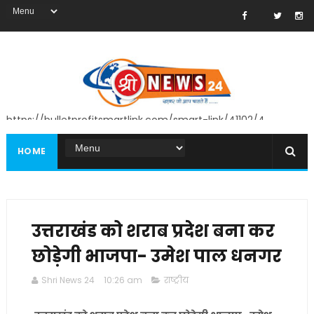
https://bulletprofitsmartlink.com/smart-link/41102/4
HOME
उत्तराखंड को शराब प्रदेश बना कर
छोड़ेगी भाजपा- उमेश पाल धनगर
Shri News 24
10:26 am
राष्ट्रीय