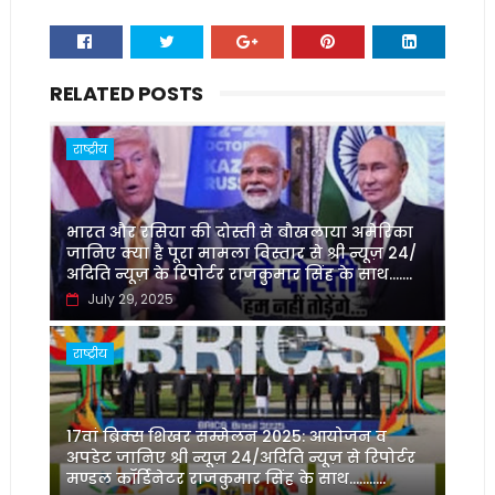
RELATED POSTS
राष्ट्रीय
भारत और रसिया की दोस्ती से बौखलाया अमेरिका
जानिए क्या है पूरा मामला विस्तार से श्री न्यूज़ 24/
अदिति न्यूज़ के रिपोर्टर राजकुमार सिंह के साथ.......
July 29, 2025
राष्ट्रीय
17वां ब्रिक्स शिखर सम्मेलन 2025: आयोजन व
अपडेट जानिए श्री न्यूज़ 24/अदिति न्यूज़ से रिपोर्टर
मण्डल कॉर्डिनेटर राजकुमार सिंह के साथ...........