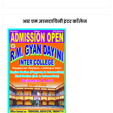
आर एम ज्ञानदायिनी इंटर कॉलेज