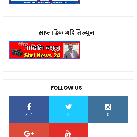
साप्ताहिक अदिति न्यूज़
FOLLOW US
35.4
0
0