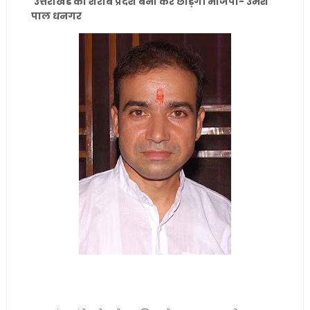
उत्तराखंड को शराब प्रदेश बना कर छोड़ेगी भाजपा- उमेश
पाल धनगर