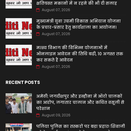
क्षतिग्रस्त मकानों में न रहने की भी दी सलाह
August 07, 2026
मुख्यमंत्री युवा उद्यमी विकास अभियान योजना
के प्रचार-प्रसार हेतु कार्यशाला का आयोजन।
August 07, 2026
मत्स्य विभाग की विभिन्न योजनाओं में
ऑनलाइन आवेदन की तिथि बढ़ी, 10 अगस्त तक
कर सकते हैं आवेदन
August 07, 2026
RECENT POSTS
अमेठी: जगदीशपुर और इन्हौना में ऑटो चालकों
का आरोप, लगातार चालान और कथित वसूली से
परेशान
August 09, 2026
पलिया पुलिस का तस्करों पर बड़ा प्रहार! शिवाजी