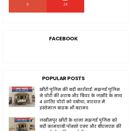
0
24
0
FACEBOOK
POPULAR POSTS
खीरी पुलिस की बड़ी कार्रवाई: मझगई पुलिस
ने चोरी की शराब और बियर के जखीरे के साथ
4 शातिर चोरों को दबोचा, वारदात में
इस्तेमाल बाइक भी बरामद
लखीमपुर खीरी के थाना मझगई पुलिस को
बड़ी कामयाबी पॉक्सो एक्ट और बीएनएस की