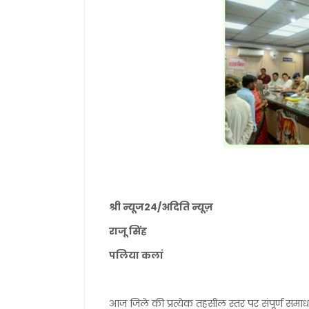
श्री न्यूज24/अदिति न्यूज़
राजू सिंह
पलिया कलां
आज जिले की प्रत्येक तहसील स्तर पर संपूर्ण सम