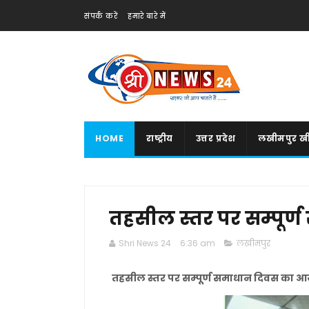
संपर्क करें
हमारे बारे में
HOME
राष्ट्रीय
उत्तर प्रदेश
लखीमपुर खी
तहसील स्तर पर सम्पू
Shri News 24
6:36 am
लखीमपुर
तहसील स्तर पर सम्पूर्ण समाधान दिवस का