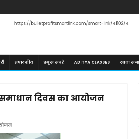
https://bulletprofitsmartlink.com/smart-link/41102/4
री
संपादकीय
प्रमुख खबरें
ADITYA CLASSES
खाना खज
र्ण समाधान दिवस का आयोजन
 आयोजन