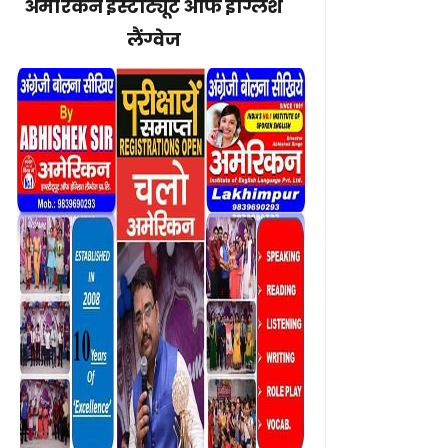
अमेरिकन इंस्टीट्यूट ऑफ इंग्लिश
लैंग्वेज