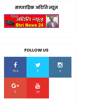
साप्ताहिक अदिति न्यूज़
FOLLOW US
35.4
0
0
0
24
0