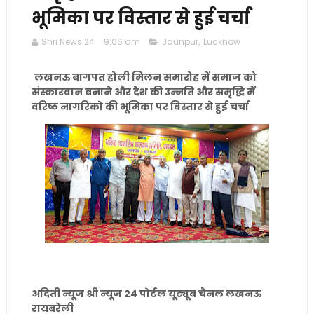
भूमिका पर विस्तार से हुई चर्चा
Shri News 24
9:06 am
Jaunpur
,
Lucknow
लखनऊ बागपत होली मिलन समारोह में समाज को
संस्कारवान बनाने और देश की उन्नति और समृद्धि में
वरिष्ठ नागरिको की भूमिका पर विस्तार से हुई चर्चा
अदिती न्यूज श्री न्यूज 24 पोर्टल यूट्यूब चैनल लखनऊ
रायबरेली