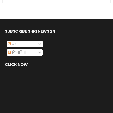
SUBSCRIBE SHRI NEWS 24
संदेश
टिप्पणियाँ
CLICK NOW