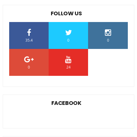
FOLLOW US
35.4
0
0
0
24
0
FACEBOOK