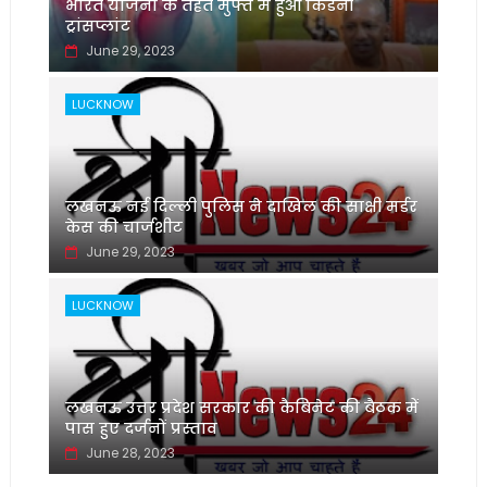
भारत योजना के तहत मुफ्त में हुआ किडनी
ट्रांसप्लांट
June 29, 2023
LUCKNOW
लखनऊ नई दिल्ली पुलिस ने दाखिल की साक्षी मर्डर
केस की चार्जशीट
June 29, 2023
LUCKNOW
लखनऊ उत्तर प्रदेश सरकार की कैबिनेट की बैठक में
पास हुए दर्जनों प्रस्ताव
June 28, 2023