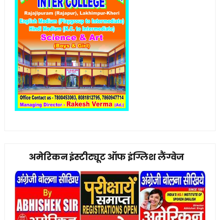
अमेरिकन इंस्टीट्यूट ऑफ इंग्लिश लैंग्वेज