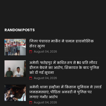
RANDOM POSTS
जिला पंचायत मार्केट मे चन्दन डायनोंस्टिक
सेंटर खुला
August 04, 2026
अमेठी: फतेहपुर में कथित रूप से ₹50 प्रति लीटर
डीजल बेचने का आरोप, शिकायत के बाद पुलिस
को दी गई सूचना
August 04, 2026
अमेठी: थाना इन्हौना में किसान यूनियन ने उठाई
जनसमस्याएं, पीड़िता अनवरी ने पुलिस पर
लगाए गंभीर आरोप
August 04, 2026