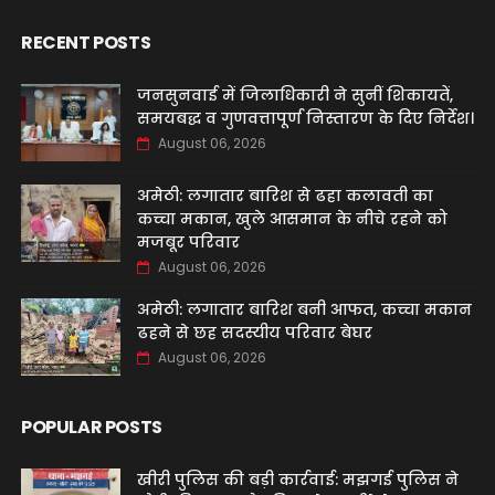
RECENT POSTS
जनसुनवाई में जिलाधिकारी ने सुनीं शिकायतें,
समयबद्ध व गुणवत्तापूर्ण निस्तारण के दिए निर्देश।
August 06, 2026
अमेठी: लगातार बारिश से ढहा कलावती का
कच्चा मकान, खुले आसमान के नीचे रहने को
मजबूर परिवार
August 06, 2026
अमेठी: लगातार बारिश बनी आफत, कच्चा मकान
ढहने से छह सदस्यीय परिवार बेघर
August 06, 2026
POPULAR POSTS
खीरी पुलिस की बड़ी कार्रवाई: मझगई पुलिस ने