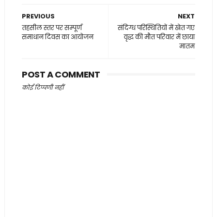
PREVIOUS
NEXT
तहसील स्तर पर सम्पूर्ण
संदिग्ध परिस्थितियों में खेत गए
समाधान दिवस का आयोजन
वृद्ध की मौत परिवार में छाया
मातम
POST A COMMENT
कोई टिप्पणी नहीं