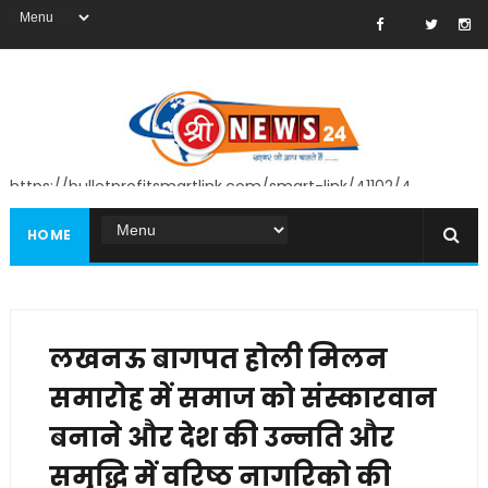
https://bulletprofitsmartlink.com/smart-link/41102/4
HOME
लखनऊ बागपत होली मिलन
समारोह में समाज को संस्कारवान
बनाने और देश की उन्नति और
समृद्धि में वरिष्ठ नागरिको की