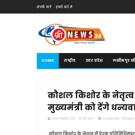
संपर्क करें
हमारे बारे में
HOME
राष्ट्रीय
उत्तर प्रदेश
लखीमपुर खी
कौशल किशोर के नेतृत्व म
मुख्यमंत्री को देंगे धन्यव
Shri News 24
4:30 am
Lucknow
,
Sitapur
कौशल किशोर के नेतृत्व में प्रेरक प्रतिनिधिमंडल 