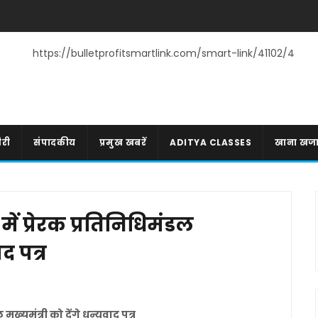
https://bulletprofitsmartlink.com/smart-link/41102/4
री
संपादकीय
प्रमुख खबरें
ADITYA CLASSES
खाना खज
ें प्रेरक प्रतिनिधिमंडल
ाद पत्र
मुख्यमंत्री को देंगे धन्यवाद पत्र