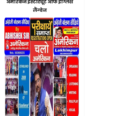
अमेरिकन इंस्टीट्यूट ऑफ इंग्लिश
लैंग्वेज