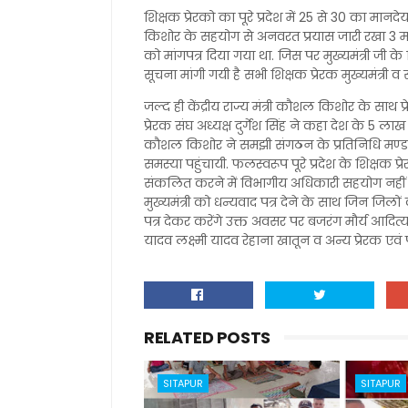
शिक्षक प्रेरको का पूरे प्रदेश में 25 से 30 का मानद
किशोर के सहयोग से अनवरत प्रयास जारी रखा 3 मई 2
को मांगपत्र दिया गया था. जिस पर मुख्यमंत्री जी के नि
सूचना मांगी गयी है सभी शिक्षक प्रेरक मुख्यमंत्र
जल्द ही केंद्रीय राज्य मंत्री कौशल किशोर के साथ प
प्रेरक संघ अध्यक्ष दुर्गेश सिंह ने कहा देश के 5 लाख उ
कौशल किशोर ने समझी संगठन के प्रतिनिधि मण्डल क
समस्या पहुंचायी. फलस्वरूप पूरे प्रदेश के शिक्षक प
संकलित करने में विभागीय अधिकारी सहयोग नहीं क
मुख्यमंत्री को धन्यवाद पत्र देने के साथ जिन जिलो
पत्र देकर करेंगे उक्त अवसर पर बजरंग मौर्य आ
यादव लक्ष्मी यादव रेहाना खातून व अन्य प्रेरक एवं
RELATED POSTS
SITAPUR
SITAPUR