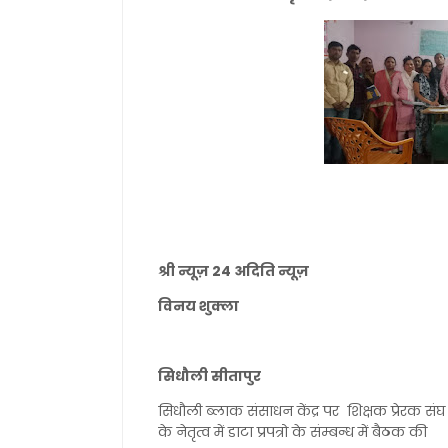
श्री न्यूज़ 24 अदिति न्यूज़
विनय शुक्ला
सिधौली सीतापुर
सिधौली ब्लाक संसाधन केंद्र पर शिक्षक प्रेरक संघ के 
के नेतृत्व में डाटा प्रपत्रो के संम्बन्ध में बैठक की