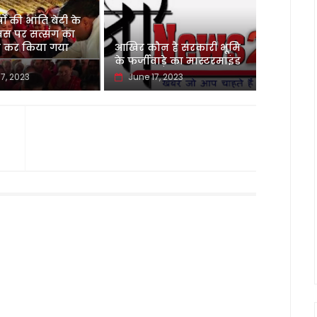
ों की भांति बेटी के
वस पर सत्संग का
कर किया गया
आखिर कौन है सरकारी भूमि
के फर्जीवाड़े का मास्टरमाइंड
7, 2023
June 17, 2023