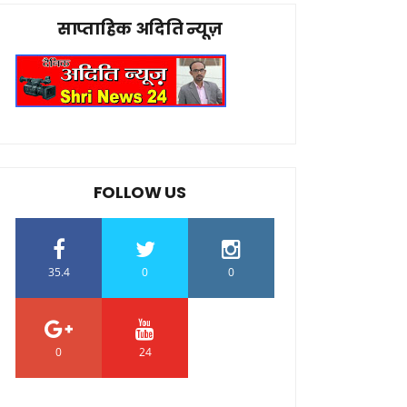
साप्ताहिक अदिति न्यूज़
FOLLOW US
35.4
0
0
0
24
0