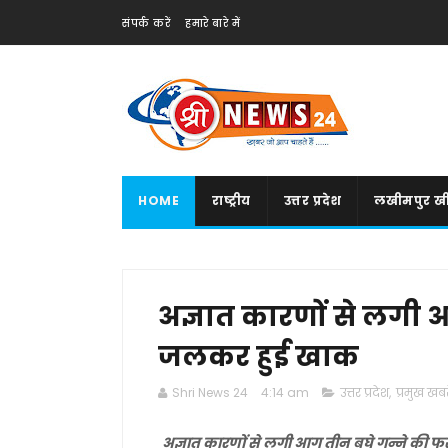
संपर्क करें
हमारे बारे में
HOME
राष्ट्रीय
उत्तर प्रदेश
लखीमपुर खी
अज्ञात कारणों से लगी
जलकर हुई खाक
Shri News 24
4:14 am
उत्तर प्रदेश
,
प्रमुख खबरे
अज्ञात कारणों से लगी आग तीन बघे गन्ने क