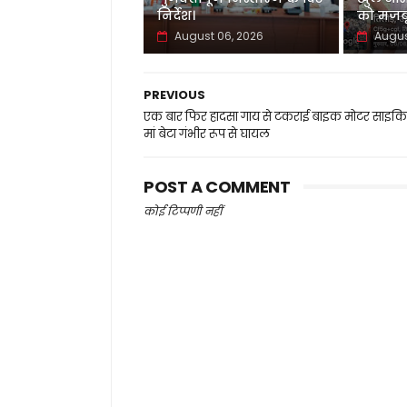
निर्देश।
को मजबू
August 06, 2026
Augus
PREVIOUS
एक बार फिर हादसा गाय से टकराई बाइक मोटर साइक
मां बेटा गंभीर रूप से घायल
POST A COMMENT
कोई टिप्पणी नहीं