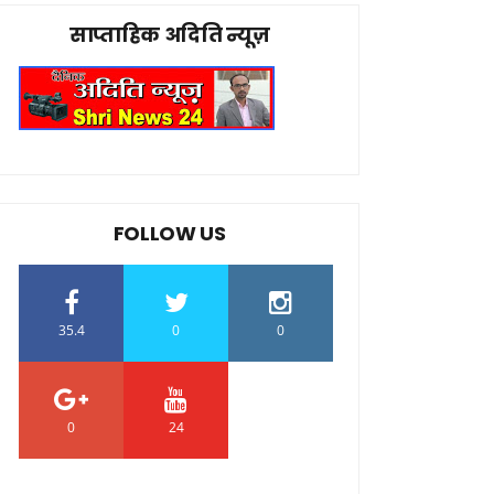
साप्ताहिक अदिति न्यूज़
FOLLOW US
35.4
0
0
0
24
0