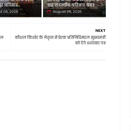
र परिवार
छह सदस्यीय परिवार बेघर
t 06, 2026
August 06, 2026
NEXT
िल
कौशल किशोर के नेतृत्व में प्रेरक प्रतिनिधिमंडल मुख्यमंत्री
को देंगे धन्यवाद पत्र