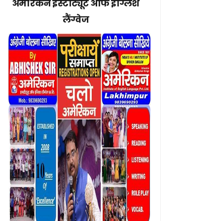
अमेरिकन इंस्टीट्यूट ऑफ इंग्लिश
लैंग्वेज