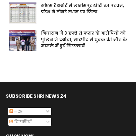
सीएम डैशबोर्ड में लखीमपुर खीरी का परचम,
प्रदेश में तीसरे स्थान पर जिला
निघासन में 3 हफ्ते से फरार दो आरोपियों को
पुलिस ने दबोचा, मारपीट में युवक की मौत के
मामले में हुई गिरफ्तारी
SUBSCRIBE SHRI NEWS 24
संदेश
टिप्पणियाँ