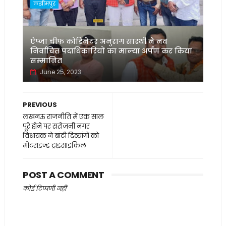
लखीमपुर
ऐप्जा चीफ कोडिनेटर अनुराग सारथी ने नव
निर्वाचित पदाधिकारियों का माल्या अर्पण कर किया
सम्मानित
June 25, 2023
PREVIOUS
लखनऊ राजनीति में एक साल
पूरे होने पर सरोजनी नगर
विधायक ने बांटी दिव्यांगों को
मोटराइज्ड ट्राइसाइकिल
POST A COMMENT
कोई टिप्पणी नहीं