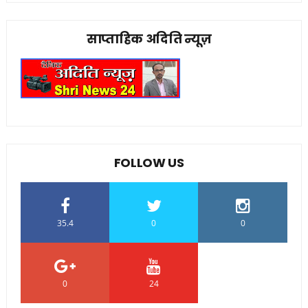
साप्ताहिक अदिति न्यूज़
FOLLOW US
35.4
0
0
0
24
0