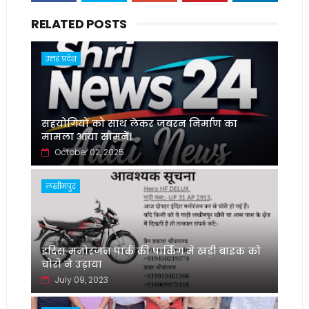
RELATED POSTS
उत्तर प्रदेश
सहयोगियों को साथ लेकर जबरन निर्माण का
मामला आया सामने।
October 02, 2025
लखीमपुर
इंदिरा मनोरंजन पार्क की पार्किंग में खड़ी बाइक को
चोरों ने उड़ाया
July 09, 2023