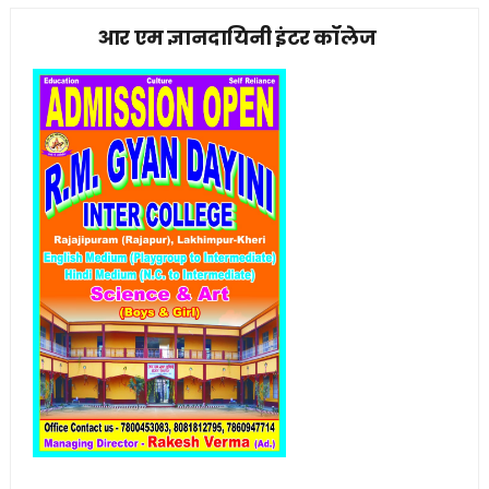
आर एम ज्ञानदायिनी इंटर कॉलेज