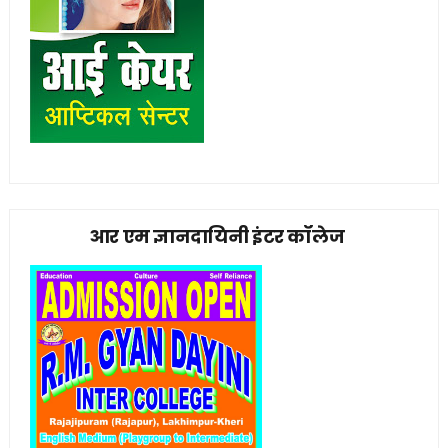
आर एम ज्ञानदायिनी इंटर कॉलेज