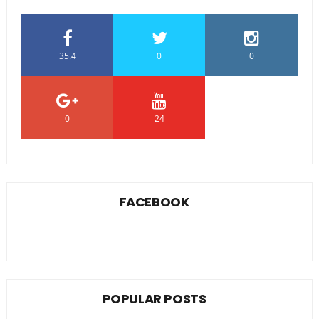
35.4
0
0
0
24
0
FACEBOOK
POPULAR POSTS