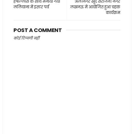
हर्षोल्लास के साथ मनाया गया
अलीनगर खुर्द सरोजनी नगर
ललियाना में इस्टर पर्व
लखनऊ में आयोजित हुआ चहक
कार्यक्रम
POST A COMMENT
कोई टिप्पणी नहीं