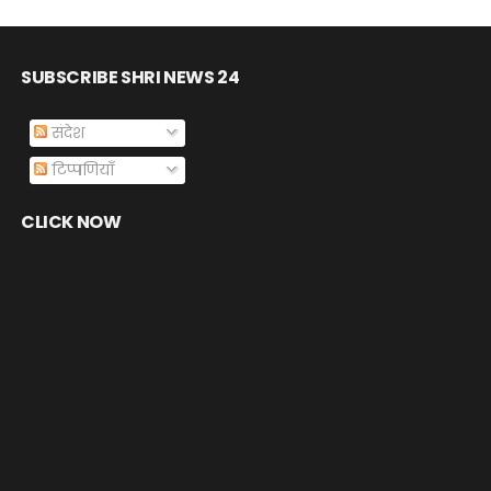
SUBSCRIBE SHRI NEWS 24
संदेश
टिप्पणियाँ
CLICK NOW