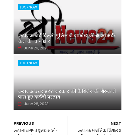
LUCKNOW
लखनऊ नई दिल्ली पुलिस ने दाखिल की साक्षी मर्डर
केस की चार्जशीट
June 29, 2023
LUCKNOW
लखनऊ उत्तर प्रदेश सरकार की कैबिनेट की बैठक में
पास हुए दर्जनों प्रस्ताव
June 28, 2023
PREVIOUS
NEXT
लखना बागपत धूमधाम और
लखनऊ प्राथमिक विद्यालय