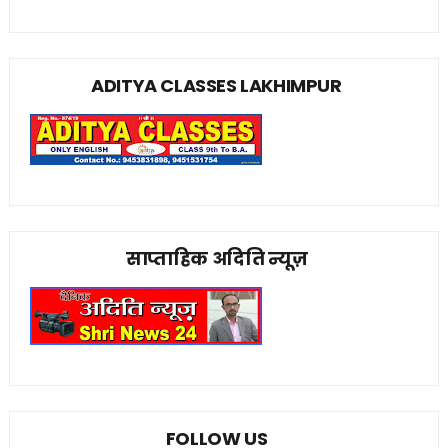
ADITYA CLASSES LAKHIMPUR
साप्ताहिक अदिति न्यूज़
FOLLOW US