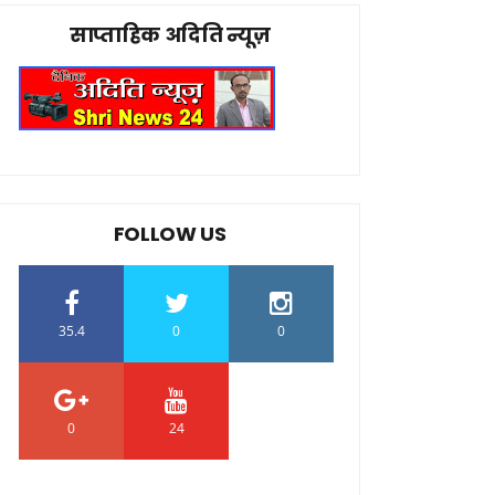
साप्ताहिक अदिति न्यूज़
FOLLOW US
35.4
0
0
0
24
0