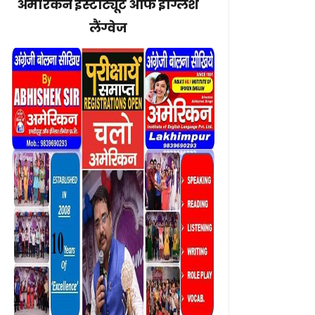
अमेरिकन इंस्टीट्यूट ऑफ इंग्लिश
लैंग्वेज