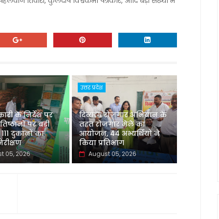
वान तिवारी, कुलदीप विश्वकर्मा पत्रकार, आदि बड़ी संख्या में
उत्तर प्रदेश
री के निर्देश पर
दिव्यांग रोजगार अभियान के
रतिष्ठानों पर बड़ी
तहत रोजगार मेले का
 111 दुकानों का
आयोजन, 44 अभ्यर्थियों ने
रीक्षण
किया प्रतिभाग
t 05, 2026
August 05, 2026