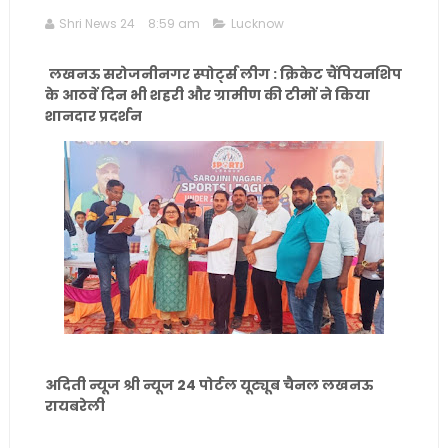
Shri News 24
8:59 am
Lucknow
लखनऊ सरोजनीनगर स्पोर्ट्स लीग : क्रिकेट चैंपियनशिप
के आठवें दिन भी शहरी और ग्रामीण की टीमों ने किया
शानदार प्रदर्शन
अदिती न्यूज श्री न्यूज 24 पोर्टल यूट्यूब चैनल लखनऊ
रायबरेली