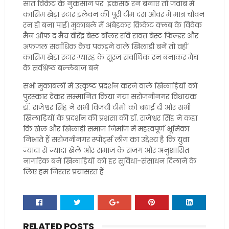
सात विकेट के नुकसान पर इकसठ रन बनाएं तो जवाब में
कासिम खेड़ा स्टार इलेवन की पूरी टीम दस ओवर में मात्र चौवन
रन ही बना पाई। मुकाबले में अंबेडकर क्रिकेट क्लब के विवेक
मैन ऑफ द मैच वीरेंद्र बेस्ट बॉलर रवि रावत बेस्ट फिल्डर और
अफजल सर्वाधिक कैच पकड़ने वाले खिलाड़ी बनें तो वहीं
कासिम खेड़ा स्टार ग्यारह के सूरज सर्वाधिक रन बनाकर मैच
के सर्वश्रेष्ठ बल्लेबाज बने
सभी मुकाबलों में उत्कृष्ट प्रदर्शन करने वाले खिलाड़ियों को
पुरस्कार देकर सम्मानित किया गया सरोजनीनगर विधायक
डॉ. राजेश्वर सिंह ने सभी विजयी टीमों को बधाई दी और सभी
खिलाड़ियों के प्रदर्शन की प्रशंसा की डॉ. राजेश्वर सिंह ने कहा
कि खेल और खिलाड़ी समाज निर्माण में महत्वपूर्ण भूमिका
निभाते हैं सरोजनीनगर स्पोर्ट्स लीग का उद्देश्य है कि युवा
ज्यादा से ज्यादा खेलें और समाज के सजग और अनुशासित
नागरिक बनें खिलाड़ियों को हर सुविधा-संसाधन दिलाने के
लिए हम निरंतर प्रयासरत हैं
RELATED POSTS