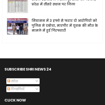
प्रदेश में तीसरे स्थान पर जिला
निघासन में 3 हफ्ते से फरार दो आरोपियों को
पुलिस ने दबोचा, मारपीट में युवक की मौत के
मामले में हुई गिरफ्तारी
SUBSCRIBE SHRI NEWS 24
संदेश
टिप्पणियाँ
CLICK NOW