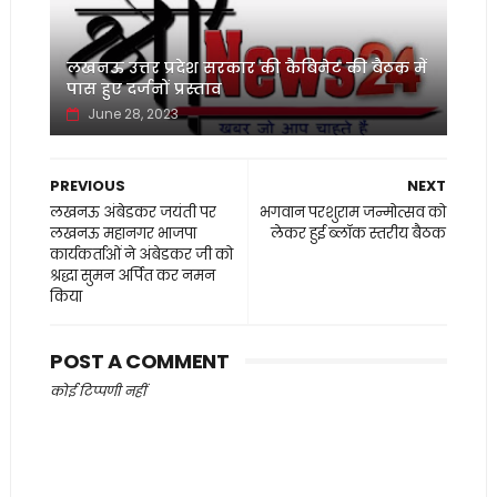
लखनऊ उत्तर प्रदेश सरकार की कैबिनेट की बैठक में
पास हुए दर्जनों प्रस्ताव
June 28, 2023
PREVIOUS
NEXT
लखनऊ अंबेडकर जयंती पर
भगवान परशुराम जन्मोत्सव को
लखनऊ महानगर भाजपा
लेकर हुई ब्लॉक स्तरीय बैठक
कार्यकर्ताओं ने अंबेडकर जी को
श्रद्धा सुमन अर्पित कर नमन
किया
POST A COMMENT
कोई टिप्पणी नहीं