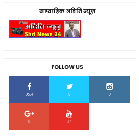
साप्ताहिक अदिति न्यूज़
FOLLOW US
35.4
0
0
0
24
0