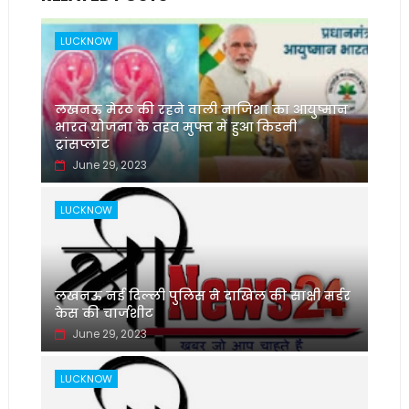
LUCKNOW
लखनऊ मेरठ की रहने वाली नाजिशा का आयुष्मान
भारत योजना के तहत मुफ्त में हुआ किडनी
ट्रांसप्लांट
June 29, 2023
LUCKNOW
लखनऊ नई दिल्ली पुलिस ने दाखिल की साक्षी मर्डर
केस की चार्जशीट
June 29, 2023
LUCKNOW