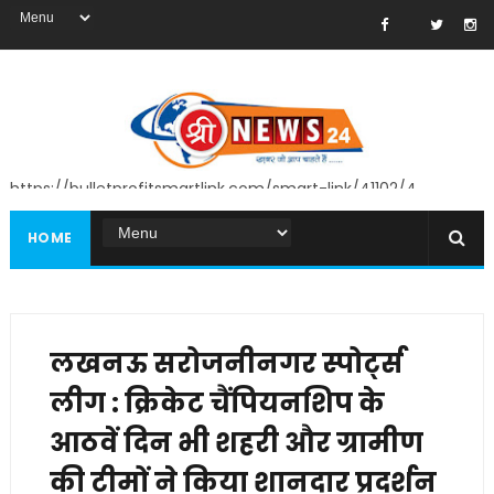
https://bulletprofitsmartlink.com/smart-link/41102/4
HOME
लखनऊ सरोजनीनगर स्पोर्ट्स
लीग : क्रिकेट चैंपियनशिप के
आठवें दिन भी शहरी और ग्रामीण
की टीमों ने किया शानदार प्रदर्शन