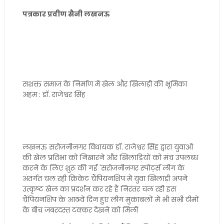
पत्रकार प्रवीण सैनी लखनऊ
सशक्त समाज के निर्माण में खेल और खिलाड़ी की भूमिका
अहम : डॉ. राजेश्वर सिंह
लखनऊ सरोजनीनगर विधायक डॉ. राजेश्वर सिंह द्वारा युवाओं
की खेल प्रतिभा को निखारने और खिलाड़ियों को मंच उपलब्ध
करने के लिए शुरू की गई 'सरोजनीनगर स्पोर्ट्स लीग के
अंतर्गत चल रही क्रिकेट चैंपियनशिप में युवा खिलाड़ी अपने
उत्कृष्ट खेल का प्रदर्शन कर रहे हैं निरंतर चल रही इस
चैंपियनशिप के आठवें दिन हुए लीग मुकाबलों में भी सभी टीमों
के बीच जबरदस्त टक्कर देखने को मिली