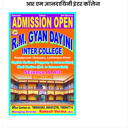
आर एम ज्ञानदायिनी इंटर कॉलेज