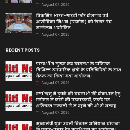
August 07, 2026
विकसित भारत-गारंटी फॉर रोजगार एवं
आजीविका मिशन (ग्रामीण) को लेकर पंच
सम्मेलन आयोजित
August 07, 2026
RECENT POSTS
पारदर्शी व सुगम कर व्यवस्था के दृष्टिगत
विभिन्न व्यापारिक क्षेत्रों के प्रतिनिधियों के साथ
बैठक का किया गया आयोजन।
August 07, 2026
वर्षा ऋतु में डूबने की घटनाओं की रोकथाम हेतु
एडीएम ने जारी की एडवाइजरी, जर्जर एवं
क्षतिग्रस्त मकानों में न रहने की भी दी सलाह
August 07, 2026
मुख्यमंत्री युवा उद्यमी विकास अभियान योजना
के प्रचार-प्रसार हेतु कार्यशाला का आयोजन।