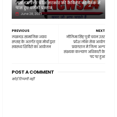
लखनऊ उत्तर प्रदेश सरकार की कैबिनेट की बैठक में
पास हुए दर्जनों प्रस्ताव
June 28, 2023
PREVIOUS
NEXT
लखनऊ सामाजिक न्याय
नीलिमा सिंह पुत्री चयन उतर
सप्ताह के अंतर्गत युवा मोर्चा द्वारा
प्रदेश लोक सेवा आयोग
स्वास्थ्य शिविरो का आयोजन
प्रयागराज में जिला अल्प
संख्यक कल्याण अधिकारी के
पद पर हुआ
POST A COMMENT
कोई टिप्पणी नहीं