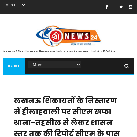
https://bulletprofitsmartlink.com/smart-link/41102/4
HOME
लखनऊ शिकायतों के निस्तारण
में हीलाहवाली पर सीएम खफा
थाना-तहसील से लेकर शासन
स्तर तक की रिपोर्ट सीएम के पास