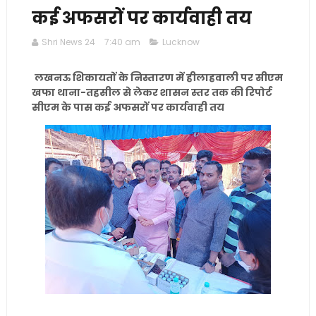
कई अफसरों पर कार्यवाही तय
Shri News 24
7:40 am
Lucknow
लखनऊ शिकायतों के निस्तारण में हीलाहवाली पर सीएम
खफा थाना-तहसील से लेकर शासन स्तर तक की रिपोर्ट
सीएम के पास कई अफसरों पर कार्यवाही तय