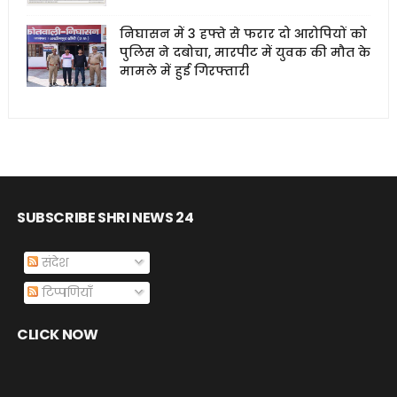
निघासन में 3 हफ्ते से फरार दो आरोपियों को
पुलिस ने दबोचा, मारपीट में युवक की मौत के
मामले में हुई गिरफ्तारी
SUBSCRIBE SHRI NEWS 24
संदेश
टिप्पणियाँ
CLICK NOW