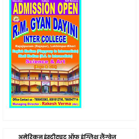
अमेरिकन इंस्टीट्यूट ऑफ इंग्लिश लैंग्वेज