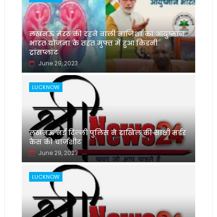
लखनऊ मेरठ की रहने वाली नाजिशा का आयुष्मान
भारत योजना के तहत मुफ्त में हुआ किडनी
ट्रांसप्लांट
June 29, 2023
LUCKNOW
लखनऊ नई दिल्ली पुलिस ने दाखिल की साक्षी मर्डर
केस की चार्जशीट
June 29, 2023
LUCKNOW