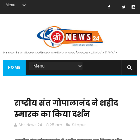
https://bulletprofitsmartlink.com/smart-link/41102/4
HOME
राष्ट्रीय संत गोपालानंद ने शहीद
स्मारक का किया दर्शन
Shri News 24
8:25 am
Sitapur