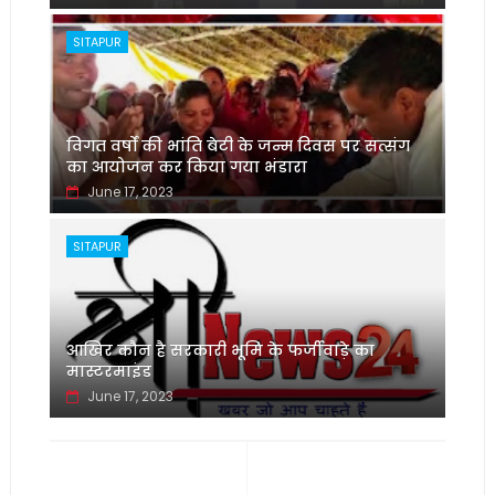
SITAPUR
विगत वर्षों की भांति बेटी के जन्म दिवस पर सत्संग
का आयोजन कर किया गया भंडारा
June 17, 2023
SITAPUR
आखिर कौन है सरकारी भूमि के फर्जीवाड़े का
मास्टरमाइंड
June 17, 2023