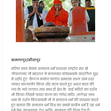
कमलापुर/सीतापुर
वरिष्ठ स्वयं सेवक सनातन धर्म प्रचारक राष्ट्रीय संत श्री
गोपालानंद जी महाराज ने मंगलवार को1999के कारगिल युद्ध
में शहीद हुए कैप्टन मनोज पाण्डेय समारक स्थल ग्राम रूढ़ा
जाकर माल्यार्पण किया और वंदन करते हुए भारत माता की
जय के नारे लगाए। तथा साथ ही क्षेत्र के कई मंदिरों का दर्शन
भी किया। जिसमे पतारा कला का गणेश मंदिर ,नागेश्वर नाथ
धाम के दर्शन किए।स्वामी जी ने सनातन धर्म की व्याख्या करते
हुए बताया कि सनातन धर्म विश्व का सबसे प्राचीन धर्म है यह धर्म
हमे प्रेम ,सद्भावना ,देश भक्ति, मानवता की शिक्षा देता है।