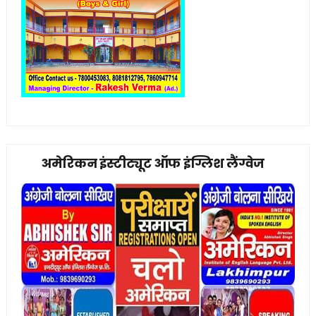
अमेरिकन इंस्टीट्यूट ऑफ इंग्लिश लैंग्वेज