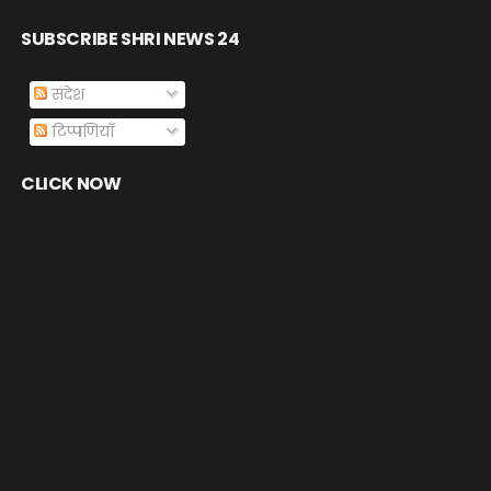
SUBSCRIBE SHRI NEWS 24
संदेश
टिप्पणियाँ
CLICK NOW