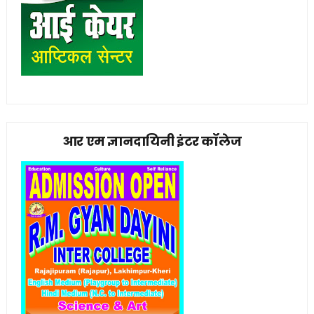
आर एम ज्ञानदायिनी इंटर कॉलेज