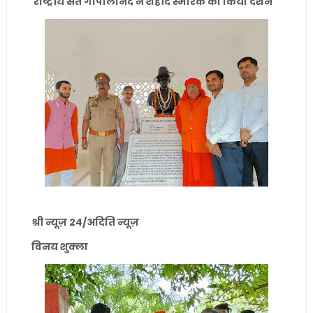
राष्ट्रीय संत गोपालानंद ने शहीद स्मारक का किया दर्शन
श्री न्यूज़ 24/अदिति न्यूज़
विनय शुक्ला