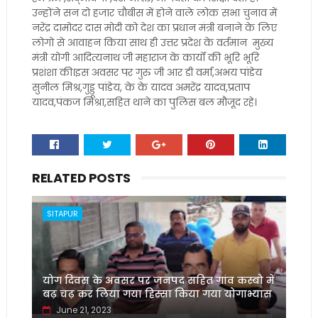
उन्होंने सन दो हजार चौबीस में होने वाले लोक सभा चुनाव में
नरेंद्र दामोदर दास मोदी को देश का प्रधान मंत्री बनाने के लिए
लोगो से आवाहन किया साथ ही उत्तर प्रदेश के वर्तमान मुख्य
मंत्री योगी आदित्यनाथ जी महाराज के कार्यों की भूरि भूरि
प्रशंशा की।इस अवसर पर गुरु जी आर डी वर्मा,अभय पांडेय
सुनील मिश्र,गुड्डू पांडेय, के के यादव अमरेंद्र यादव,प्रताप
यादव,पंकज मिश्रा,सहित थाने का पुलिस बल मौजूद रहे।
RELATED POSTS
SITAPUR
योग दिवस के अवसर पर जनपद सहित गांव कस्बो में
बढ़ चढ़ कर लिया गया हिस्सा किया गया योगाभ्यास
June 21, 2023