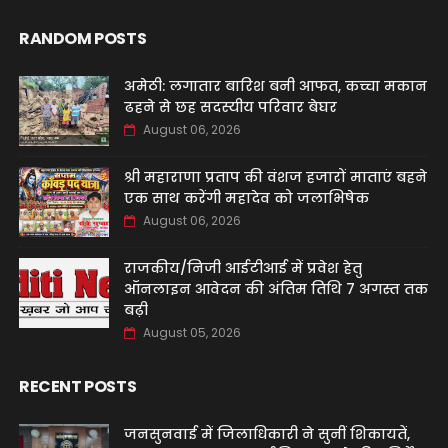
RANDOM POSTS
अमेठी: लगातार बारिश बनी आफत, कच्चा मकान
ढहने से छह सदस्यीय परिवार बेघर
August 06, 2026
श्री महाराणा प्रताप की वंशज हजारों माताएं बहने
एक साथ करेंगी महादेव को जलाभिषेक
August 06, 2026
राजकीय/निजी आईटीआई में प्रवेश हेतु
ऑनलाइन आवेदन की अंतिम तिथि 7 अगस्त तक
बढ़ी
August 05, 2026
RECENT POSTS
जनसुनवाई में जिलाधिकारी ने सुनीं शिकायतें,