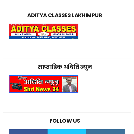
ADITYA CLASSES LAKHIMPUR
साप्ताहिक अदिति न्यूज़
FOLLOW US